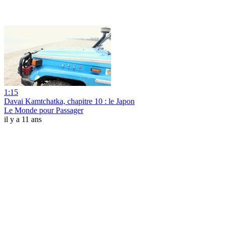
1:15
Davai Kamtchatka, chapitre 10 : le Japon
Le Monde pour Passager
il y a 11 ans