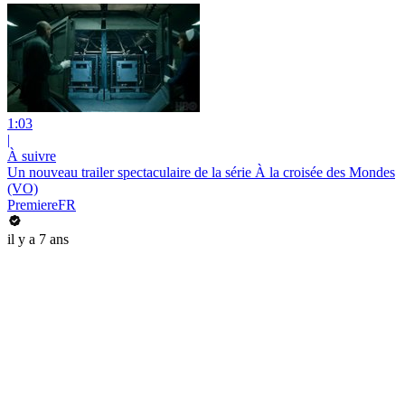
1:03
|
À suivre
Un nouveau trailer spectaculaire de la série À la croisée des Mondes
(VO)
PremiereFR
il y a 7 ans