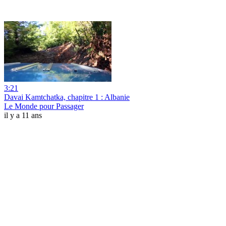
3:21
Davai Kamtchatka, chapitre 1 : Albanie
Le Monde pour Passager
il y a 11 ans