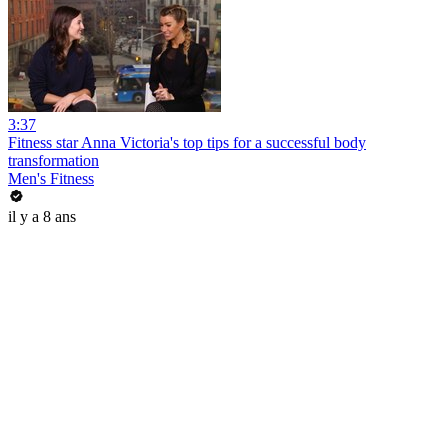
3:37
Fitness star Anna Victoria's top tips for a successful body
transformation
Men's Fitness
il y a 8 ans