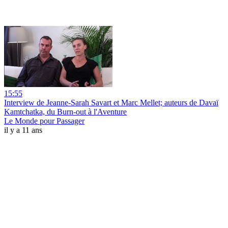
15:55
Interview de Jeanne-Sarah Savart et Marc Mellet; auteurs de Davaï
Kamtchatka, du Burn-out à l'Aventure
Le Monde pour Passager
il y a 11 ans