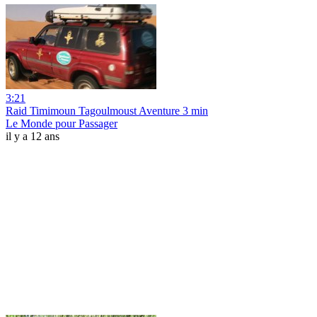
3:21
Raid Timimoun Tagoulmoust Aventure 3 min
Le Monde pour Passager
il y a 12 ans