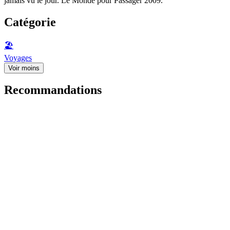
jamais vu le jour. Le Monde pour Passager 2009.
Catégorie
🏖
Voyages
Voir moins
Recommandations