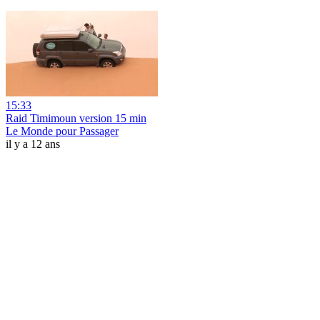
15:33
Raid Timimoun version 15 min
Le Monde pour Passager
il y a 12 ans