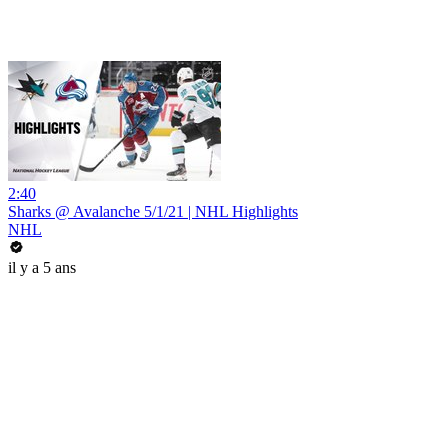
2:40
Sharks @ Avalanche 5/1/21 | NHL Highlights
NHL
il y a 5 ans