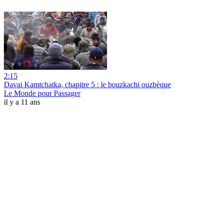
2:15
Davai Kamtchatka, chapitre 5 : le bouzkachi ouzbèque
Le Monde pour Passager
il y a 11 ans