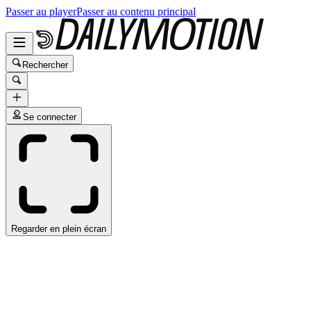
Passer au player
Passer au contenu principal
Rechercher
Se connecter
Regarder en plein écran