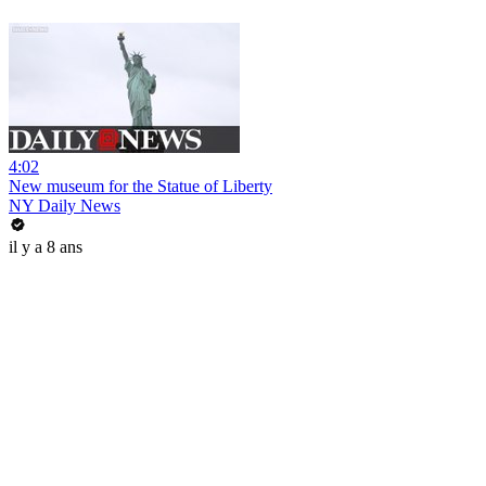
4:02
New museum for the Statue of Liberty
NY Daily News
il y a 8 ans