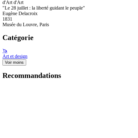
d'Art d'Art
"Le 28 juillet : la liberté guidant le peuple"
Eugène Delacroix
1831
Musée du Louvre, Paris
Catégorie
🦄
Art et design
Voir moins
Recommandations