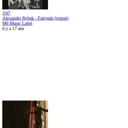
3:07
Alexander Rybak - Fairytale (extrait)
M6 Music Label
il y a 17 ans