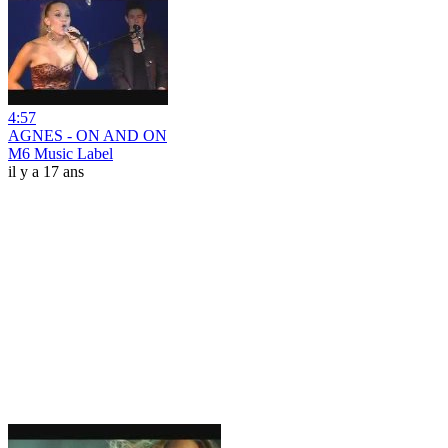
4:57
AGNES - ON AND ON
M6 Music Label
il y a 17 ans