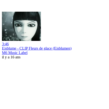
3:46
Eisblume - CLIP Fleurs de glace (Eisblumen)
M6 Music Label
il y a 16 ans