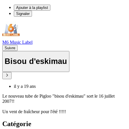
Ajouter à la playlist
Signaler
M6 Music Label
Suivre
Bisou d'eskimau
il y a 19 ans
Le nouveau tube de Pigloo "bisou d'eskimau" sort le 16 juillet
2007!!
Un vent de fraîcheur pour l'été !!!!!
Catégorie