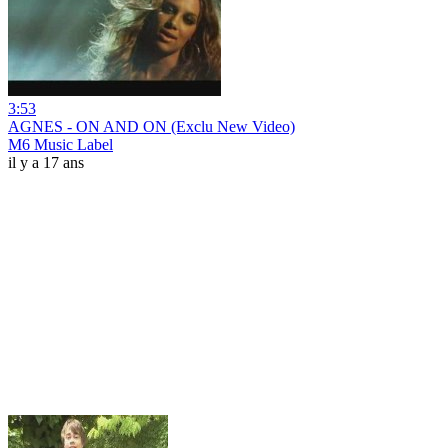
3:53
AGNES - ON AND ON (Exclu New Video)
M6 Music Label
il y a 17 ans