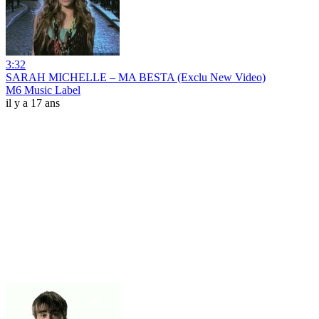
3:32
SARAH MICHELLE – MA BESTA (Exclu New Video)
M6 Music Label
il y a 17 ans