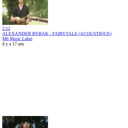
2:12
ALEXANDER RYBAK - FAIRYTALE (ACOUSTIQUE)
M6 Music Label
il y a 17 ans