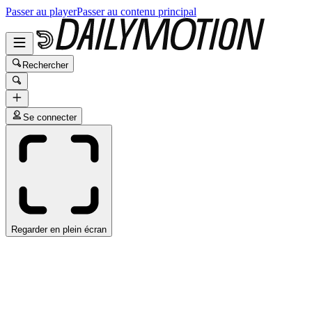
Passer au player
Passer au contenu principal
Rechercher
Se connecter
Regarder en plein écran