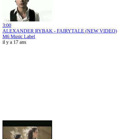
3:00
ALEXANDER RYBAK - FAIRYTALE (NEW VIDEO)
M6 Music Label
il y a 17 ans