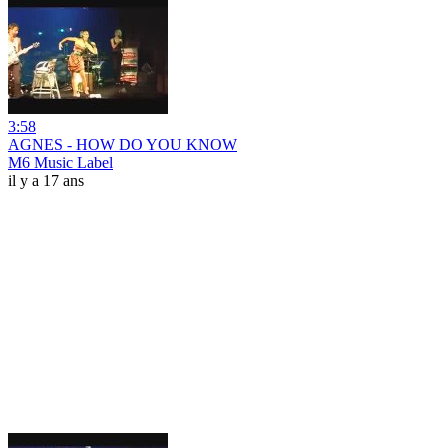
3:58
AGNES - HOW DO YOU KNOW
M6 Music Label
il y a 17 ans