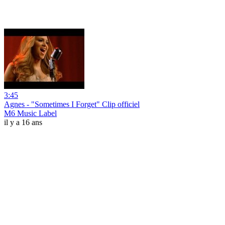
3:45
Agnes - "Sometimes I Forget" Clip officiel
M6 Music Label
il y a 16 ans