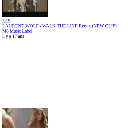
3:19
LAURENT WOLF - WALK THE LINE Remix (NEW CLIP)
M6 Music Label
il y a 17 ans