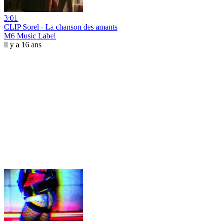
3:01
CLIP Sorel - La chanson des amants
M6 Music Label
il y a 16 ans