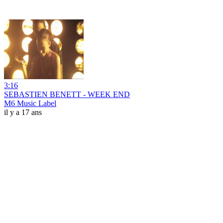
3:16
SEBASTIEN BENETT - WEEK END
M6 Music Label
il y a 17 ans