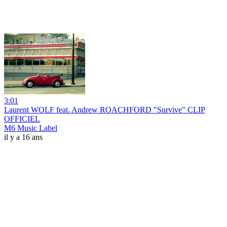
3:01
Laurent WOLF feat. Andrew ROACHFORD "Survive" CLIP
OFFICIEL
M6 Music Label
il y a 16 ans