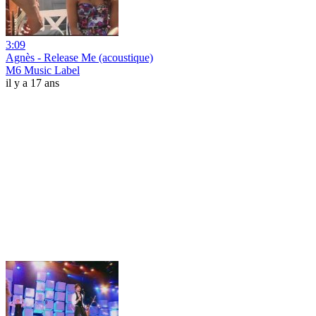
3:09
Agnès - Release Me (acoustique)
M6 Music Label
il y a 17 ans