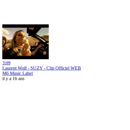
3:09
Laurent Wolf - SUZY - Clip Officiel WEB
M6 Music Label
il y a 16 ans