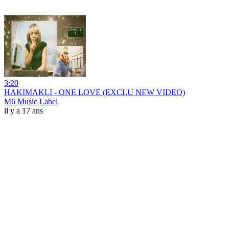
3:20
HAKIMAKLI - ONE LOVE (EXCLU NEW VIDEO)
M6 Music Label
il y a 17 ans