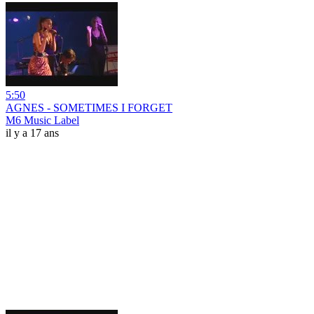
5:50
AGNES - SOMETIMES I FORGET
M6 Music Label
il y a 17 ans