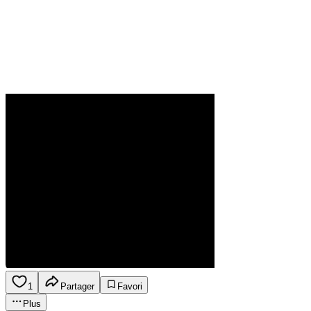
1
Partager
Favori
Plus