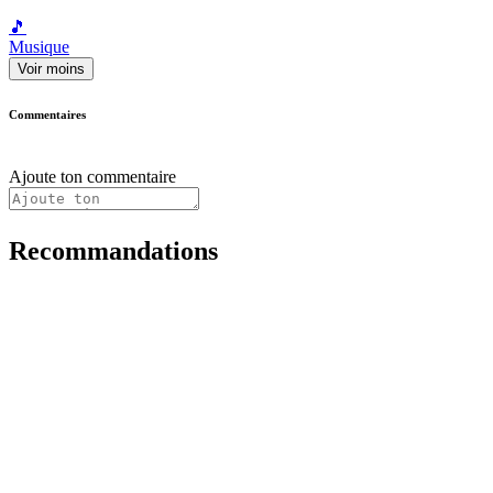
🎵
Musique
Voir moins
Commentaires
Ajoute ton commentaire
Recommandations