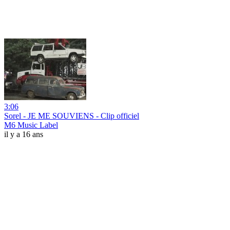
3:06
Sorel - JE ME SOUVIENS - Clip officiel
M6 Music Label
il y a 16 ans