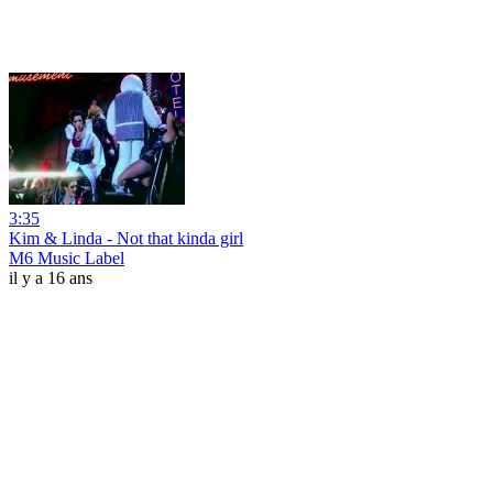
3:35
Kim & Linda - Not that kinda girl
M6 Music Label
il y a 16 ans