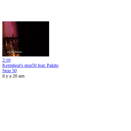
2:10
Kermheat's stop50 feat: Pakito
Stop 50
il y a 20 ans