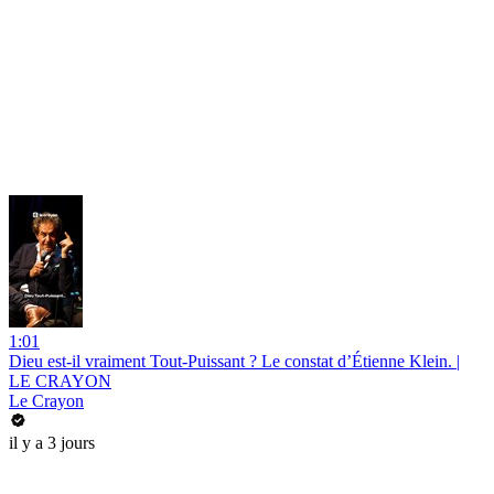
1:01
Dieu est-il vraiment Tout-Puissant ? Le constat d’Étienne Klein. |
LE CRAYON
Le Crayon
il y a 3 jours