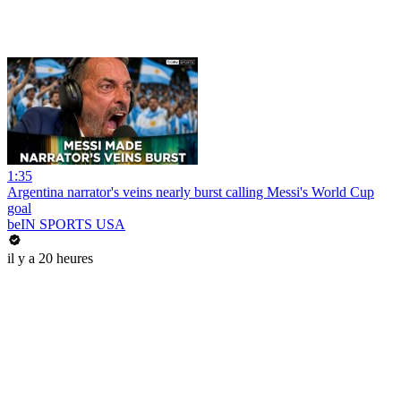
1:35
Argentina narrator's veins nearly burst calling Messi's World Cup
goal
beIN SPORTS USA
il y a 20 heures