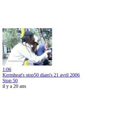
1:06
Kermheat's stop50 diam's 21 avril 2006
Stop 50
il y a 20 ans