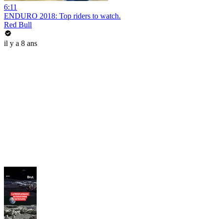
6:11
ENDURO 2018: Top riders to watch.
Red Bull
il y a 8 ans