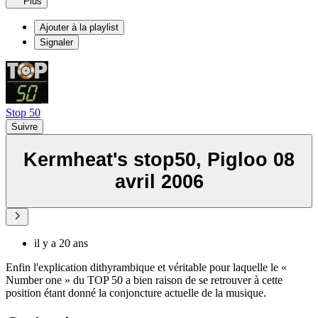
Plus
Ajouter à la playlist
Signaler
Stop 50
Suivre
Kermheat's stop50, Pigloo 08
avril 2006
il y a 20 ans
Enfin l'explication dithyrambique et véritable pour laquelle le «
Number one » du TOP 50 a bien raison de se retrouver à cette
position étant donné la conjoncture actuelle de la musique.