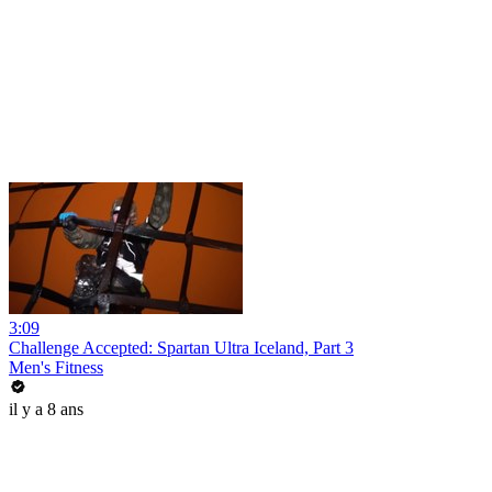
3:09
Challenge Accepted: Spartan Ultra Iceland, Part 3
Men's Fitness
il y a 8 ans