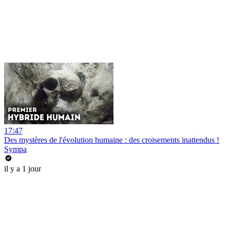
17:47
Des mystères de l'évolution humaine : des croisements inattendus !
Sympa
il y a 1 jour