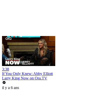
3:38
If You Only Knew: Abby Elliott
Larry King Now on Ora.TV
il y a 6 ans