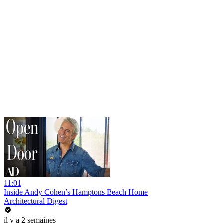
11:01
Inside Andy Cohen’s Hamptons Beach Home
Architectural Digest
il y a 2 semaines