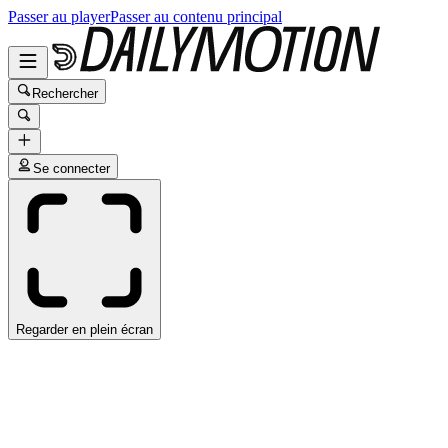
Passer au player
Passer au contenu principal
Rechercher
Se connecter
Regarder en plein écran