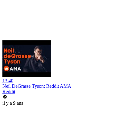
13:40
Neil DeGrasse Tyson: Reddit AMA
Reddit
il y a 9 ans