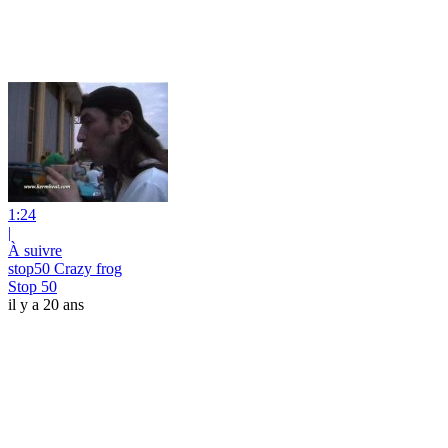
1:24
|
À suivre
stop50 Crazy frog
Stop 50
il y a 20 ans