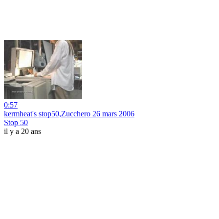
0:57
kermheat's stop50,Zucchero 26 mars 2006
Stop 50
il y a 20 ans