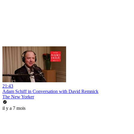
21:43
Adam Schiff in Conversation with David Remnick
The New Yorker
il y a 7 mois