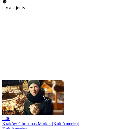
il y a 2 jours
5:06
Kraków Christmas Market [Kult America]
Kult America