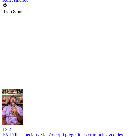
il y a 8 ans
1:42
FX Effets spéciaux : la série qui piégeait les criminels avec des