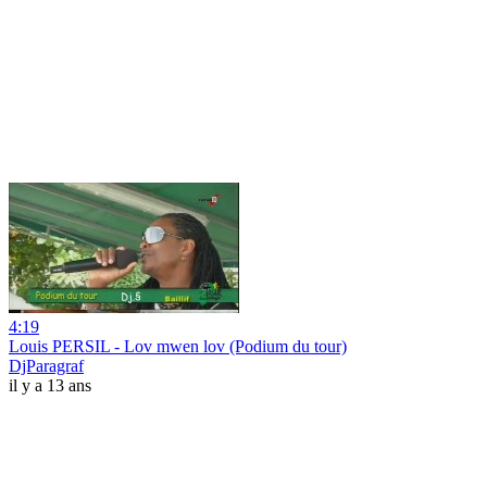
4:19
Louis PERSIL - Lov mwen lov (Podium du tour)
DjParagraf
il y a 13 ans