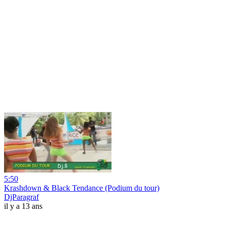
5:50
Krashdown & Black Tendance (Podium du tour)
DjParagraf
il y a 13 ans