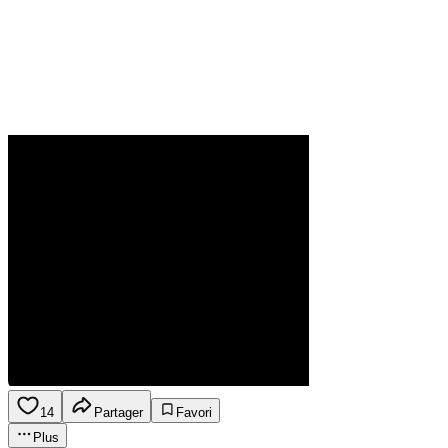
14
Partager
Favori
Plus