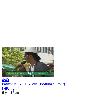
4:40
Patrick BENOIT - Vila (Podium du tour)
DjParagraf
il y a 13 ans