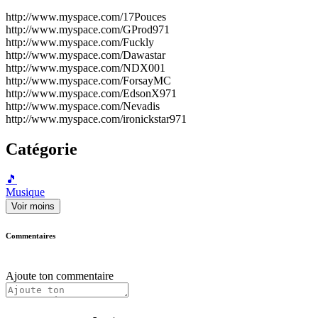
http://www.myspace.com/17Pouces
http://www.myspace.com/GProd971
http://www.myspace.com/Fuckly
http://www.myspace.com/Dawastar
http://www.myspace.com/NDX001
http://www.myspace.com/ForsayMC
http://www.myspace.com/EdsonX971
http://www.myspace.com/Nevadis
http://www.myspace.com/ironickstar971
Catégorie
🎵
Musique
Voir moins
Commentaires
Ajoute ton commentaire