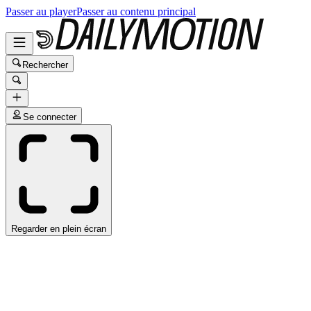
Passer au player
Passer au contenu principal
Rechercher
Se connecter
Regarder en plein écran