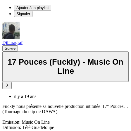
Ajouter à la playlist
Signaler
DjParagraf
Suivre
17 Pouces (Fuckly) - Music On
Line
il y a 19 ans
Fuckly nous présente sa nouvelle production intitulée '17" Pouces'...
(Tournage du clip de DAWA).
Emission: Music On Line
Diffusion: Télé Guadeloupe