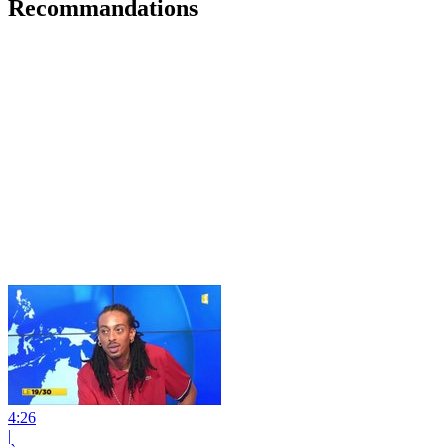
Recommandations
4:26
|