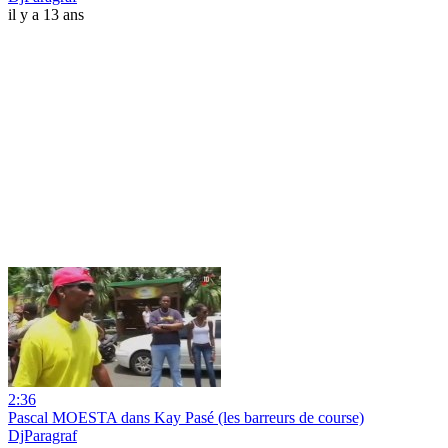
il y a 13 ans
2:36
Pascal MOESTA dans Kay Pasé (les barreurs de course)
DjParagraf