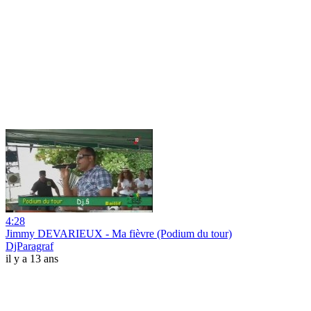
4:28
Jimmy DEVARIEUX - Ma fièvre (Podium du tour)
DjParagraf
il y a 13 ans