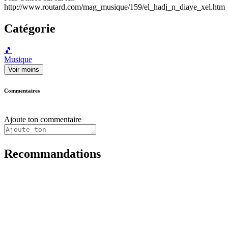
http://www.routard.com/mag_musique/159/el_hadj_n_diaye_xel.htm
Catégorie
🎵
Musique
Voir moins
Commentaires
Ajoute ton commentaire
Recommandations