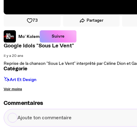
73
Partager
Suivre
Mo' Kolem
Google Idols "Sous Le Vent"
il y a 20 ans
Reprise de la chanson "Sous Le Vent" interprêté par Céline Dion et Ga
Catégorie
🦄
Art Et Design
Voir moins
Commentaires
Ajoute
ton
commentaire