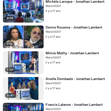
Michèle Laroque - Jonathan Lambert
Mars13007
il y a 17 ans
9:05
Demis Roussos - Jonathan Lambert
Mars13007
il y a 17 ans
7:13
Mimie Mathy - Jonathan Lambert
Mars13007
il y a 17 ans
7:09
Arielle Dombasle - Jonathan Lambert
Mars13007
il y a 17 ans
11:40
Francis Lalanne - Jonathan Lambert
Mars13007