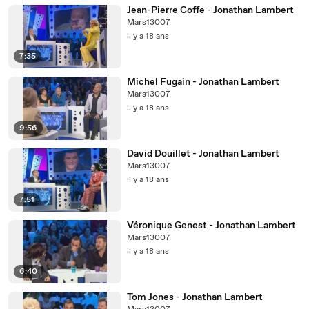
Jean-Pierre Coffe - Jonathan Lambert
Mars13007
il y a 18 ans
7:35
Michel Fugain - Jonathan Lambert
Mars13007
il y a 18 ans
9:56
David Douillet - Jonathan Lambert
Mars13007
il y a 18 ans
7:51
Véronique Genest - Jonathan Lambert
Mars13007
il y a 18 ans
6:40
Tom Jones - Jonathan Lambert