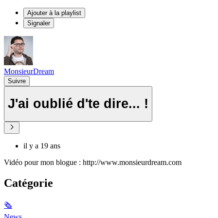
Ajouter à la playlist
Signaler
MonsieurDream
Suivre
J'ai oublié d'te dire... !
il y a 19 ans
Vidéo pour mon blogue : http://www.monsieurdream.com
Catégorie
🗞
News