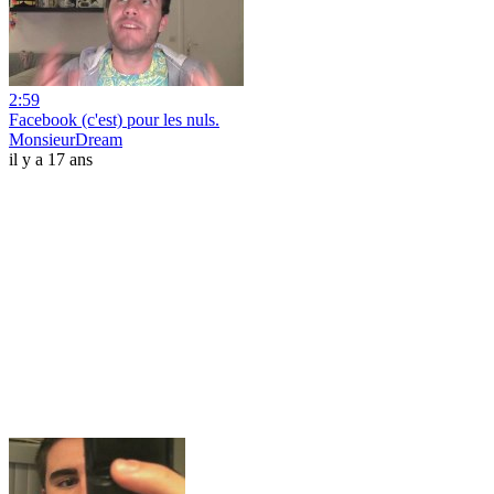
2:59
Facebook (c'est) pour les nuls.
MonsieurDream
il y a 17 ans