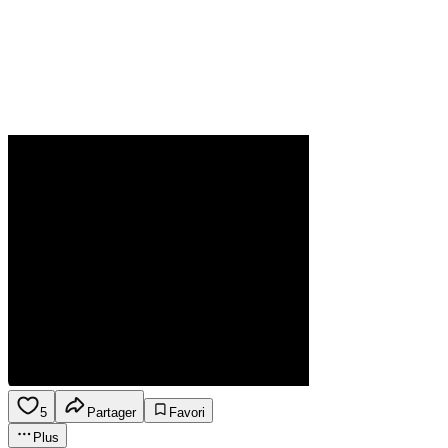
5
Partager
Favori
Plus