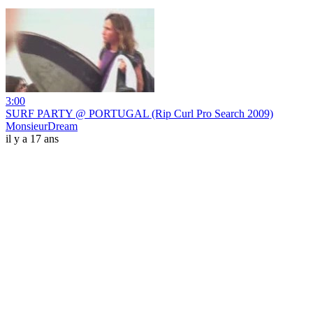
3:00
SURF PARTY @ PORTUGAL (Rip Curl Pro Search 2009)
MonsieurDream
il y a 17 ans