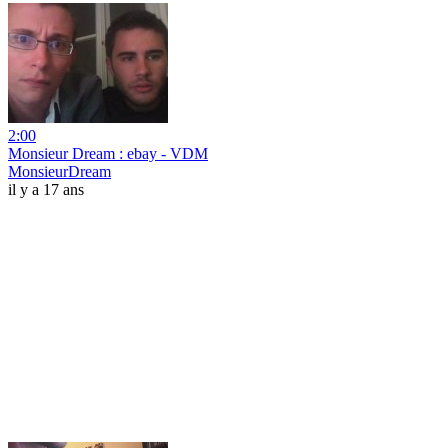
2:00
Monsieur Dream : ebay - VDM
MonsieurDream
il y a 17 ans