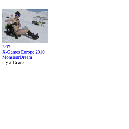
3:37
X-Games Europe 2010
MonsieurDream
il y a 16 ans