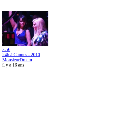
3:56
24h à Cannes - 2010
MonsieurDream
il y a 16 ans