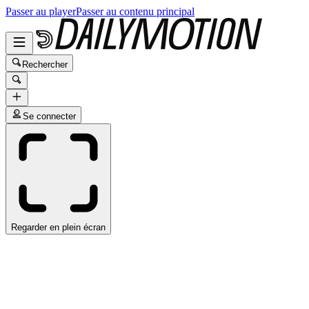
Passer au player
Passer au contenu principal
Rechercher
Se connecter
Regarder en plein écran