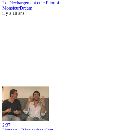
Le téléchargement et le Pitoupi
MonsieurDream
il y a 18 ans
2:37