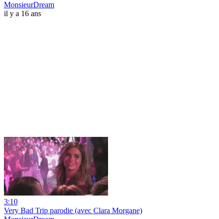
MonsieurDream
il y a 16 ans
3:10
Very Bad Trip parodie (avec Clara Morgane)