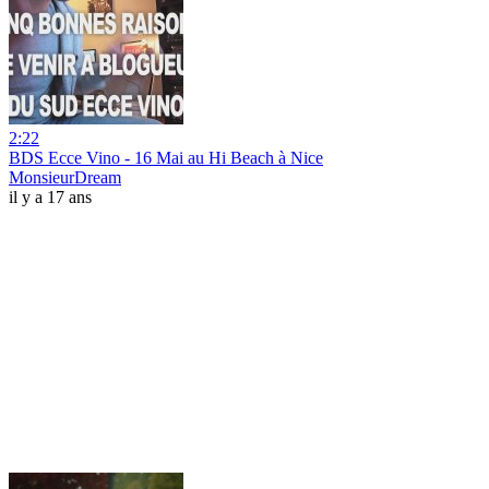
2:22
BDS Ecce Vino - 16 Mai au Hi Beach à Nice
MonsieurDream
il y a 17 ans