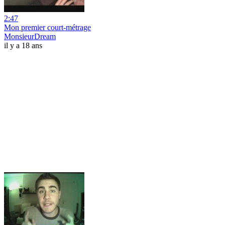
2:47
Mon premier court-métrage
MonsieurDream
il y a 18 ans