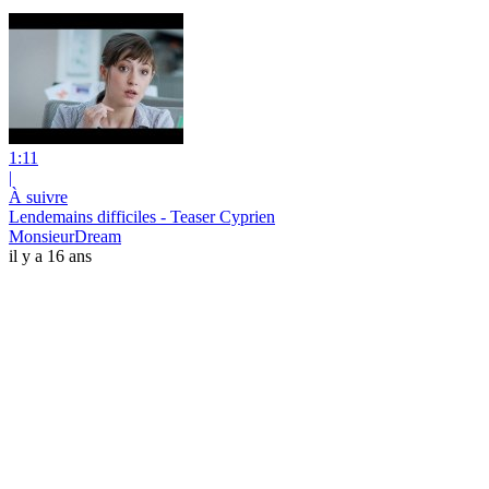
1:11
|
À suivre
Lendemains difficiles - Teaser Cyprien
MonsieurDream
il y a 16 ans