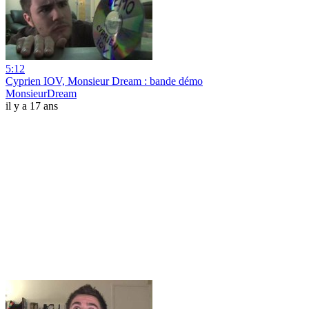
5:12
Cyprien IOV, Monsieur Dream : bande démo
MonsieurDream
il y a 17 ans