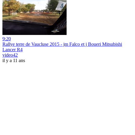
9:20
Rallye terre de Vaucluse 2015 - jm Falco et j Boueri Mitsubishi
Lancer R4
video42
il y a 11 ans