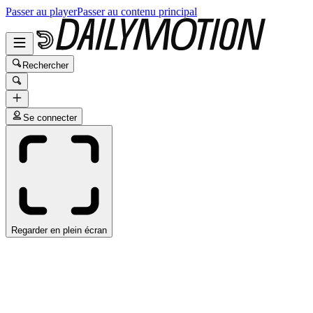
Passer au player
Passer au contenu principal
Rechercher
Se connecter
Regarder en plein écran