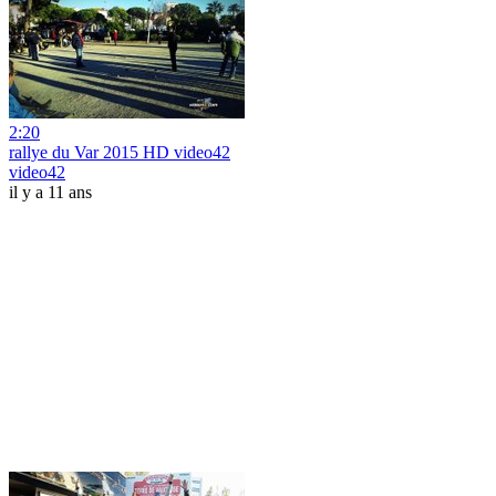
2:20
rallye du Var 2015 HD video42
video42
il y a 11 ans