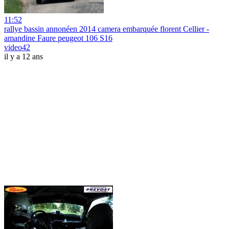
11:52
rallye bassin annonéen 2014 camera embarquée florent Cellier -
amandine Faure peugeot 106 S16
video42
il y a 12 ans