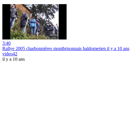
3:40
Rallye 2005 charbonnières montbrisonnais baldomerien il y a 10 ans
video42
il y a 10 ans