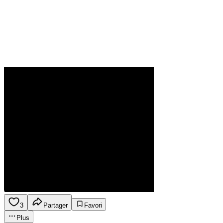
3
Partager
Favori
Plus