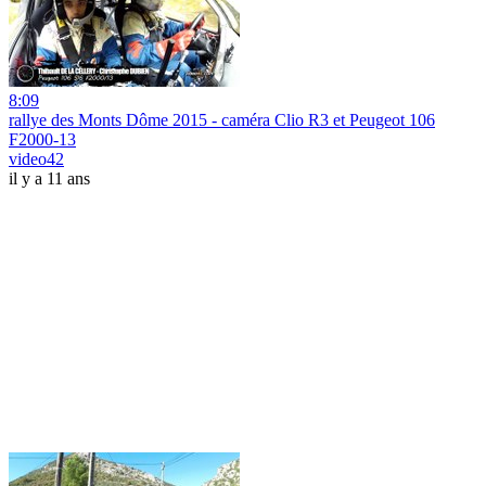
8:09
rallye des Monts Dôme 2015 - caméra Clio R3 et Peugeot 106
F2000-13
video42
il y a 11 ans