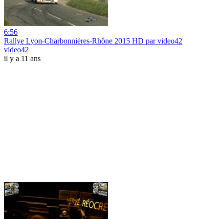
6:56
Rallye Lyon-Charbonnières-Rhône 2015 HD par video42
video42
il y a 11 ans