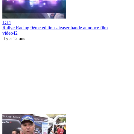
1:14
Rallye Racing 9ème édition - teaser bande annonce film
video42
il y a 12 ans