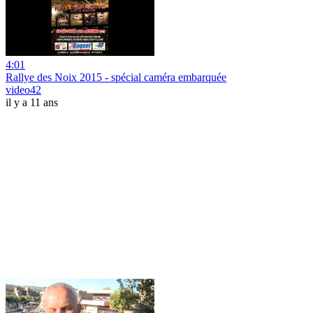
4:01
Rallye des Noix 2015 - spécial caméra embarquée
video42
il y a 11 ans