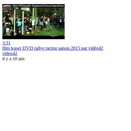
3:31
film teaser DVD rallye racing saison 2015 par vidéo42
video42
il y a 10 ans