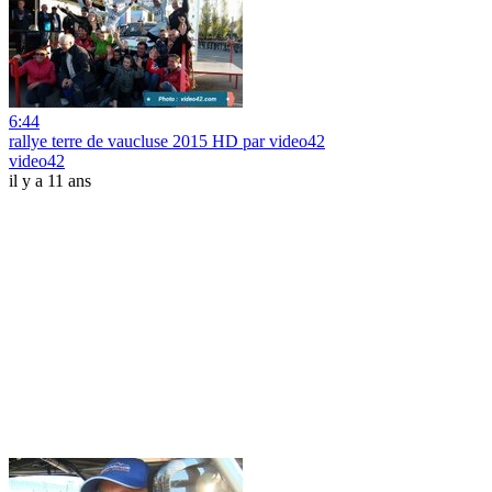
6:44
rallye terre de vaucluse 2015 HD par video42
video42
il y a 11 ans