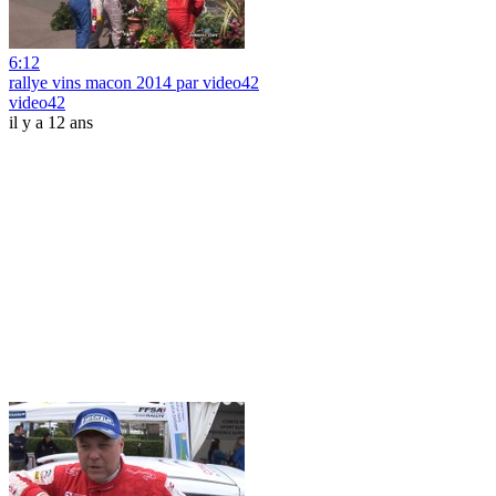
6:12
rallye vins macon 2014 par video42
video42
il y a 12 ans