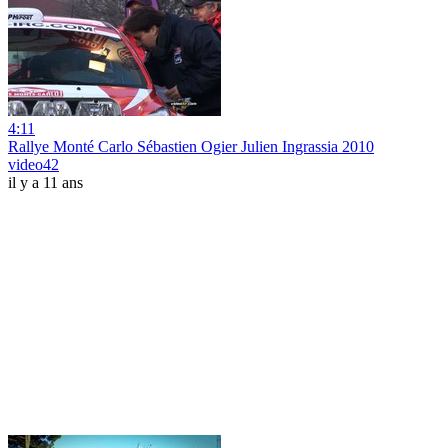
4:11
Rallye Monté Carlo Sébastien Ogier Julien Ingrassia 2010
video42
il y a 11 ans