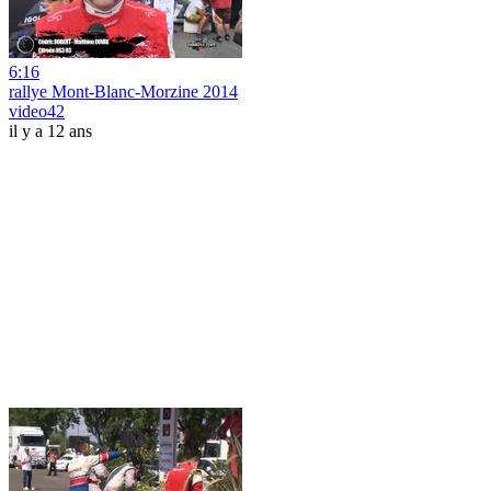
6:16
rallye Mont-Blanc-Morzine 2014
video42
il y a 12 ans