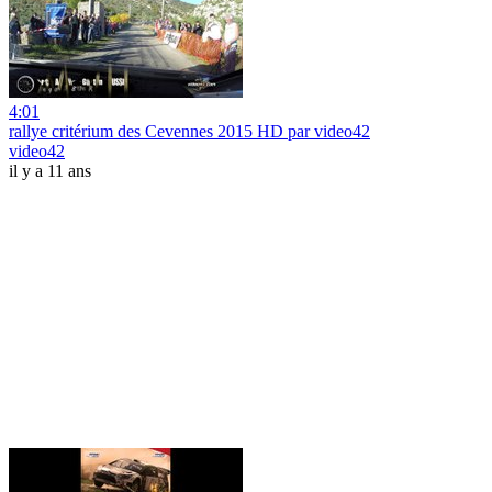
4:01
rallye critérium des Cevennes 2015 HD par video42
video42
il y a 11 ans