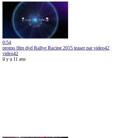
0:54
promo film dvd Rallye Racing 2015 teaser par video42
video42
il y a 11 ans