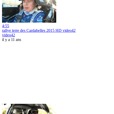
4:55
rallye terre des Cardabelles 2015 HD video42
video42
il y a 11 ans