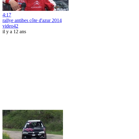
4:17
rallye antibes côte d'azur 2014
video42
il y a 12 ans