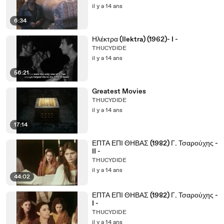
il y a 14 ans
6:34
Ηλέκτρα (Ilektra) (1962)- I -
THUCYDIDE
il y a 14 ans
56:21
Greatest Movies
THUCYDIDE
il y a 14 ans
17:14
ΕΠΤΑ ΕΠΙ ΘΗΒΑΣ (1982) Γ. Τσαρούχης -
II -
THUCYDIDE
il y a 14 ans
44:02
ΕΠΤΑ ΕΠΙ ΘΗΒΑΣ (1982) Γ. Τσαρούχης -
I -
THUCYDIDE
il y a 14 ans