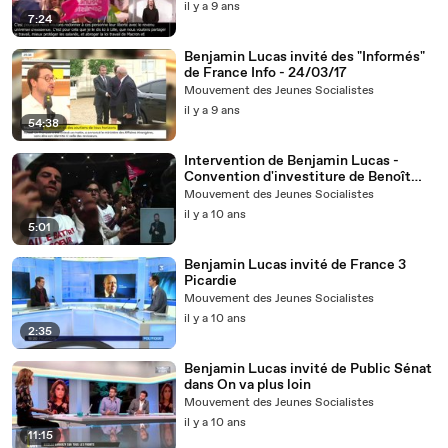
il y a 9 ans
7:24
Benjamin Lucas invité des "Informés"
de France Info - 24/03/17
Mouvement des Jeunes Socialistes
il y a 9 ans
54:38
Intervention de Benjamin Lucas -
Convention d'investiture de Benoît
Hamon
Mouvement des Jeunes Socialistes
il y a 10 ans
5:01
Benjamin Lucas invité de France 3
Picardie
Mouvement des Jeunes Socialistes
il y a 10 ans
2:35
Benjamin Lucas invité de Public Sénat
dans On va plus loin
Mouvement des Jeunes Socialistes
il y a 10 ans
11:15