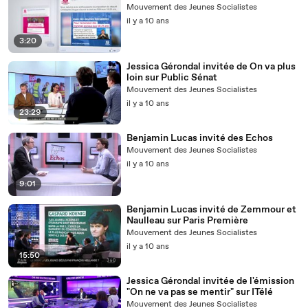
Mouvement des Jeunes Socialistes
il y a 10 ans
3:20
Jessica Gérondal invitée de On va plus
loin sur Public Sénat
Mouvement des Jeunes Socialistes
il y a 10 ans
23:29
Benjamin Lucas invité des Echos
Mouvement des Jeunes Socialistes
il y a 10 ans
9:01
Benjamin Lucas invité de Zemmour et
Naulleau sur Paris Première
Mouvement des Jeunes Socialistes
il y a 10 ans
15:50
Jessica Gérondal invitée de l'émission
"On ne va pas se mentir" sur ITélé
Mouvement des Jeunes Socialistes