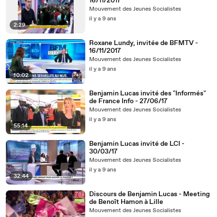
16/11/2017
Mouvement des Jeunes Socialistes
il y a 9 ans
2:29
Roxane Lundy, invitée de BFMTV -
16/11/2017
Mouvement des Jeunes Socialistes
il y a 9 ans
10:02
Benjamin Lucas invité des "Informés"
de France Info - 27/06/17
Mouvement des Jeunes Socialistes
il y a 9 ans
55:14
Benjamin Lucas invité de LCI -
30/03/17
Mouvement des Jeunes Socialistes
il y a 9 ans
32:44
Discours de Benjamin Lucas - Meeting
de Benoît Hamon à Lille
Mouvement des Jeunes Socialistes