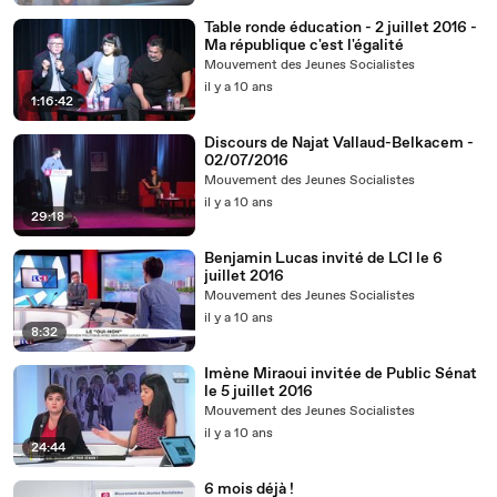
Table ronde éducation - 2 juillet 2016 -
Ma république c'est l'égalité
Mouvement des Jeunes Socialistes
il y a 10 ans
1:16:42
Discours de Najat Vallaud-Belkacem -
02/07/2016
Mouvement des Jeunes Socialistes
il y a 10 ans
29:18
Benjamin Lucas invité de LCI le 6
juillet 2016
Mouvement des Jeunes Socialistes
il y a 10 ans
8:32
Imène Miraoui invitée de Public Sénat
le 5 juillet 2016
Mouvement des Jeunes Socialistes
il y a 10 ans
24:44
6 mois déjà !