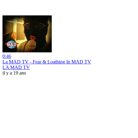
0:46
La MAD TV - Fear & Loathing In MAD TV
LA MAD TV
il y a 19 ans