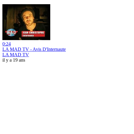
0:24
LA MAD TV - Avis D'Internaute
LA MAD TV
il y a 19 ans