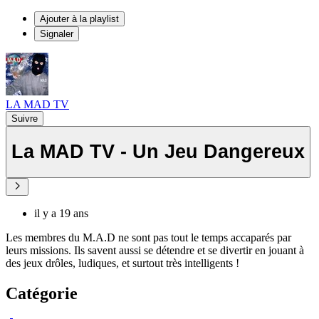
Ajouter à la playlist
Signaler
LA MAD TV
Suivre
La MAD TV - Un Jeu Dangereux
il y a 19 ans
Les membres du M.A.D ne sont pas tout le temps accaparés par
leurs missions. Ils savent aussi se détendre et se divertir en jouant à
des jeux drôles, ludiques, et surtout très intelligents !
Catégorie