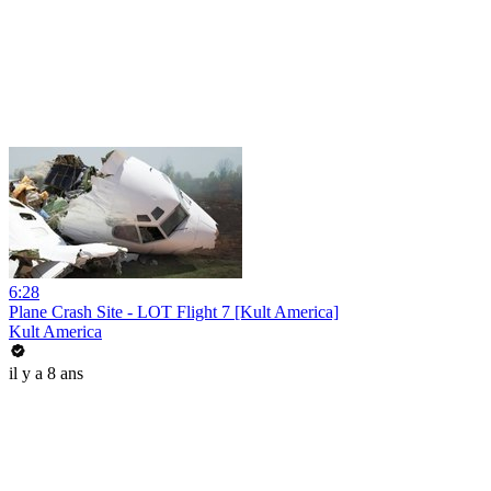
6:28
Plane Crash Site - LOT Flight 7 [Kult America]
Kult America
il y a 8 ans