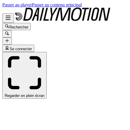
Passer au player
Passer au contenu principal
Rechercher
Se connecter
Regarder en plein écran