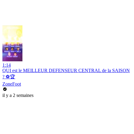
1:14
QUI est le MEILLEUR DEFENSEUR CENTRAL de la SAISON
? ⚽️🏆
ZoneFoot
il y a 2 semaines