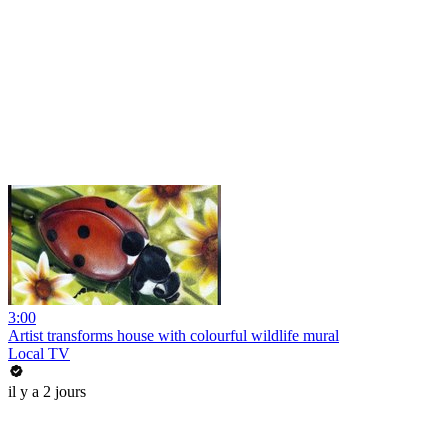
3:00
Artist transforms house with colourful wildlife mural
Local TV
il y a 2 jours