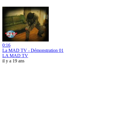
0:16
La MAD TV - Démonstration 01
LA MAD TV
il y a 19 ans