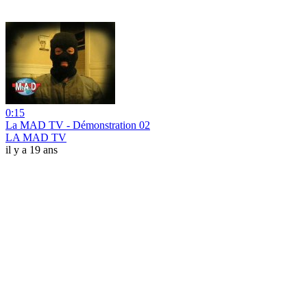
0:15
La MAD TV - Démonstration 02
LA MAD TV
il y a 19 ans