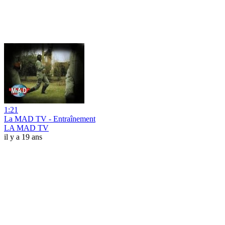
1:21
La MAD TV - Entraînement
LA MAD TV
il y a 19 ans