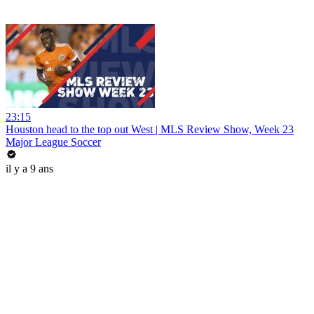
23:15
Houston head to the top out West | MLS Review Show, Week 23
Major League Soccer
il y a 9 ans