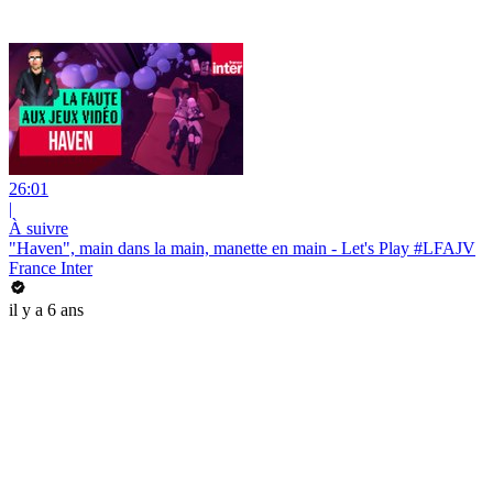
26:01
|
À suivre
"Haven", main dans la main, manette en main - Let's Play #LFAJV
France Inter
il y a 6 ans