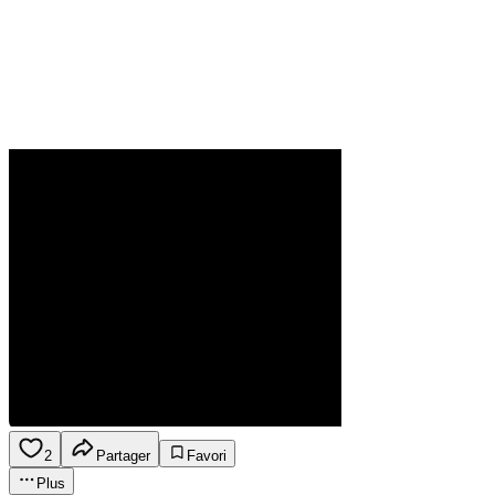
2
Partager
Favori
Plus