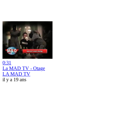
0:31
La MAD TV - Otage
LA MAD TV
il y a 19 ans