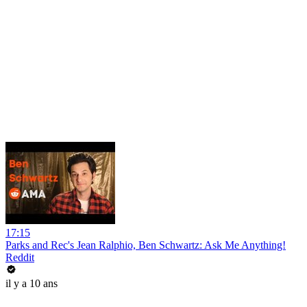
17:15
Parks and Rec's Jean Ralphio, Ben Schwartz: Ask Me Anything!
Reddit
il y a 10 ans