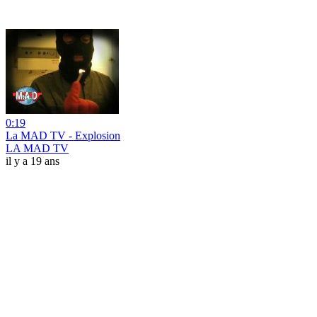
0:19
La MAD TV - Explosion
LA MAD TV
il y a 19 ans