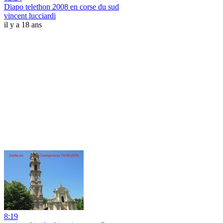
Diapo telethon 2008 en corse du sud
vincent lucciardi
il y a 18 ans
8:19