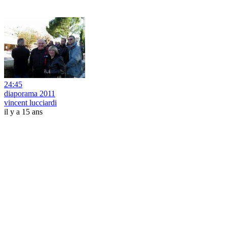
24:45
diaporama 2011
vincent lucciardi
il y a 15 ans