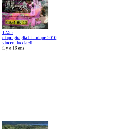
12:55
diapo giraglia historique 2010
vincent lucciardi
il y a 16 ans