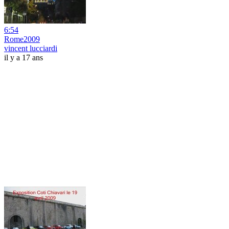
6:54
Rome2009
vincent lucciardi
il y a 17 ans