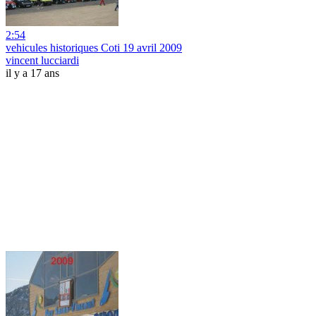
2:54
vehicules historiques Coti 19 avril 2009
vincent lucciardi
il y a 17 ans