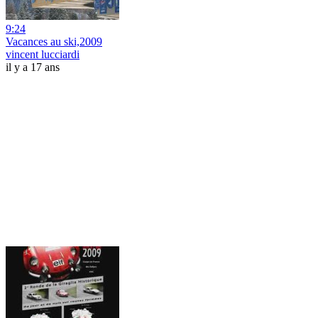
9:24
Vacances au ski,2009
vincent lucciardi
il y a 17 ans