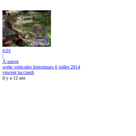
6:01
|
À suivre
sortie vehicules historiques 6 juillet 2014
vincent lucciardi
il y a 12 ans