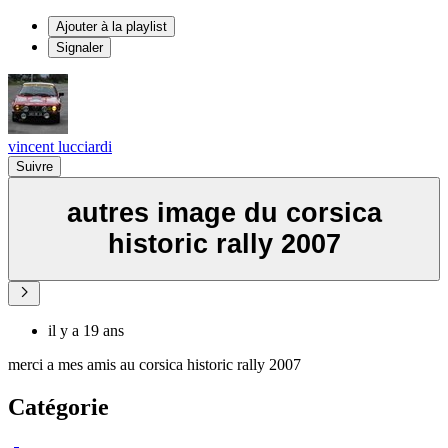
Ajouter à la playlist
Signaler
vincent lucciardi
Suivre
autres image du corsica
historic rally 2007
il y a 19 ans
merci a mes amis au corsica historic rally 2007
Catégorie