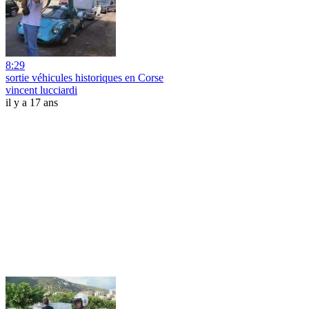
8:29
sortie véhicules historiques en Corse
vincent lucciardi
il y a 17 ans