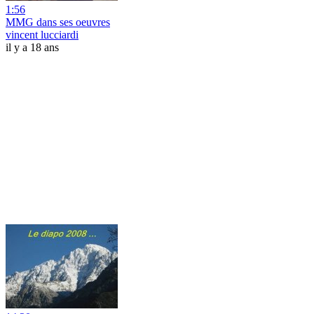
1:56
MMG dans ses oeuvres
vincent lucciardi
il y a 18 ans