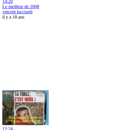
14:20
Le meilleur de 2008
vincent lucciardi
il y a 18 ans
12:24