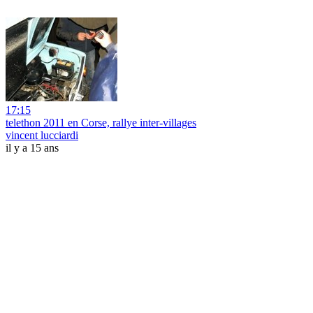
17:15
telethon 2011 en Corse, rallye inter-villages
vincent lucciardi
il y a 15 ans