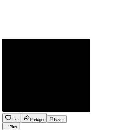
Like
Partager
Favori
Plus