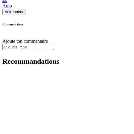
🚗
Auto
Voir moins
Commentaires
Ajoute ton commentaire
Recommandations