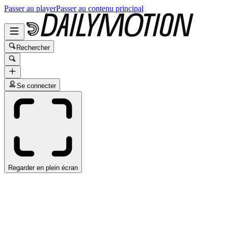
Passer au player
Passer au contenu principal
Rechercher
Se connecter
Regarder en plein écran