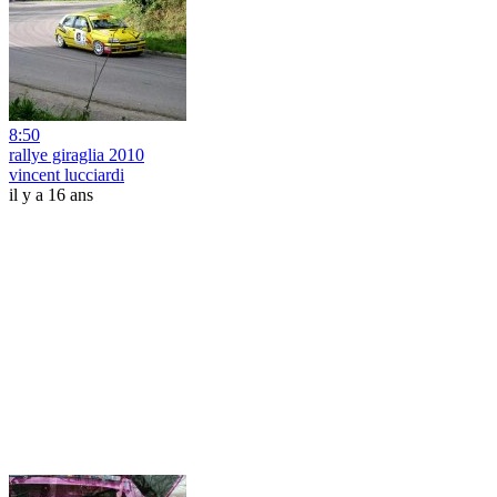
8:50
rallye giraglia 2010
vincent lucciardi
il y a 16 ans