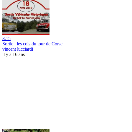
8:15
Sortie , les cols du tour de Corse
vincent lucciardi
il y a 16 ans