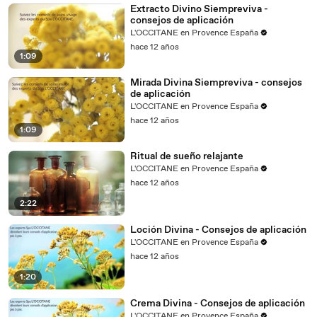
Extracto Divino Siempreviva -
consejos de aplicación
L'OCCITANE en Provence España
hace 12 años
1:09
Mirada Divina Siempreviva - consejos
de aplicación
L'OCCITANE en Provence España
hace 12 años
1:09
Ritual de sueño relajante
L'OCCITANE en Provence España
hace 12 años
2:22
Loción Divina - Consejos de aplicación
L'OCCITANE en Provence España
hace 12 años
1:20
Crema Divina - Consejos de aplicación
L'OCCITANE en Provence España