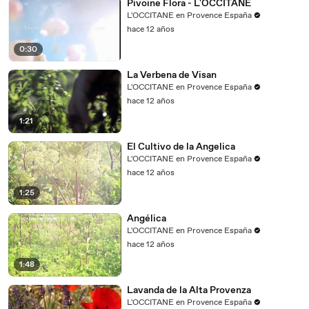
Pivoine Flora - L'OCCITANE
L'OCCITANE en Provence España
hace 12 años
0:30
La Verbena de Visan
L'OCCITANE en Provence España
hace 12 años
1:21
El Cultivo de la Angelica
L'OCCITANE en Provence España
hace 12 años
1:25
Angélica
L'OCCITANE en Provence España
hace 12 años
1:48
Lavanda de la Alta Provenza
L'OCCITANE en Provence España