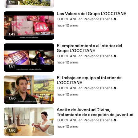
1:28
Los Valores del Grupo L'OCCITANE
L'OCCITANE en Provence España
hace 12 años
1:42
El emprendimiento al interior del
Grupo L'OCCITANE
L'OCCITANE en Provence España
hace 12 años
1:51
El trabajo en equipo al interior de
L'OCCITANE
L'OCCITANE en Provence España
hace 12 años
1:50
Aceite de Juventud Divina,
Tratamiento de excepción de juventud
L'OCCITANE en Provence España
hace 12 años
1:56