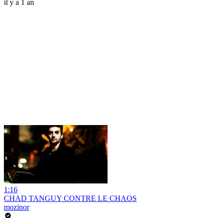
il y a 1 an
1:16
CHAD TANGUY CONTRE LE CHAOS
mozinor