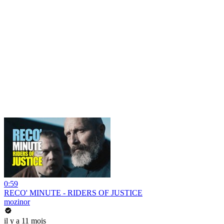
0:59
RECO' MINUTE - RIDERS OF JUSTICE
mozinor
il y a 11 mois