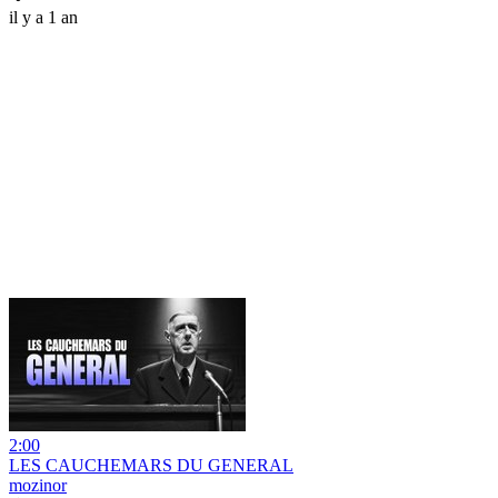
il y a 1 an
2:00
LES CAUCHEMARS DU GENERAL
mozinor