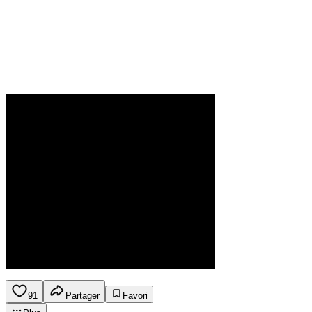
91
Partager
Favori