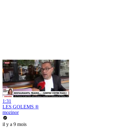
1:31
LES GOLEMS ®
mozinor
il y a 9 mois