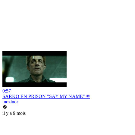
0:57
SARKO EN PRISON "SAY MY NAME" ®
mozinor
il y a 9 mois