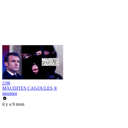
2:06
MAUDITES CAGOULES ®
mozinor
il y a 9 mois