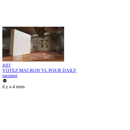
4:03
VOTEZ MACRON VL POUR DAILY
mozinor
il y a 4 mois