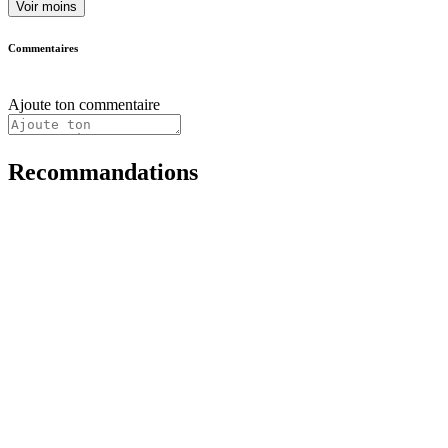
Voir moins
Commentaires
Ajoute ton commentaire
Recommandations