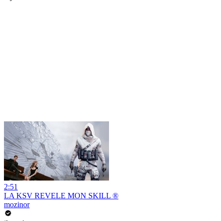
2:51
LA KSV REVELE MON SKILL ®
mozinor