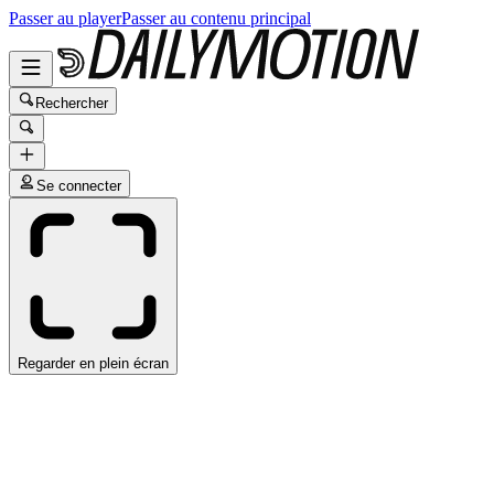
Passer au player
Passer au contenu principal
Rechercher
Se connecter
Regarder en plein écran