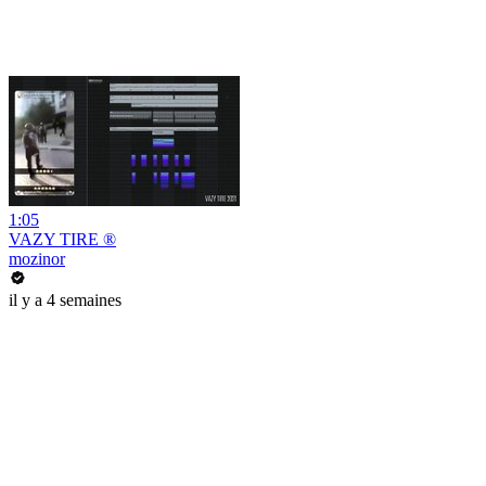
1:05
VAZY TIRE ®
mozinor
il y a 4 semaines