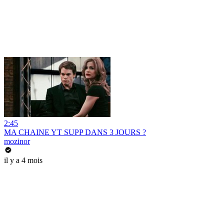
2:45
MA CHAINE YT SUPP DANS 3 JOURS ?
mozinor
il y a 4 mois