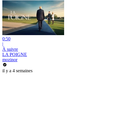
0:50
|
À suivre
LA POIGNE
mozinor
il y a 4 semaines