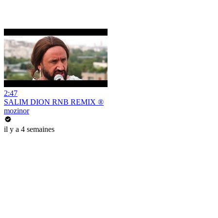
2:47
SALIM DION RNB REMIX ®
mozinor
il y a 4 semaines