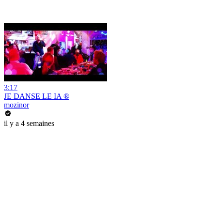
3:17
JE DANSE LE IA ®
mozinor
il y a 4 semaines