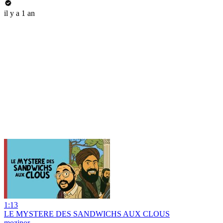
il y a 1 an
1:13
LE MYSTERE DES SANDWICHS AUX CLOUS
mozinor