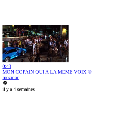
0:43
MON COPAIN QUI A LA MEME VOIX ®
mozinor
il y a 4 semaines