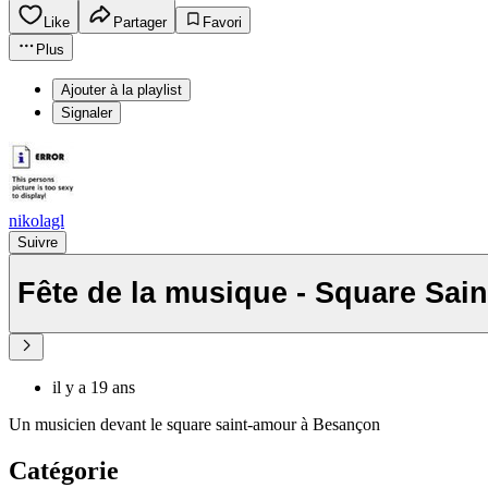
Like
Partager
Favori
Plus
Ajouter à la playlist
Signaler
nikolagl
Suivre
Fête de la musique - Square Sa
il y a 19 ans
Un musicien devant le square saint-amour à Besançon
Catégorie