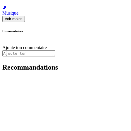
🎵
Musique
Voir moins
Commentaires
Ajoute ton commentaire
Recommandations