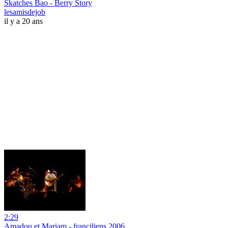
Skatches Bao - Berry Story
lesamisdejob
il y a 20 ans
2:29
Amadou et Mariam - franciliens 2006