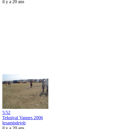
il y a 20 ans
5:52
Teknival Vannes 2006
lesamisdejob
il y a 20 ans