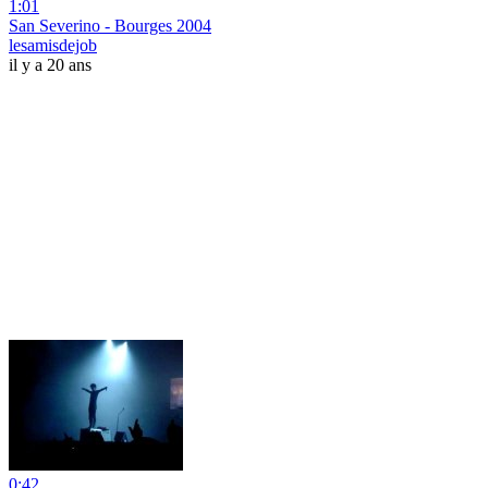
1:01
San Severino - Bourges 2004
lesamisdejob
il y a 20 ans
0:42