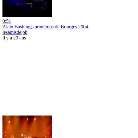
0:51
Alain Bashung -printemps de Bourges 2004
lesamisdejob
il y a 20 ans