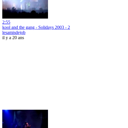
2:55
kool and the gang - Solidays 2003 - 2
lesamisdejob
il y a 20 ans