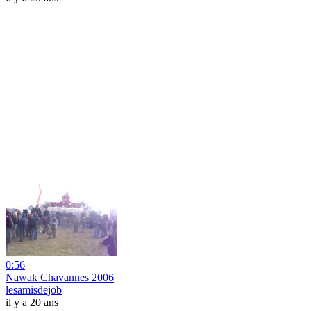
0:56
Nawak Chavannes 2006
lesamisdejob
il y a 20 ans