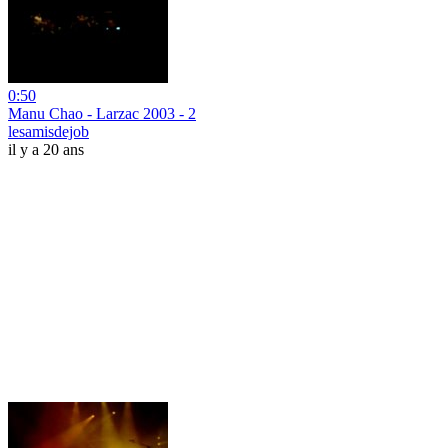
0:50
Manu Chao - Larzac 2003 - 2
lesamisdejob
il y a 20 ans