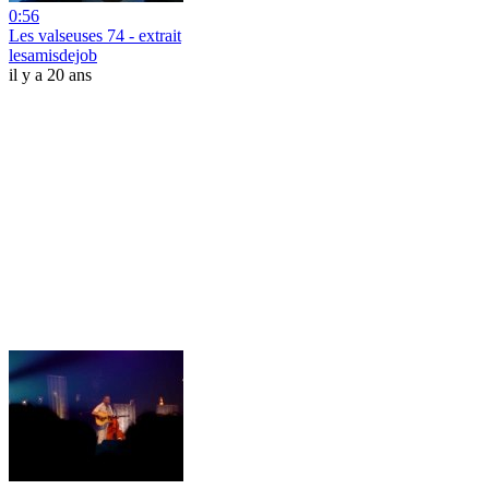
0:56
Les valseuses 74 - extrait
lesamisdejob
il y a 20 ans