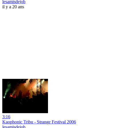
lesamisdejob
il y a 20 ans
3:16
Kaophonic Tribu - Strange Festival 2006
lesamisdejob