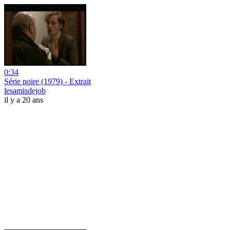
0:34
Série noire (1979) - Extrait
lesamisdejob
il y a 20 ans