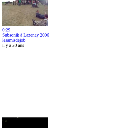
0:29
Subsonik à Lazenay 2006
lesamisdejob
il y a 20 ans