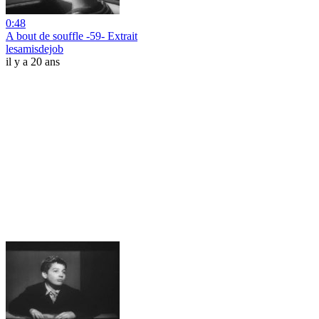
0:48
A bout de souffle -59- Extrait
lesamisdejob
il y a 20 ans