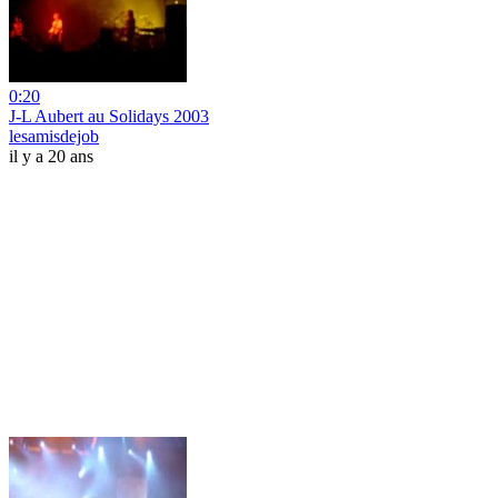
0:20
J-L Aubert au Solidays 2003
lesamisdejob
il y a 20 ans