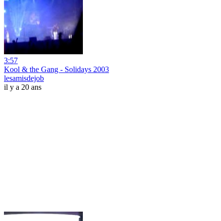
3:57
Kool & the Gang - Solidays 2003
lesamisdejob
il y a 20 ans