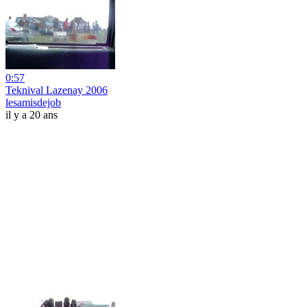
0:57
Teknival Lazenay 2006
lesamisdejob
il y a 20 ans