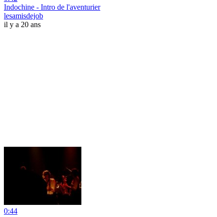
Indochine - Intro de l'aventurier
lesamisdejob
il y a 20 ans
0:44