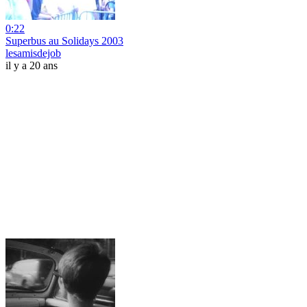
0:22
Superbus au Solidays 2003
lesamisdejob
il y a 20 ans