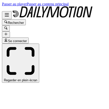
Passer au player
Passer au contenu principal
Rechercher
Se connecter
Regarder en plein écran