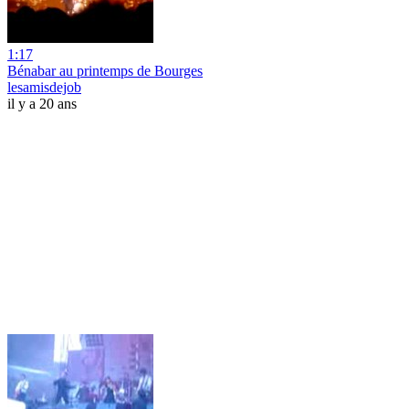
1:17
Bénabar au printemps de Bourges
lesamisdejob
il y a 20 ans