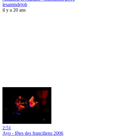
lesamisdejob
il y a 20 ans
2:51
Ayo - fêtes des franciliens 2006