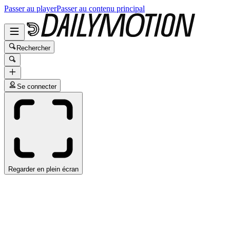
Passer au player
Passer au contenu principal
Rechercher
Se connecter
Regarder en plein écran