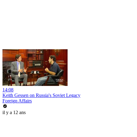
14:08
Keith Gessen on Russia's Soviet Legacy
Foreign Affairs
il y a 12 ans