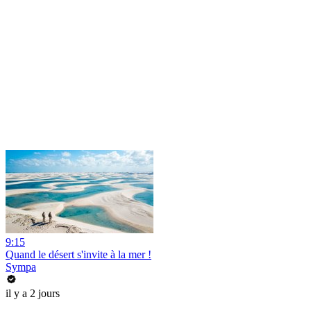
9:15
Quand le désert s'invite à la mer !
Sympa
il y a 2 jours