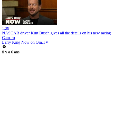
1:29
NASCAR driver Kurt Busch gives all the details on his new racing
Camaro
Larry King Now on Ora.TV
il y a 6 ans