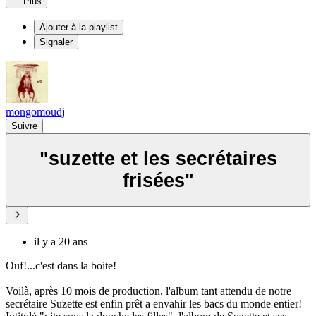
Plus
Ajouter à la playlist
Signaler
mongomoudj
Suivre
"suzette et les secrétaires
frisées"
il y a 20 ans
Ouf!...c'est dans la boite!
Voilà, après 10 mois de production, l'album tant attendu de notre
secrétaire Suzette est enfin prêt a envahir les bacs du monde entier!