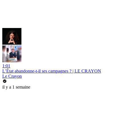
1:01
L’État abandonne-t-il ses campagnes ? | LE CRAYON
Le Crayon
il y a 1 semaine