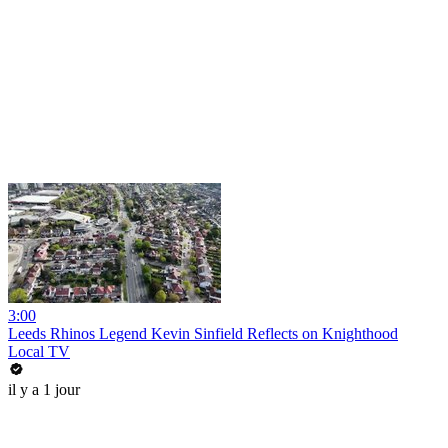
3:00
Leeds Rhinos Legend Kevin Sinfield Reflects on Knighthood
Local TV
il y a 1 jour