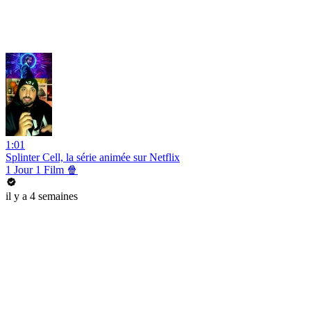
1:01
Splinter Cell, la série animée sur Netflix
1 Jour 1 Film 🍿
il y a 4 semaines