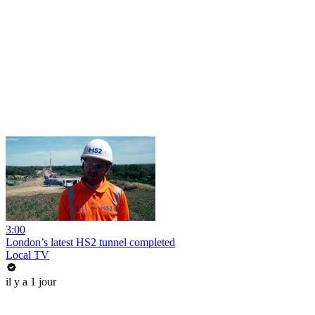
3:00
London’s latest HS2 tunnel completed
Local TV
il y a 1 jour