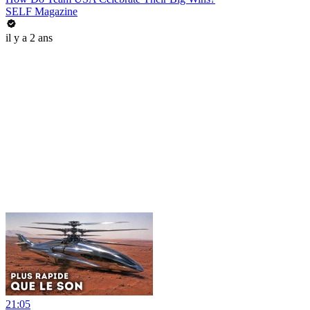
SELF Magazine
il y a 2 ans
21:05