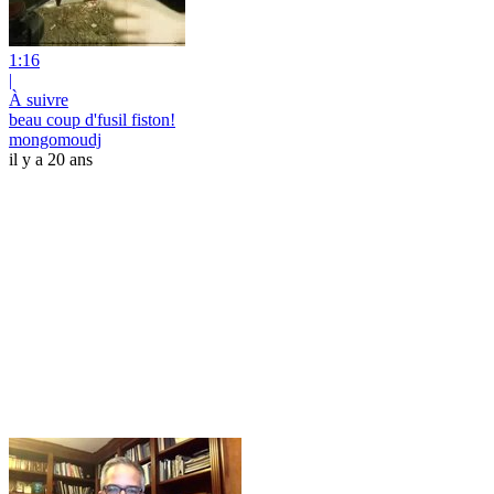
1:16
|
À suivre
beau coup d'fusil fiston!
mongomoudj
il y a 20 ans