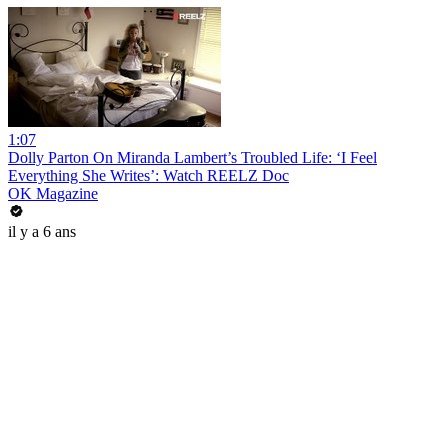
1:07
Dolly Parton On Miranda Lambert’s Troubled Life: ‘I Feel
Everything She Writes’: Watch REELZ Doc
OK Magazine
il y a 6 ans