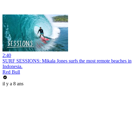
2:40
SURF SESSIONS: Mikala Jones surfs the most remote beaches in
Indonesia.
Red Bull
il y a 8 ans