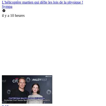
L'hélicoptère martien qui défie les lois de la physique !
Sympa
il y a 10 heures