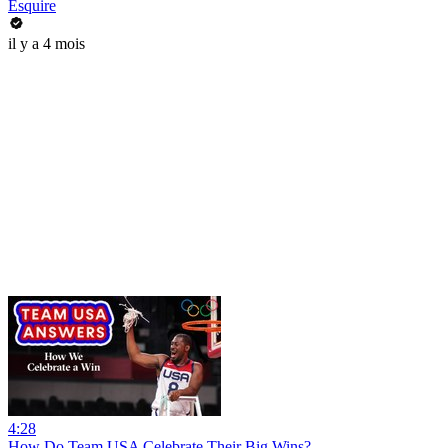
Esquire
il y a 4 mois
4:28
How Do Team USA Celebrate Their Big Wins?