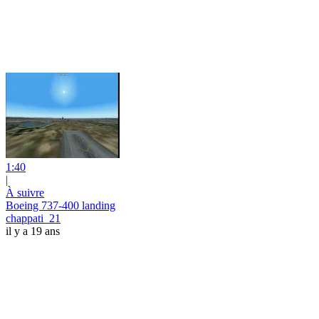
1:40
|
À suivre
Boeing 737-400 landing
chappati_21
il y a 19 ans