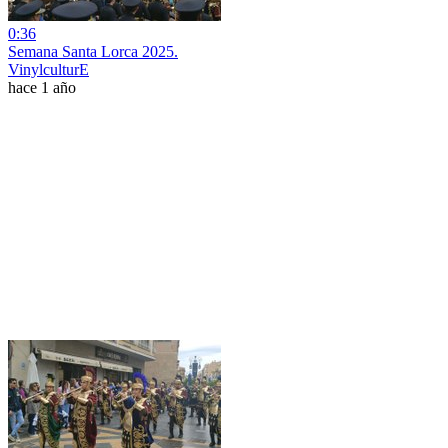
0:36
Semana Santa Lorca 2025.
VinylculturE
hace 1 año