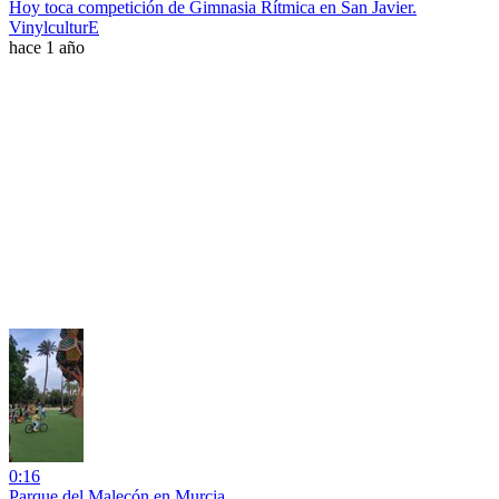
Hoy toca competición de Gimnasia Rítmica en San Javier.
VinylculturE
hace 1 año
0:16
Parque del Malecón en Murcia.