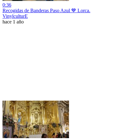
0:36
Recogidas de Banderas Paso Azul 💙 Lorca.
VinylculturE
hace 1 año