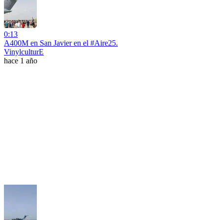
0:13
A400M en San Javier en el #Aire25.
VinylculturE
hace 1 año