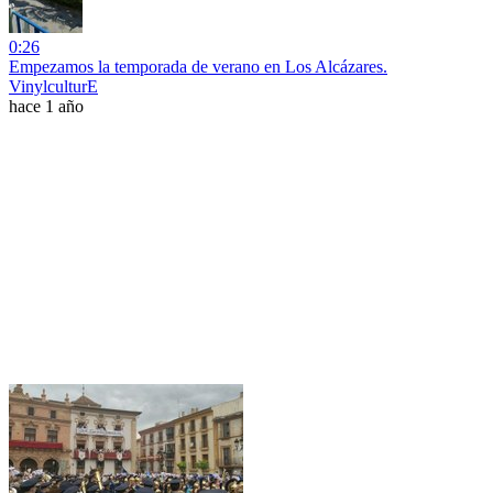
0:26
Empezamos la temporada de verano en Los Alcázares.
VinylculturE
hace 1 año