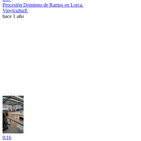
Procesión Domingo de Ramos en Lorca.
VinylculturE
hace 1 año
0:16