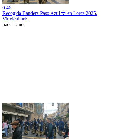
0:46
Recogida Bandera Paso Azul 💙 en Lorca 2025.
VinylculturE
hace 1 año