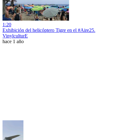
1:20
Exhibición del helicóptero Tigre en el #Aire25.
VinylculturE
hace 1 año