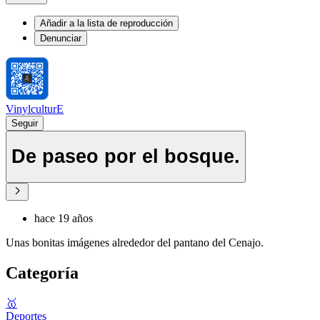
Añadir a la lista de reproducción
Denunciar
VinylculturE
Seguir
De paseo por el bosque.
hace 19 años
Unas bonitas imágenes alrededor del pantano del Cenajo.
Categoría
🥇
Deportes