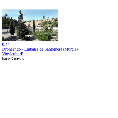
0:44
Droneando - Embalse de Santomera (Murcia)
VinylculturE
hace 3 meses