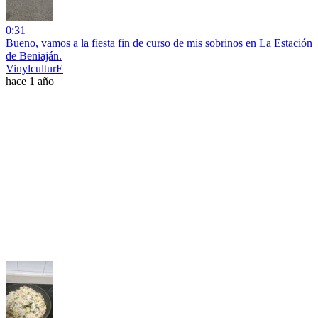
0:31
Bueno, vamos a la fiesta fin de curso de mis sobrinos en La Estación
de Beniaján.
VinylculturE
hace 1 año