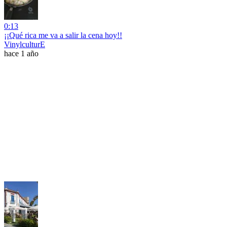
0:13
¡¡Qué rica me va a salir la cena hoy!!
VinylculturE
hace 1 año