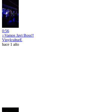
0:56
¡¡Vamos Javi Boss!!
VinylculturE
hace 1 año