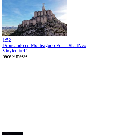
1:52
Droneando en Monteagudo Vol 1. #DJINeo
VinylculturE
hace 9 meses