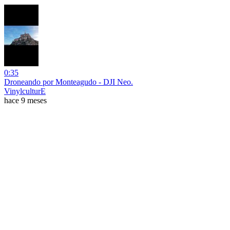
0:35
Droneando por Monteagudo - DJI Neo.
VinylculturE
hace 9 meses