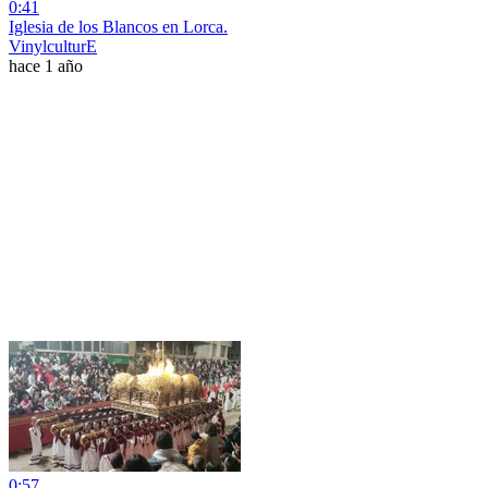
0:41
Iglesia de los Blancos en Lorca.
VinylculturE
hace 1 año
0:57