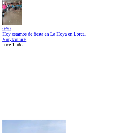
0:50
Hoy estamos de fiesta en La Hoya en Lorca.
VinylculturE
hace 1 año