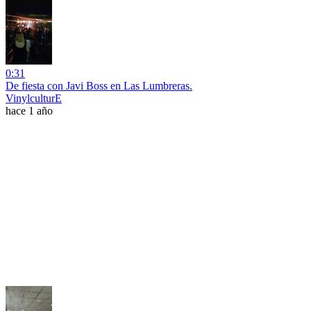
0:31
De fiesta con Javi Boss en Las Lumbreras.
VinylculturE
hace 1 año