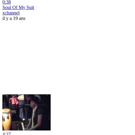
0:38
Soul Of My Suit
xchannel
il y a 19 ans
4:27