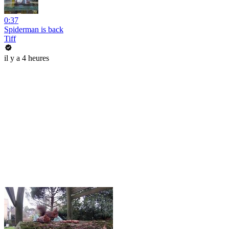
0:37
Spiderman is back
Tiff
il y a 4 heures