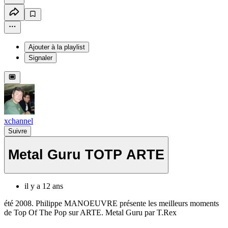
Ajouter à la playlist
Signaler
xchannel
Suivre
Metal Guru TOTP ARTE
il y a 12 ans
été 2008. Philippe MANOEUVRE présente les meilleurs moments
de Top Of The Pop sur ARTE. Metal Guru par T.Rex