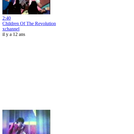
2:40
Children Of The Revolution
xchannel
il y a 12 ans