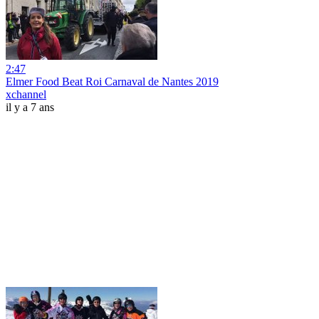
2:47
Elmer Food Beat Roi Carnaval de Nantes 2019
xchannel
il y a 7 ans