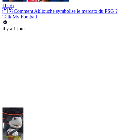
10:56
🇫🇷 Comment Akliouche symbolise le mercato du PSG ?
Talk My Football
il y a 1 jour