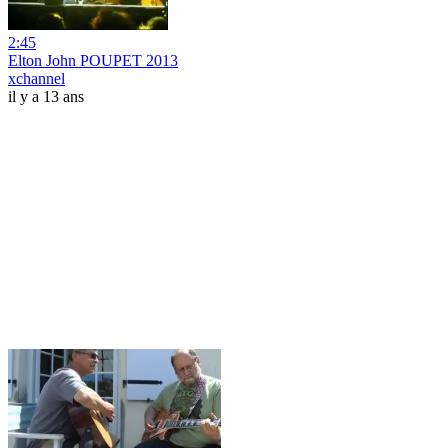
2:45
Elton John POUPET 2013
xchannel
il y a 13 ans