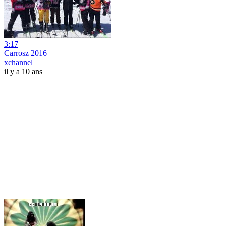
3:17
Carrosz 2016
xchannel
il y a 10 ans