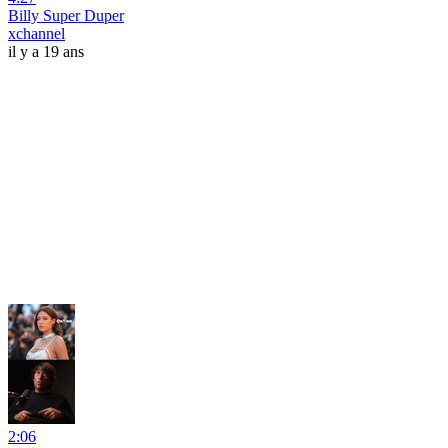
Billy Super Duper
xchannel
il y a 19 ans
2:06