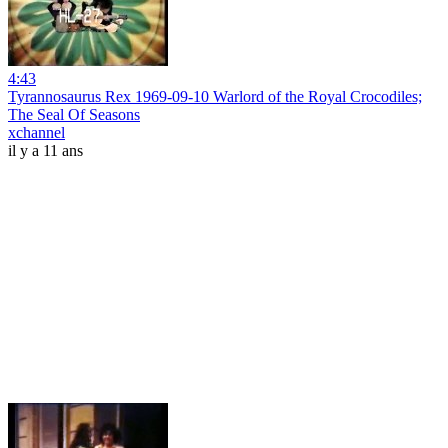
4:43
Tyrannosaurus Rex 1969-09-10 Warlord of the Royal Crocodiles;
The Seal Of Seasons
xchannel
il y a 11 ans