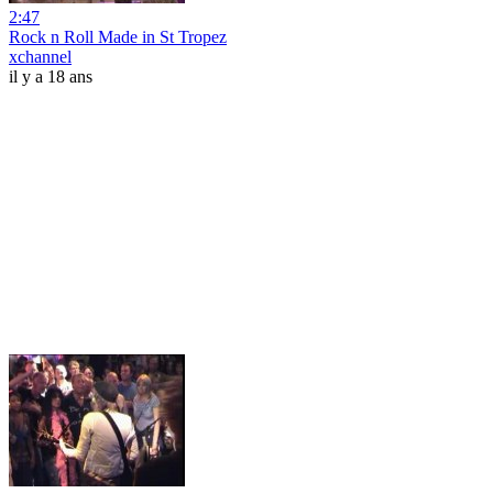
2:47
Rock n Roll Made in St Tropez
xchannel
il y a 18 ans