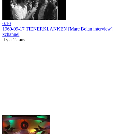
0:10
1969-09-17 TIENERKLANKEN [Marc Bolan interview]
xchannel
il y a 12 ans