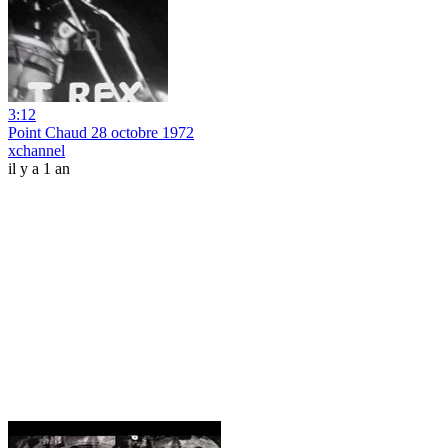
3:12
Point Chaud 28 octobre 1972
xchannel
il y a 1 an