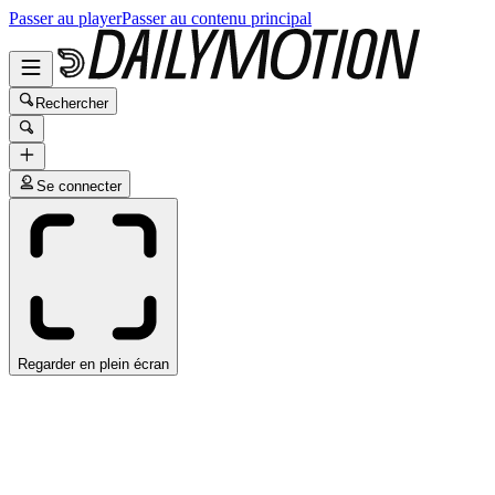
Passer au player
Passer au contenu principal
Rechercher
Se connecter
Regarder en plein écran