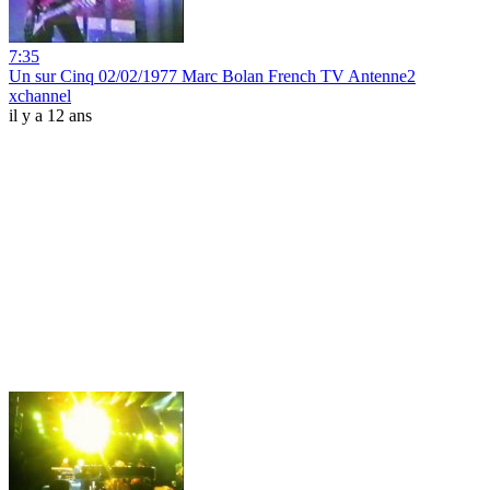
7:35
Un sur Cinq 02/02/1977 Marc Bolan French TV Antenne2
xchannel
il y a 12 ans