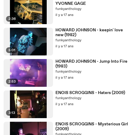
YVONNE GAGE
funkyanthology
il y a 17 ans
2:36
HOWARD JOHNSON - keepin' love
new (1982)
funkyanthology
il y a 17 ans
5:01
HOWARD JOHNSON - Jump Into Fire
(1983)
funkyanthology
il y a 17 ans
2:53
ENOIS SCROGGINS - Haters (2009)
funkyanthology
il y a 17 ans
3:13
ENOIS SCROGGINS - Mysterious Girl
(2009)
funkyanthology