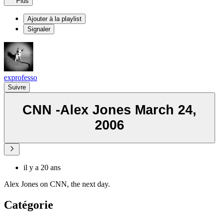
Plus
Ajouter à la playlist
Signaler
exprofesso
Suivre
CNN -Alex Jones March 24,
2006
il y a 20 ans
Alex Jones on CNN, the next day.
Catégorie