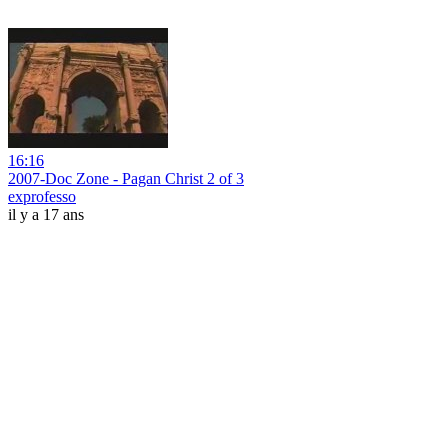
16:16
2007-Doc Zone - Pagan Christ 2 of 3
exprofesso
il y a 17 ans