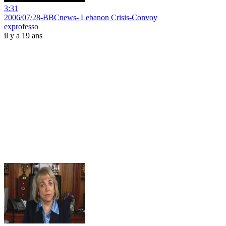
3:31
2006/07/28-BBCnews- Lebanon Crisis-Convoy
exprofesso
il y a 19 ans