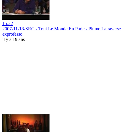
15:22
2007-11-18-SRC - Tout Le Monde En Parle - Plume Latraverse
exprofesso
il y a 19 ans