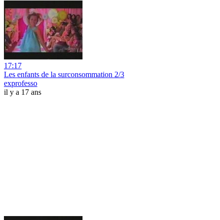
17:17
Les enfants de la surconsommation 2/3
exprofesso
il y a 17 ans