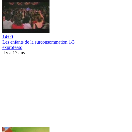
14:09
Les enfants de la surconsommation 1/3
exprofesso
il y a 17 ans