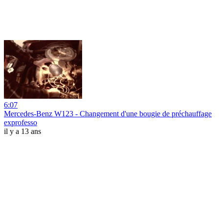
6:07
Mercedes-Benz W123 - Changement d'une bougie de préchauffage
exprofesso
il y a 13 ans