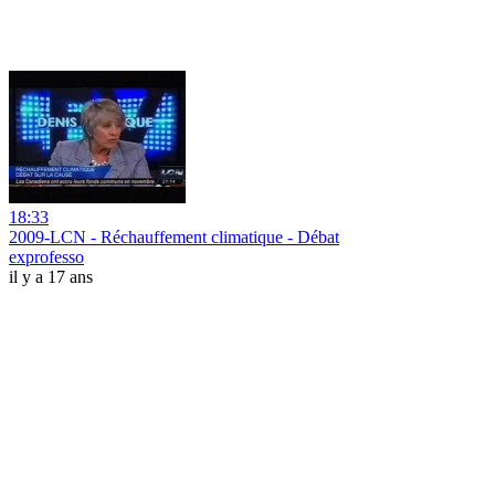
18:33
2009-LCN - Réchauffement climatique - Débat
exprofesso
il y a 17 ans