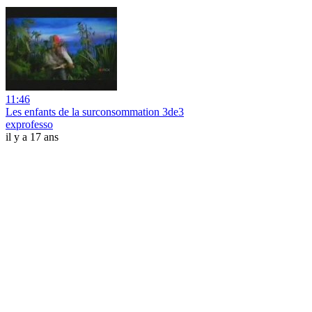
11:46
Les enfants de la surconsommation 3de3
exprofesso
il y a 17 ans