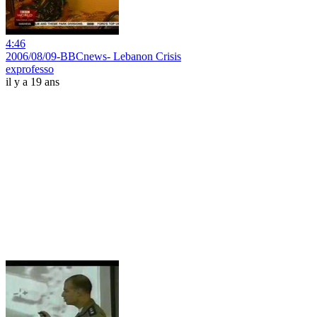
4:46
2006/08/09-BBCnews- Lebanon Crisis
exprofesso
il y a 19 ans