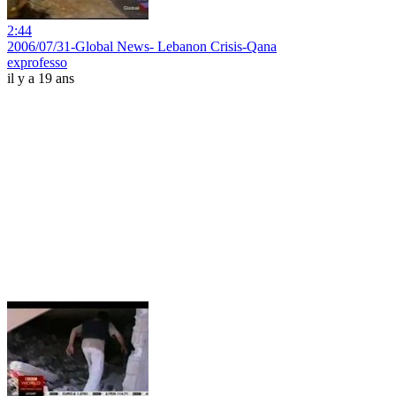
2:44
2006/07/31-Global News- Lebanon Crisis-Qana
exprofesso
il y a 19 ans