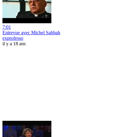
7:01
Entrevue avec Michel Sabbah
exprofesso
il y a 18 ans