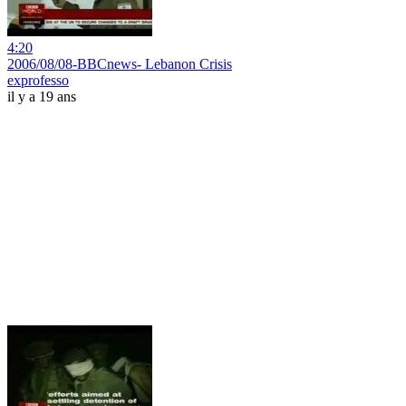
4:20
2006/08/08-BBCnews- Lebanon Crisis
exprofesso
il y a 19 ans