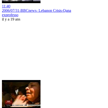
11:40
2006/07/31-BBCnews- Lebanon Crisis-Qana
exprofesso
il y a 19 ans