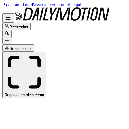
Passer au player
Passer au contenu principal
Rechercher
Se connecter
Regarder en plein écran