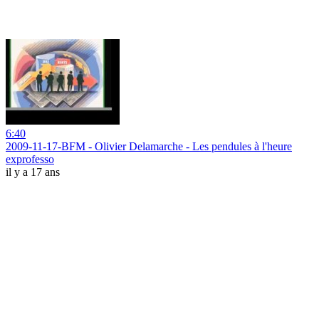
6:40
2009-11-17-BFM - Olivier Delamarche - Les pendules à l'heure
exprofesso
il y a 17 ans