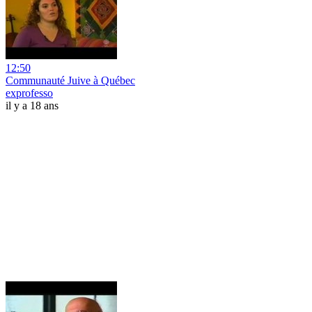
12:50
Communauté Juive à Québec
exprofesso
il y a 18 ans