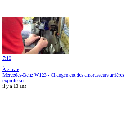
7:10
|
À suivre
Mercedes-Benz W123 - Changement des amortisseurs arrières
exprofesso
il y a 13 ans