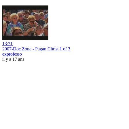
13:21
2007-Doc Zone - Pagan Christ 1 of 3
exprofesso
il y a 17 ans