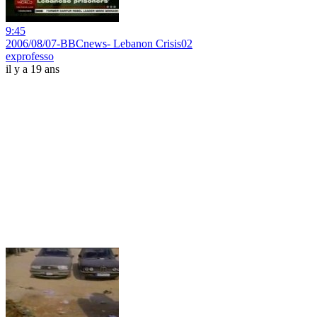
9:45
2006/08/07-BBCnews- Lebanon Crisis02
exprofesso
il y a 19 ans