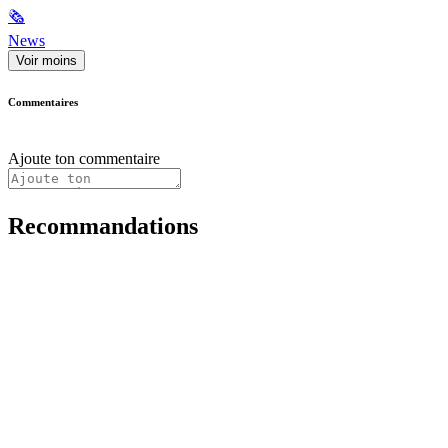
🗞
News
Voir moins
Commentaires
Ajoute ton commentaire
Recommandations