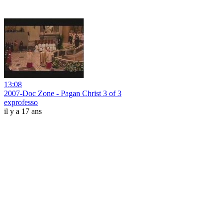
13:08
2007-Doc Zone - Pagan Christ 3 of 3
exprofesso
il y a 17 ans