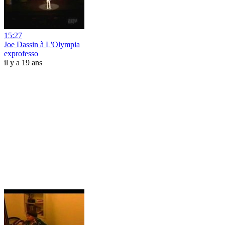
15:27
Joe Dassin à L'Olympia
exprofesso
il y a 19 ans