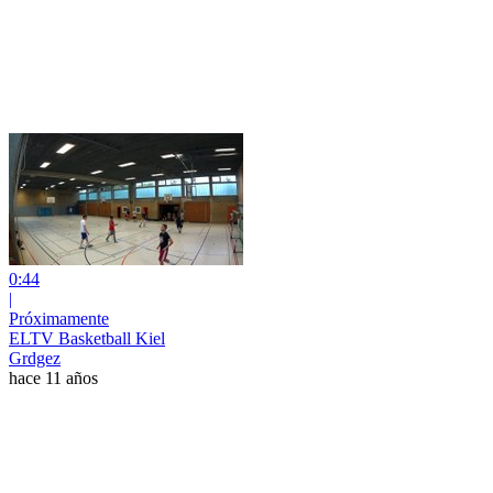
0:44
|
Próximamente
ELTV Basketball Kiel
Grdgez
hace 11 años