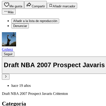
Me gusta
Compartir
Añadir marcador
Más
Añadir a la lista de reproducción
Denunciar
Grdgez
Seguir
Draft NBA 2007 Prospect Javari
hace 19 años
Draft NBA 2007 Prospect Javaris Crittenton
Categoría