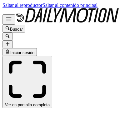
Saltar al reproductor
Saltar al contenido principal
Buscar
Iniciar sesión
Ver en pantalla completa