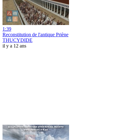
1:39
Reconstitution de l'antique Priène
THUCYDIDE
il y a 12 ans