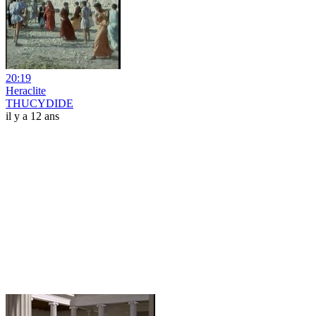
20:19
Heraclite
THUCYDIDE
il y a 12 ans