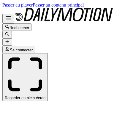
Passer au player
Passer au contenu principal
Rechercher
Se connecter
Regarder en plein écran