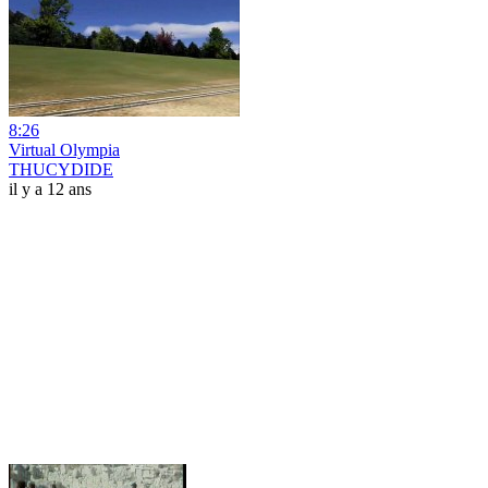
8:26
Virtual Olympia
THUCYDIDE
il y a 12 ans