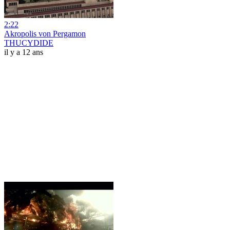
2:22
Akropolis von Pergamon
THUCYDIDE
il y a 12 ans