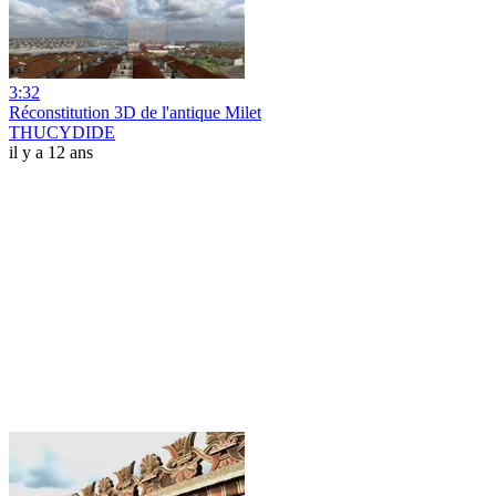
3:32
Réconstitution 3D de l'antique Milet
THUCYDIDE
il y a 12 ans