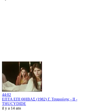
44:02
ΕΠΤΑ ΕΠΙ ΘΗΒΑΣ (1982) Γ. Τσαρούχης - II -
THUCYDIDE
il y a 14 ans