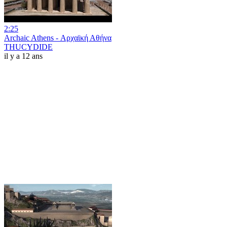
2:25
Archaic Athens - Αρχαϊκή Αθήνα
THUCYDIDE
il y a 12 ans