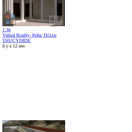
1:36
Virtual Reality- Pella/ Πέλλα
THUCYDIDE
il y a 12 ans