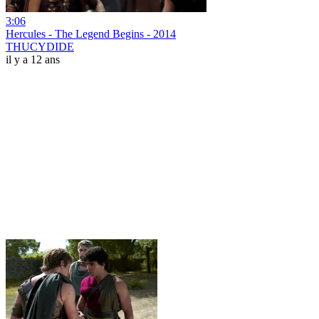
3:06
Hercules - The Legend Begins - 2014
THUCYDIDE
il y a 12 ans