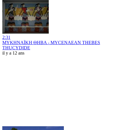
2:31
ΜΥΚΗΝΑΪΚΗ ΘΗΒΑ - MYCENAEAN THEBES
THUCYDIDE
il y a 12 ans