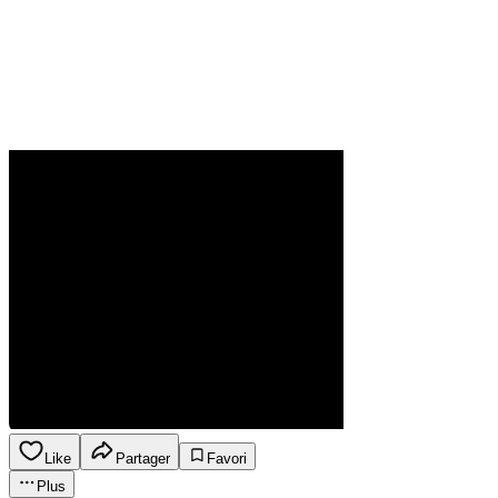
Like
Partager
Favori
Plus