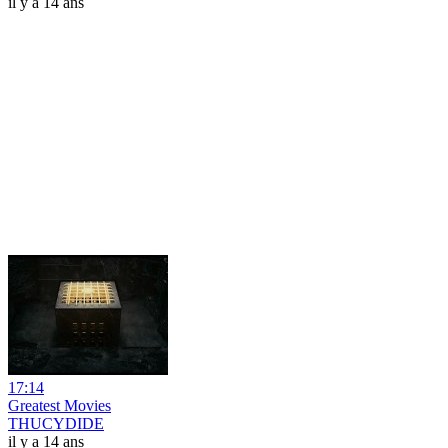
il y a 14 ans
17:14
Greatest Movies
THUCYDIDE
il y a 14 ans