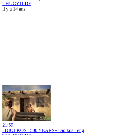
THUCYDIDE
il y a 14 ans
21:59
«DIOLKOS 1500 YEARS» Diolkos - eng