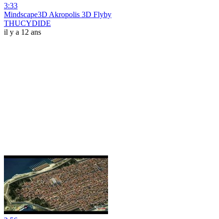
3:33
Mindscape3D Akropolis 3D Flyby
THUCYDIDE
il y a 12 ans