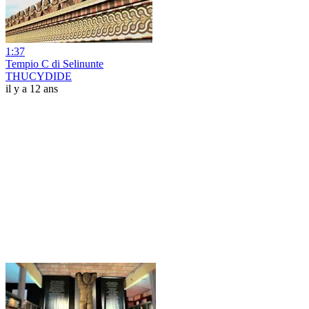
1:37
Tempio C di Selinunte
THUCYDIDE
il y a 12 ans