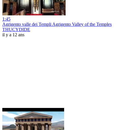
1:45
Agrigento valle dei Templi Agrigento Valley of the Temples
THUCYDIDE
il y a 12 ans