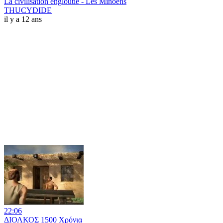
La civilisation engloutie - Les Minoens
THUCYDIDE
il y a 12 ans
22:06
ΔΙΟΛΚΟΣ 1500 Χρόνια