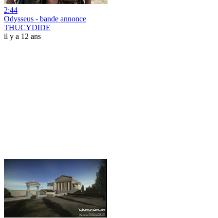
2:44
Odysseus - bande annonce
THUCYDIDE
il y a 12 ans