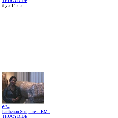
THUCYDIDE
il y a 14 ans
6:34
Parthenon Sculptures - BM -
THUCYDIDE