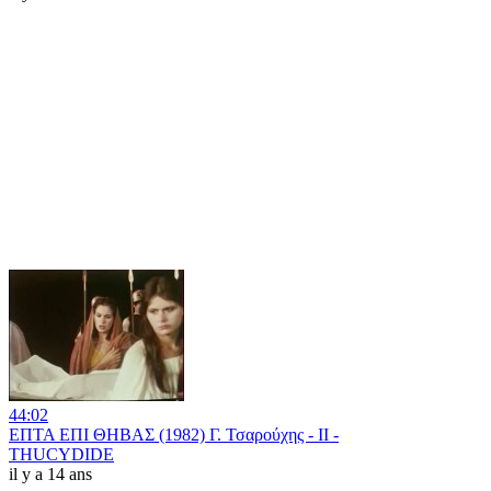
44:02
ΕΠΤΑ ΕΠΙ ΘΗΒΑΣ (1982) Γ. Τσαρούχης - II -
THUCYDIDE
il y a 14 ans