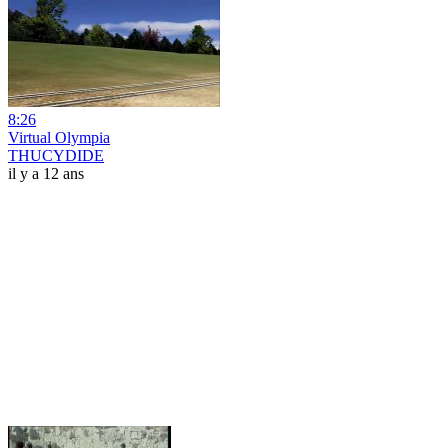
8:26
Virtual Olympia
THUCYDIDE
il y a 12 ans