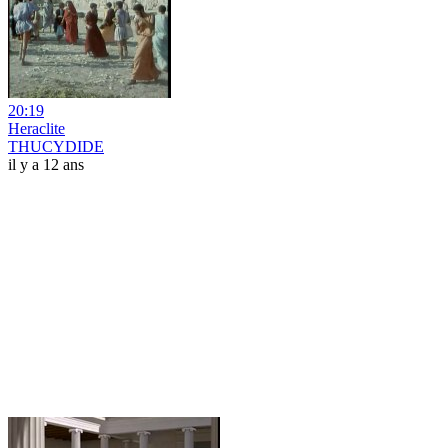
20:19
Heraclite
THUCYDIDE
il y a 12 ans