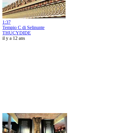
1:37
Tempio C di Selinunte
THUCYDIDE
il y a 12 ans