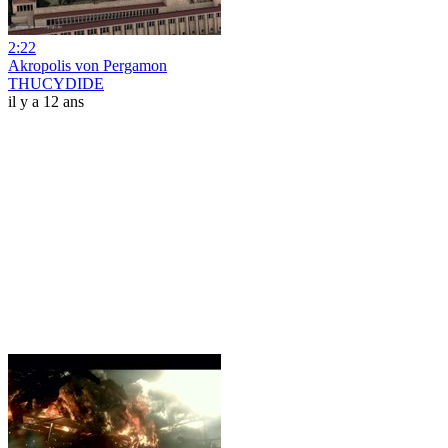
2:22
Akropolis von Pergamon
THUCYDIDE
il y a 12 ans