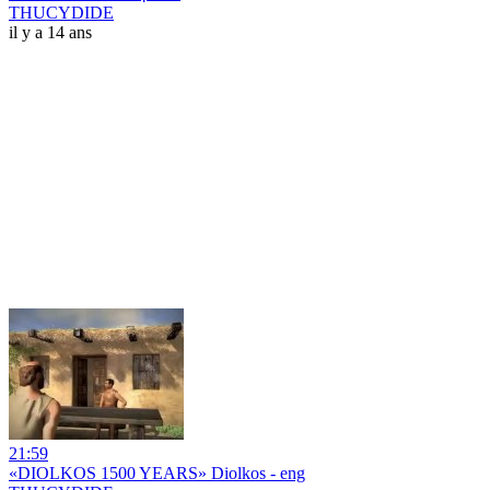
THUCYDIDE
il y a 14 ans
21:59
«DIOLKOS 1500 YEARS» Diolkos - eng