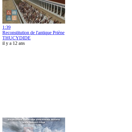
1:39
Reconstitution de l'antique Priène
THUCYDIDE
il y a 12 ans