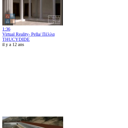
1:36
Virtual Reality- Pella/ Πέλλα
THUCYDIDE
il y a 12 ans