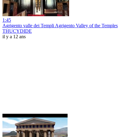
1:45
Agrigento valle dei Templi Agrigento Valley of the Temples
THUCYDIDE
il y a 12 ans