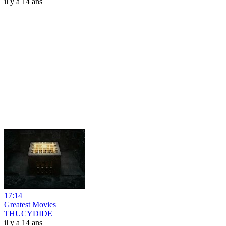
il y a 14 ans
17:14
Greatest Movies
THUCYDIDE
il y a 14 ans