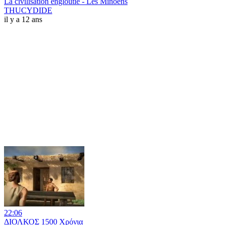
La civilisation engloutie - Les Minoens
THUCYDIDE
il y a 12 ans
22:06
ΔΙΟΛΚΟΣ 1500 Χρόνια