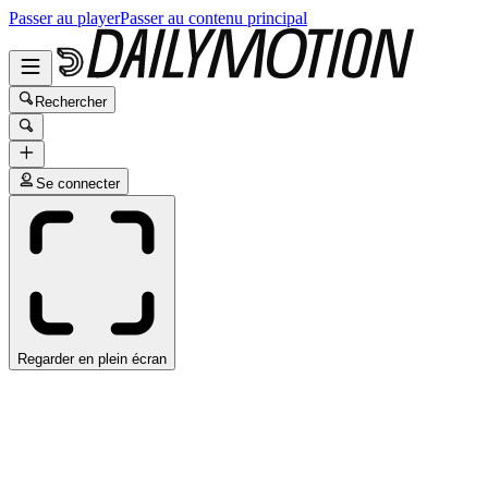
Passer au player
Passer au contenu principal
Rechercher
Se connecter
Regarder en plein écran