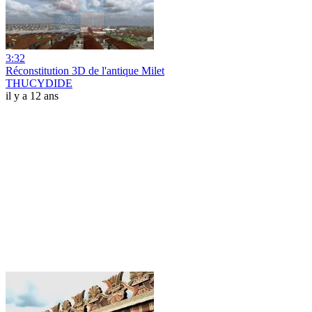
3:32
Réconstitution 3D de l'antique Milet
THUCYDIDE
il y a 12 ans