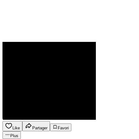
Like
Partager
Favori
Plus