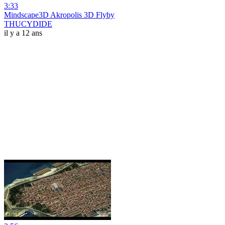
3:33
Mindscape3D Akropolis 3D Flyby
THUCYDIDE
il y a 12 ans