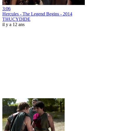
3:06
Hercules - The Legend Begins - 2014
THUCYDIDE
il y a 12 ans