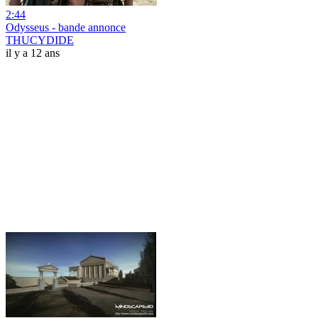
2:44
Odysseus - bande annonce
THUCYDIDE
il y a 12 ans