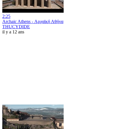
2:25
Archaic Athens - Αρχαϊκή Αθήνα
THUCYDIDE
il y a 12 ans