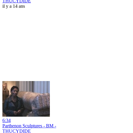
THUCYDIDE
il y a 14 ans
6:34
Parthenon Sculptures - BM -
THUCYDIDE