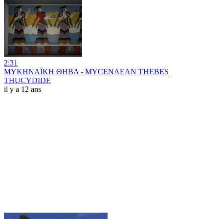
2:31
ΜΥΚΗΝΑΪΚΗ ΘΗΒΑ - MYCENAEAN THEBES
THUCYDIDE
il y a 12 ans