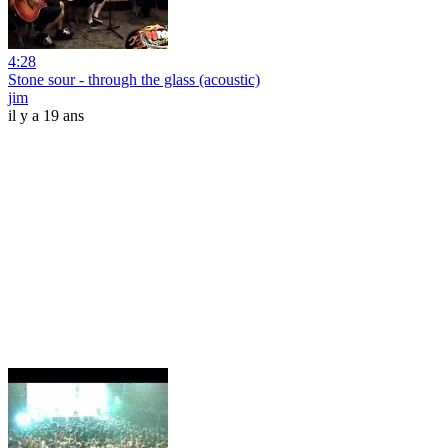
4:28
Stone sour - through the glass (acoustic)
jim
il y a 19 ans