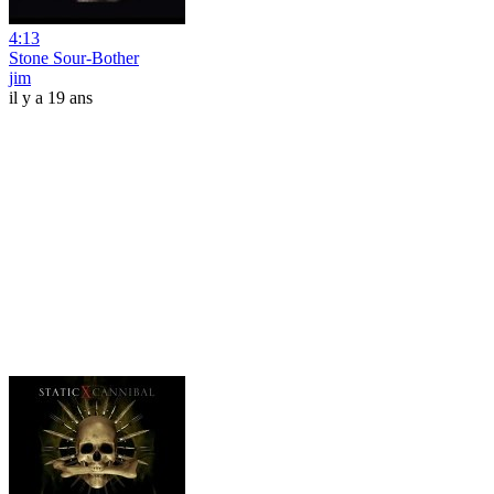
4:13
Stone Sour-Bother
jim
il y a 19 ans