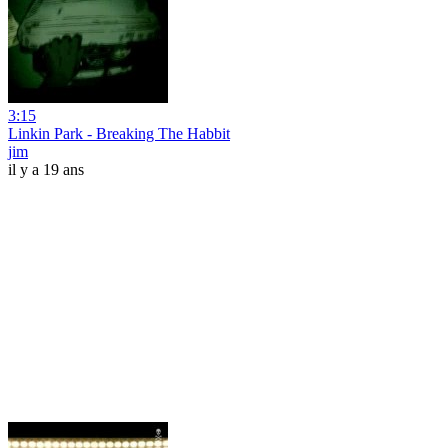
3:15
Linkin Park - Breaking The Habbit
jim
il y a 19 ans