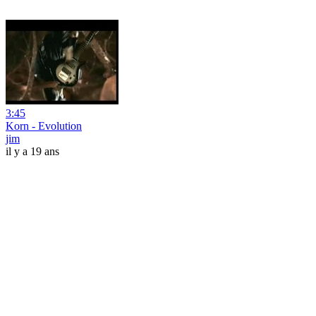
3:45
Korn - Evolution
jim
il y a 19 ans