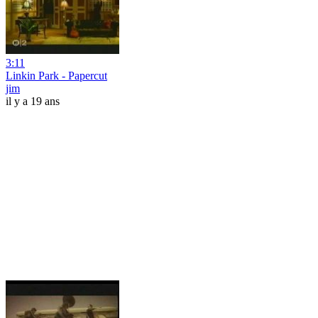
3:11
Linkin Park - Papercut
jim
il y a 19 ans