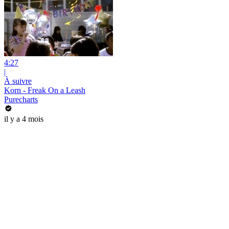
4:27
|
À suivre
Korn - Freak On a Leash
Purecharts
il y a 4 mois