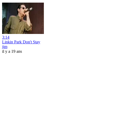
3:14
Linkin Park Don't Stay
jim
il y a 19 ans