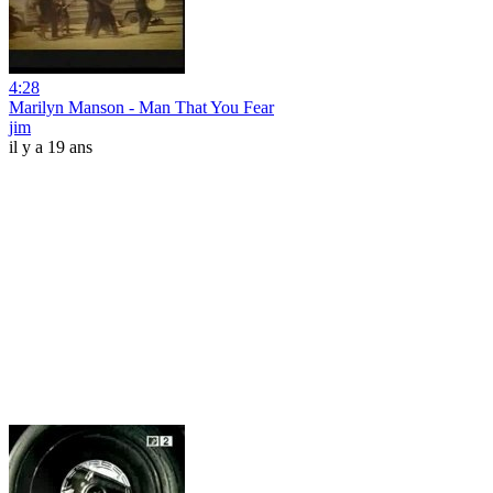
4:28
Marilyn Manson - Man That You Fear
jim
il y a 19 ans