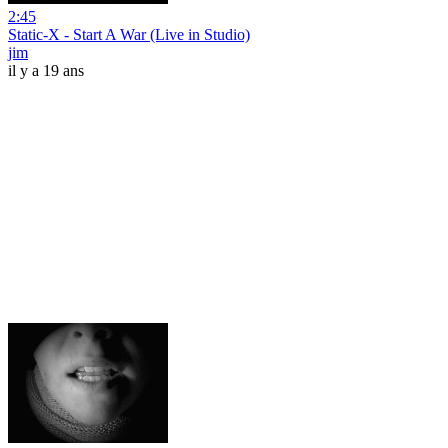
2:45
Static-X - Start A War (Live in Studio)
jim
il y a 19 ans