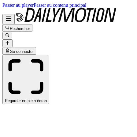
Passer au player
Passer au contenu principal
Rechercher
Se connecter
Regarder en plein écran