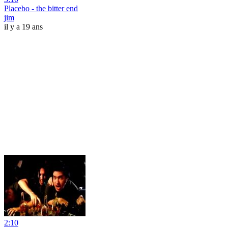
Placebo - the bitter end
jim
il y a 19 ans
2:10