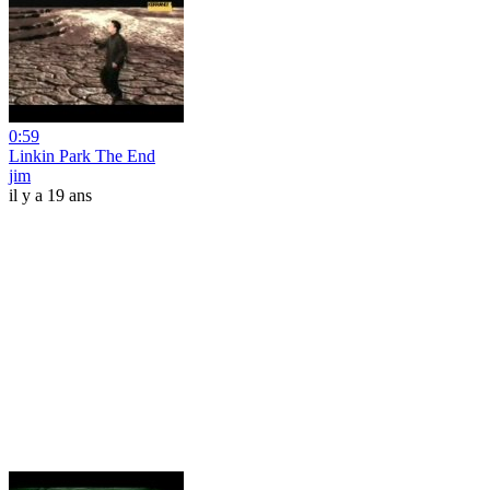
0:59
Linkin Park The End
jim
il y a 19 ans