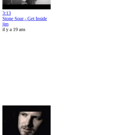
3:13
Stone Sour - Get Inside
jim
il y a 19 ans