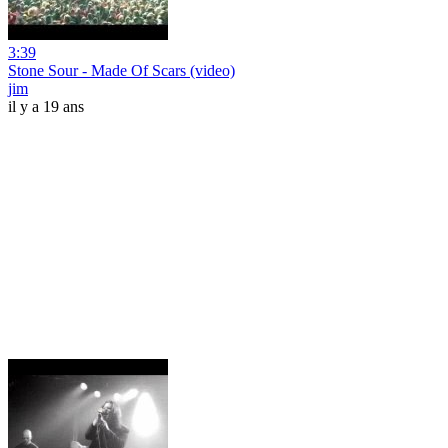
3:39
Stone Sour - Made Of Scars (video)
jim
il y a 19 ans