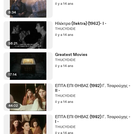
il y a 14 ans
6:34
Ηλέκτρα (Ilektra) (1962)- I -
THUCYDIDE
il y a 14 ans
56:21
Greatest Movies
THUCYDIDE
il y a 14 ans
17:14
ΕΠΤΑ ΕΠΙ ΘΗΒΑΣ (1982) Γ. Τσαρούχης -
II -
THUCYDIDE
il y a 14 ans
44:02
ΕΠΤΑ ΕΠΙ ΘΗΒΑΣ (1982) Γ. Τσαρούχης -
I -
THUCYDIDE
il y a 14 ans