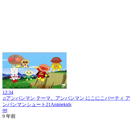
12:34
♫アンパンマン テーマ。アンパンマン にこにこパーティ ア
ンパンマンシュート21Animekids
99
9 年前