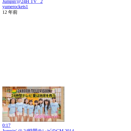
Jumpin'@24H TV _2
yumerockets1
12 年前
0:17
Jumpin' @ 24時間テレビのCM 2014