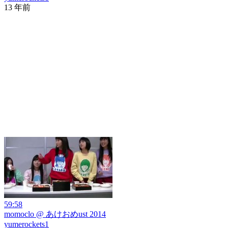
13 年前
59:58
momoclo @ あけおめust 2014
yumerockets1