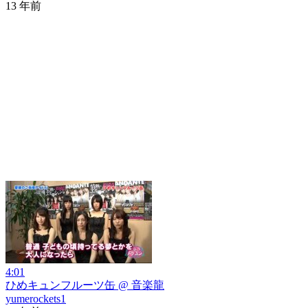
13 年前
4:01
ひめキュンフルーツ缶 @ 音楽龍
yumerockets1