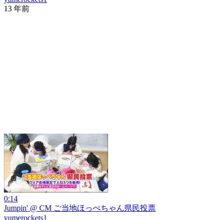
13 年前
0:14
Jumpin' @ CM ご当地ほっぺちゃん県民投票
yumerockets1