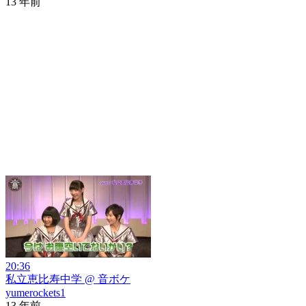
13 年前
20:36
私立恵比寿中学 @ 音ボケ
yumerockets1
13 年前