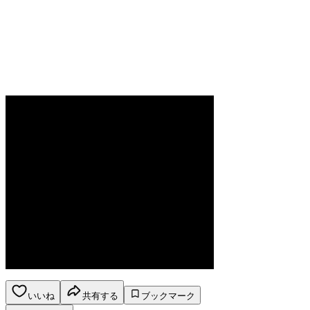
いいね
共有する
ブックマーク