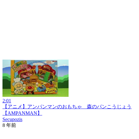
2:01
【アニメ】アンパンマンのおもちゃ 森のパンこうじょう
【AMPANMAN】
Secupozis
8 年前