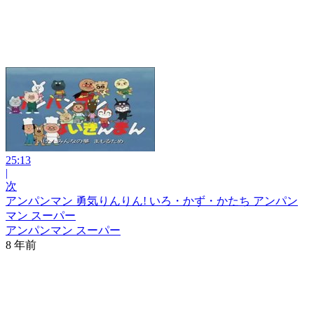
25:13
|
次
アンパンマン 勇気りんりん! いろ・かず・かたち アンパン
マン スーパー
アンパンマン スーパー
8 年前