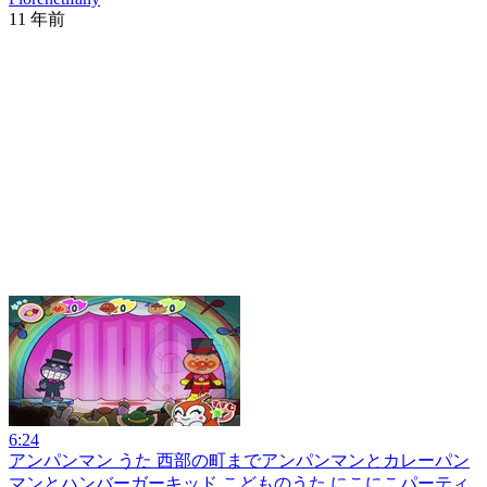
11 年前
6:24
アンパンマン うた 西部の町までアンパンマンとカレーパン
マンとハンバーガーキッド こどものうた にこにこパーティ