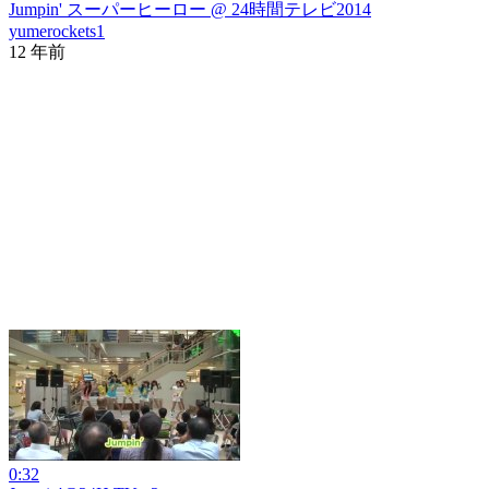
Jumpin' スーパーヒーロー @ 24時間テレビ2014
yumerockets1
12 年前
0:32