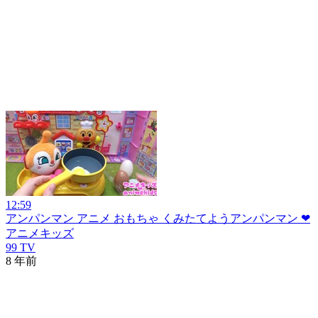
12:59
アンパンマン アニメ おもちゃ くみたてようアンパンマン ❤
アニメキッズ
99 TV
8 年前