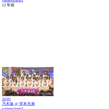
yumerockets1
12 年前
26:05
乃木坂 @ 堂本兄弟
yumerockets1