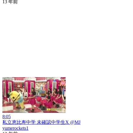
13 年前
8:05
私立恵比寿中学 未確認中学生X @MJ
yumerockets1