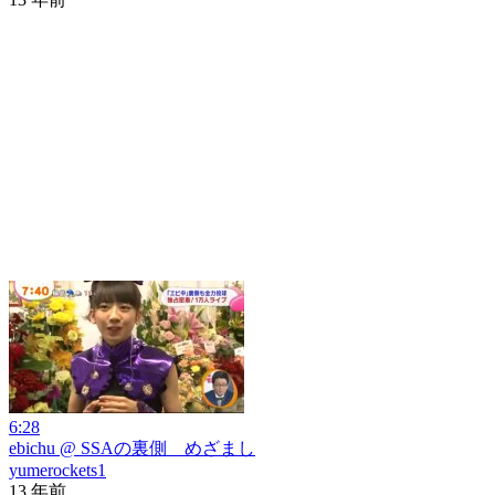
6:28
ebichu @ SSAの裏側 めざまし
yumerockets1
13 年前