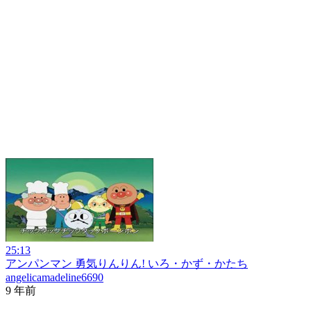
25:13
アンパンマン 勇気りんりん! いろ・かず・かたち
angelicamadeline6690
9 年前