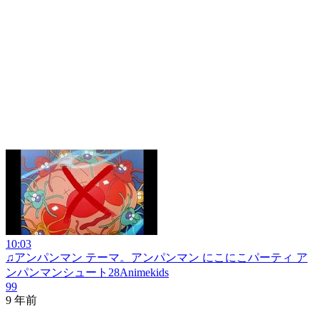
10:03
♫アンパンマン テーマ。アンパンマン にこにこパーティ ア
ンパンマンシュート28Animekids
99
9 年前