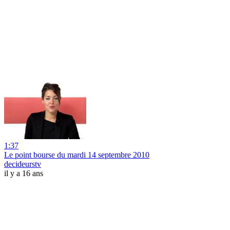
1:37
Le point bourse du mardi 14 septembre 2010
decideurstv
il y a 16 ans