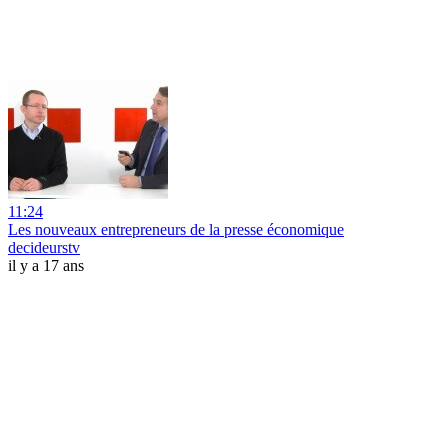
11:24
Les nouveaux entrepreneurs de la presse économique
decideurstv
il y a 17 ans