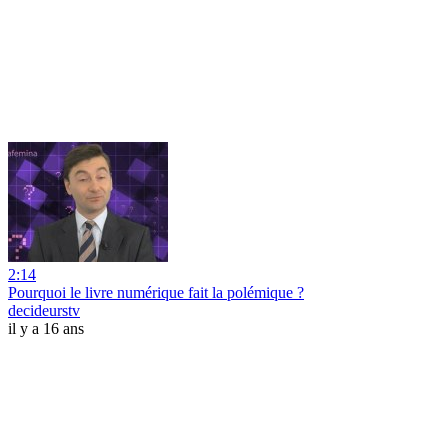
2:14
Pourquoi le livre numérique fait la polémique ?
decideurstv
il y a 16 ans