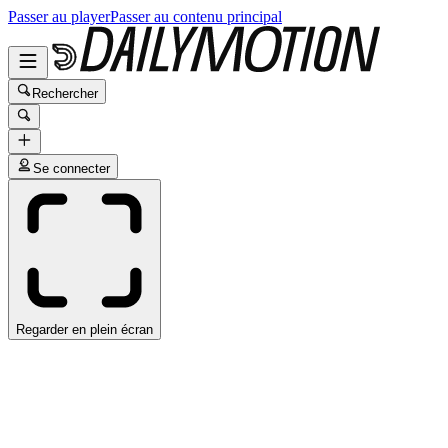
Passer au player
Passer au contenu principal
Rechercher
Se connecter
Regarder en plein écran