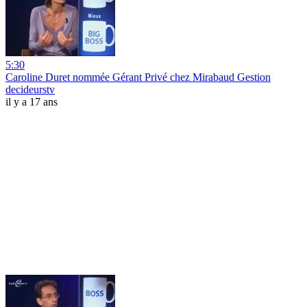
5:30
Caroline Duret nommée Gérant Privé chez Mirabaud Gestion
decideurstv
il y a 17 ans