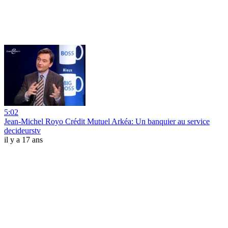
5:02
Jean-Michel Royo Crédit Mutuel Arkéa: Un banquier au service
decideurstv
il y a 17 ans