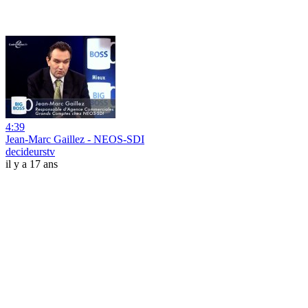
4:39
Jean-Marc Gaillez - NEOS-SDI
decideurstv
il y a 17 ans