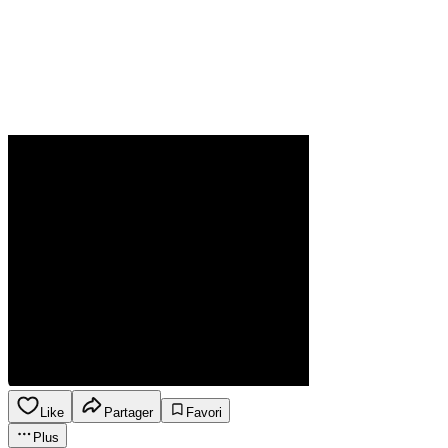
Like
Partager
Favori
Plus