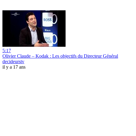
5:17
Olivier Claude – Kodak : Les objectifs du Directeur Général
decideurstv
il y a 17 ans