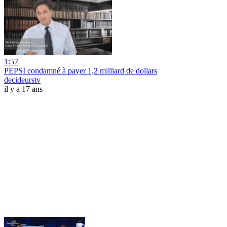
1:57
PEPSI condamné à payer 1,2 milliard de dollars
decideurstv
il y a 17 ans