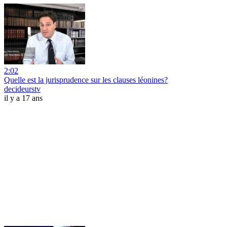
2:02
Quelle est la jurisprudence sur les clauses léonines?
decideurstv
il y a 17 ans