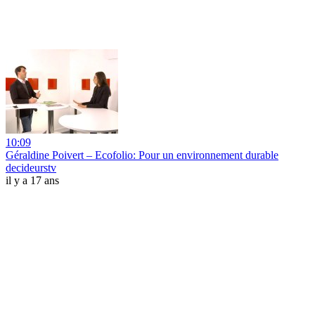
10:09
Géraldine Poivert – Ecofolio: Pour un environnement durable
decideurstv
il y a 17 ans