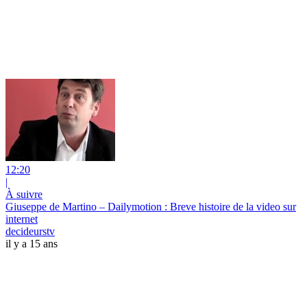
12:20
|
À suivre
Giuseppe de Martino – Dailymotion : Breve histoire de la video sur
internet
decideurstv
il y a 15 ans