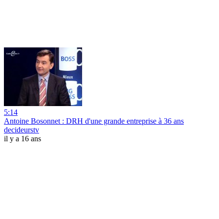
5:14
Antoine Bosonnet : DRH d'une grande entreprise à 36 ans
decideurstv
il y a 16 ans