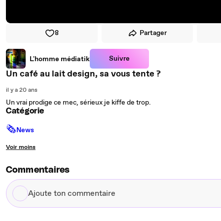
8
Partager
Suivre
L'homme médiatik
Un café au lait design, sa vous tente ?
il y a 20 ans
Un vrai prodige ce mec, sérieux je kiffe de trop.
Catégorie
🗞
News
Voir moins
Commentaires
Ajoute
ton
commentaire