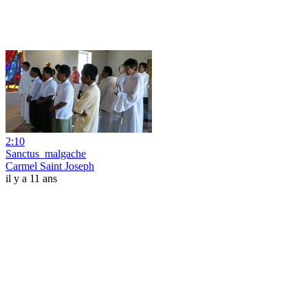
2:10
Sanctus_malgache
Carmel Saint Joseph
il y a 11 ans