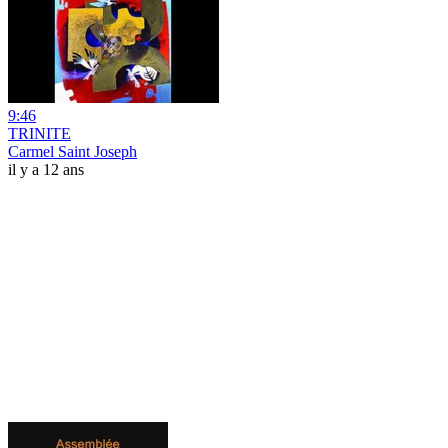
9:46
TRINITE
Carmel Saint Joseph
il y a 12 ans