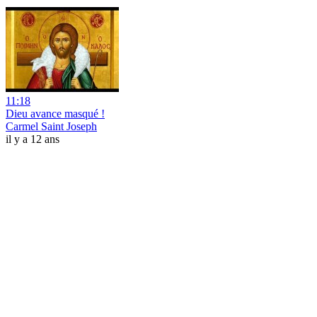
11:18
Dieu avance masqué !
Carmel Saint Joseph
il y a 12 ans