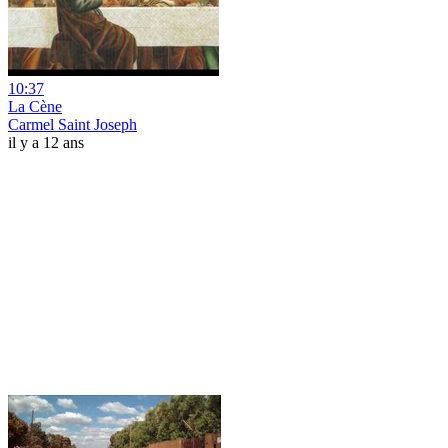
10:37
La Cène
Carmel Saint Joseph
il y a 12 ans