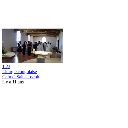
1:23
Liturgie congolaise
Carmel Saint Joseph
il y a 11 ans