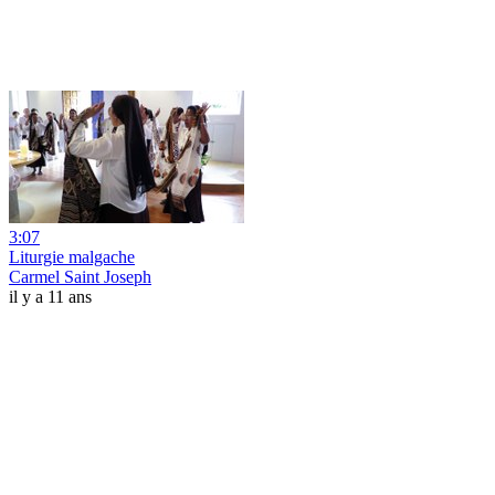
3:07
Liturgie malgache
Carmel Saint Joseph
il y a 11 ans