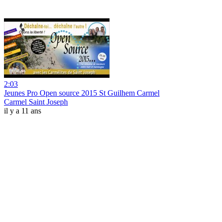
2:03
Jeunes Pro Open source 2015 St Guilhem Carmel
Carmel Saint Joseph
il y a 11 ans