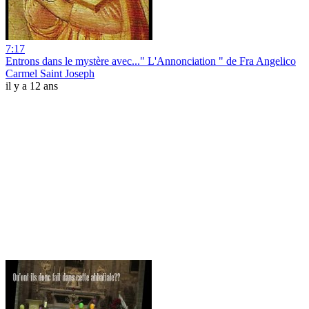
7:17
Entrons dans le mystère avec..." L'Annonciation " de Fra Angelico
Carmel Saint Joseph
il y a 12 ans