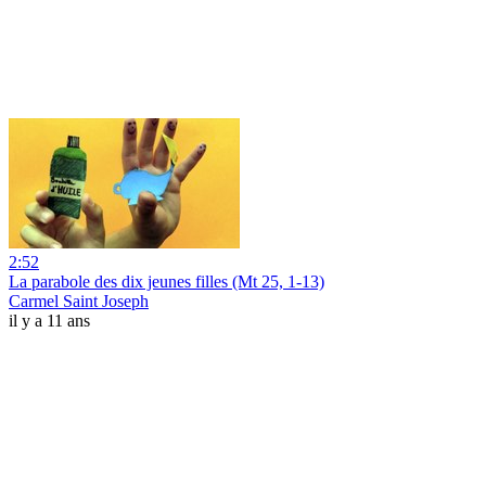
2:52
La parabole des dix jeunes filles (Mt 25, 1-13)
Carmel Saint Joseph
il y a 11 ans