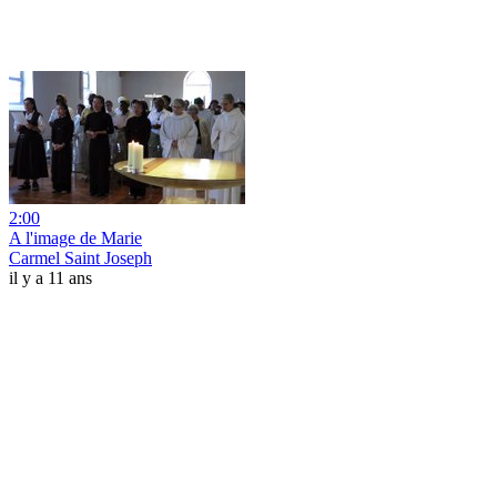
2:00
A l'image de Marie
Carmel Saint Joseph
il y a 11 ans