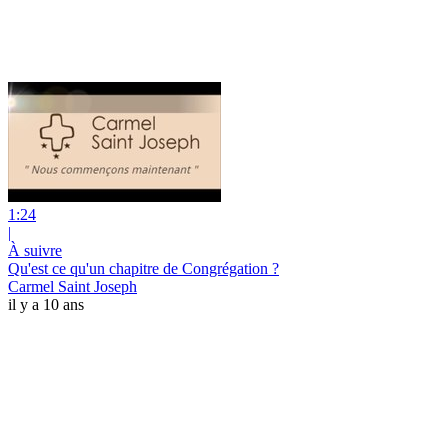
1:24
|
À suivre
Qu'est ce qu'un chapitre de Congrégation ?
Carmel Saint Joseph
il y a 10 ans