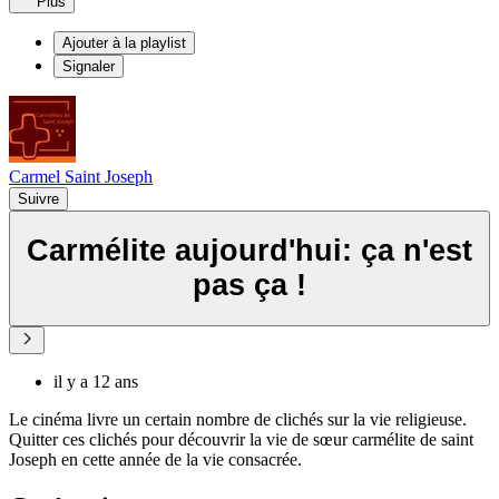
Plus
Ajouter à la playlist
Signaler
Carmel Saint Joseph
Suivre
Carmélite aujourd'hui: ça n'est
pas ça !
il y a 12 ans
Le cinéma livre un certain nombre de clichés sur la vie religieuse.
Quitter ces clichés pour découvrir la vie de sœur carmélite de saint
Joseph en cette année de la vie consacrée.