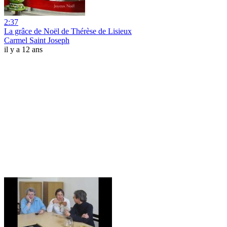
2:37
La grâce de Noël de Thérèse de Lisieux
Carmel Saint Joseph
il y a 12 ans