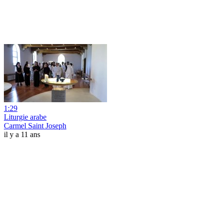
1:29
Liturgie arabe
Carmel Saint Joseph
il y a 11 ans