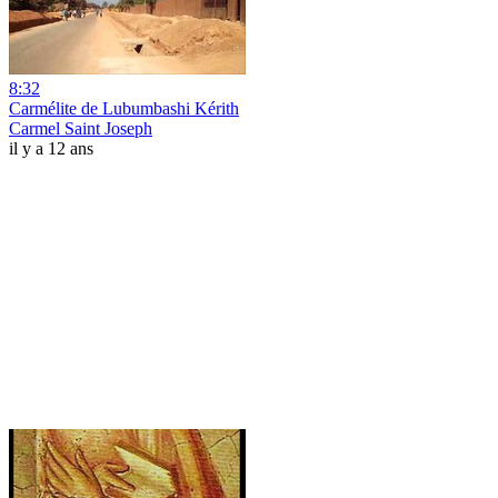
8:32
Carmélite de Lubumbashi Kérith
Carmel Saint Joseph
il y a 12 ans