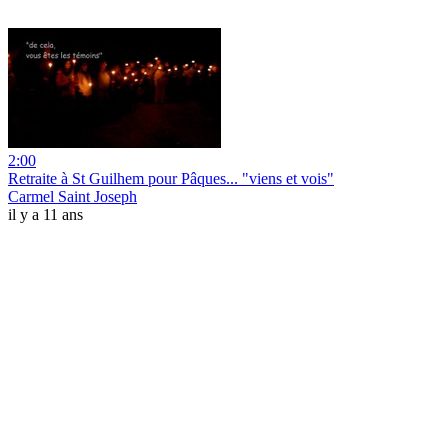
2:00
Retraite à St Guilhem pour Pâques... "viens et vois"
Carmel Saint Joseph
il y a 11 ans