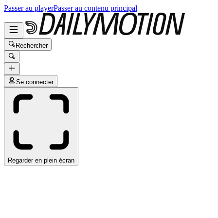
Passer au player
Passer au contenu principal
Rechercher
Se connecter
Regarder en plein écran