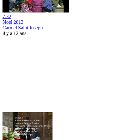
7:32
Noel 2013
Carmel Saint Joseph
il y a 12 ans