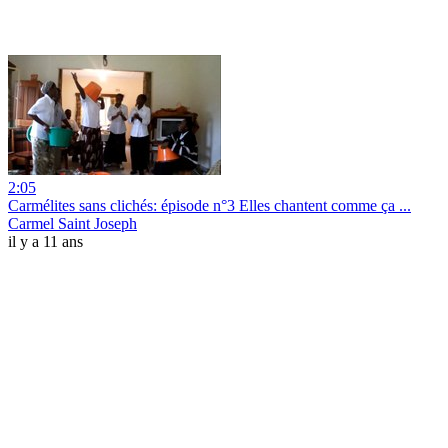
2:05
Carmélites sans clichés: épisode n°3 Elles chantent comme ça ...
Carmel Saint Joseph
il y a 11 ans