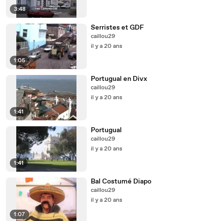
3:48
Serristes et GDF
caillou29
il y a 20 ans
1:05
Portugual en Divx
caillou29
il y a 20 ans
1:41
Portugual
caillou29
il y a 20 ans
1:41
Bal Costumé Diapo
caillou29
il y a 20 ans
1:07