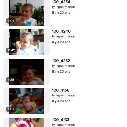
100_4254
lyliegaelmanon
il y a 20 ans
1:01
100_4240
lyliegaelmanon
il y a 20 ans
0:42
100_4232
lyliegaelmanon
il y a 20 ans
1:25
100_4156
lyliegaelmanon
il y a 20 ans
1:01
100_4133
lyliegaelmanon