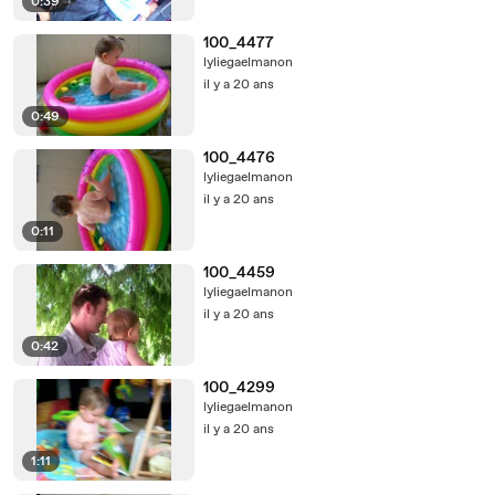
0:39
100_4477
lyliegaelmanon
il y a 20 ans
0:49
100_4476
lyliegaelmanon
il y a 20 ans
0:11
100_4459
lyliegaelmanon
il y a 20 ans
0:42
100_4299
lyliegaelmanon
il y a 20 ans
1:11