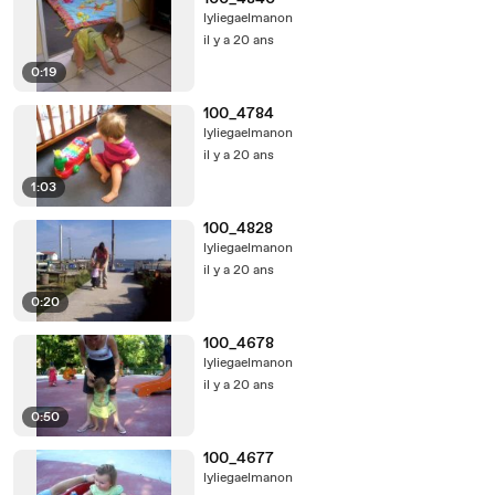
lyliegaelmanon
il y a 20 ans
0:19
100_4784
lyliegaelmanon
il y a 20 ans
1:03
100_4828
lyliegaelmanon
il y a 20 ans
0:20
100_4678
lyliegaelmanon
il y a 20 ans
0:50
100_4677
lyliegaelmanon