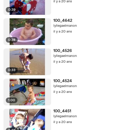
il y a 20 ans
0:39
100_4642
lyliegaelmanon
il y a 20 ans
0:38
100_4526
lyliegaelmanon
il y a 20 ans
0:33
100_4524
lyliegaelmanon
il y a 20 ans
1:00
100_4451
lyliegaelmanon
il y a 20 ans