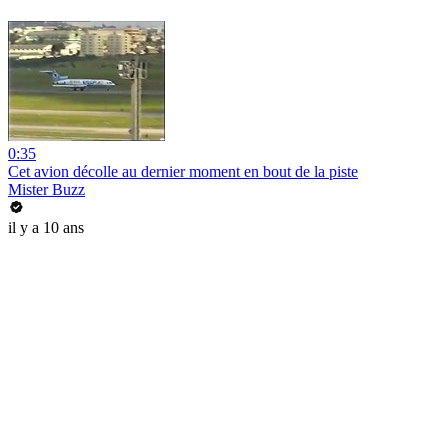
0:35
Cet avion décolle au dernier moment en bout de la piste
Mister Buzz
il y a 10 ans