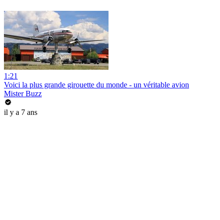
1:21
Voici la plus grande girouette du monde - un véritable avion
Mister Buzz
il y a 7 ans