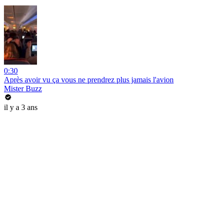
0:30
Après avoir vu ça vous ne prendrez plus jamais l'avion
Mister Buzz
il y a 3 ans