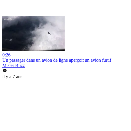
0:26
Un passager dans un avion de ligne aperçoit un avion furtif
Mister Buzz
il y a 7 ans