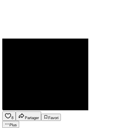
8
Partager
Favori
Plus