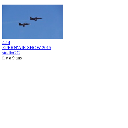
4:14
EPERN'AIR SHOW 2015
studioGG
il y a 9 ans