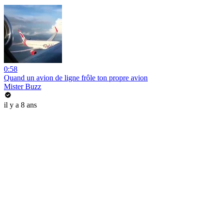
0:58
Quand un avion de ligne frôle ton propre avion
Mister Buzz
il y a 8 ans