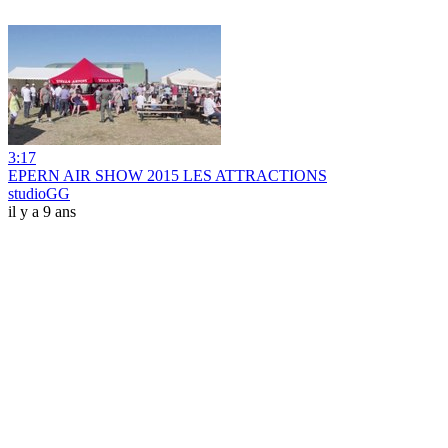
3:17
EPERN AIR SHOW 2015 LES ATTRACTIONS
studioGG
il y a 9 ans