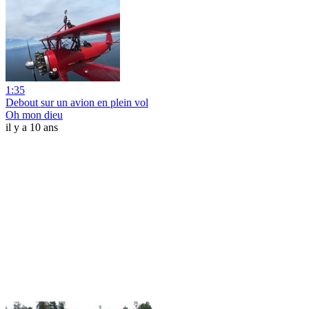
1:35
Debout sur un avion en plein vol
Oh mon dieu
il y a 10 ans