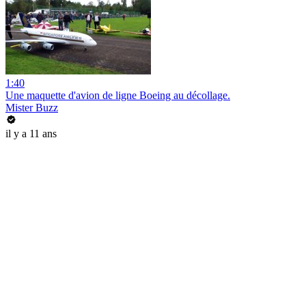
1:40
Une maquette d'avion de ligne Boeing au décollage.
Mister Buzz
il y a 11 ans