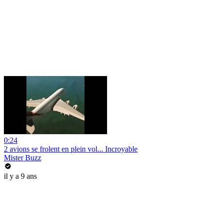
0:24
2 avions se frolent en plein vol... Incroyable
Mister Buzz
il y a 9 ans