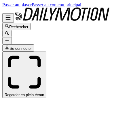
Passer au player
Passer au contenu principal
Rechercher
Se connecter
Regarder en plein écran