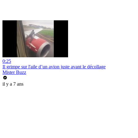
0:25
Il grimpe sur l'aile d’un avion juste avant le décollage
Mister Buzz
il y a 7 ans