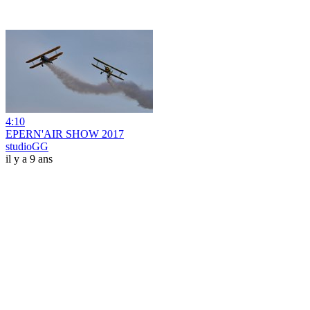
4:10
EPERN'AIR SHOW 2017
studioGG
il y a 9 ans