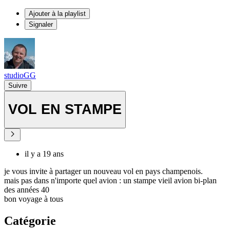
Ajouter à la playlist
Signaler
studioGG
Suivre
VOL EN STAMPE
il y a 19 ans
je vous invite à partager un nouveau vol en pays champenois.
mais pas dans n'importe quel avion : un stampe vieil avion bi-plan
des années 40
bon voyage à tous
Catégorie