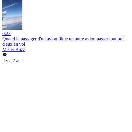
0:23
Quand le passager d'un avion filme un autre avion passer tout prêt
d'eux en vol
Mister Buzz
il y a 7 ans