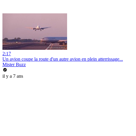
2:17
Un avion coupe la route d'un autre avion en plein atterrissage...
Mister Buzz
il y a 7 ans