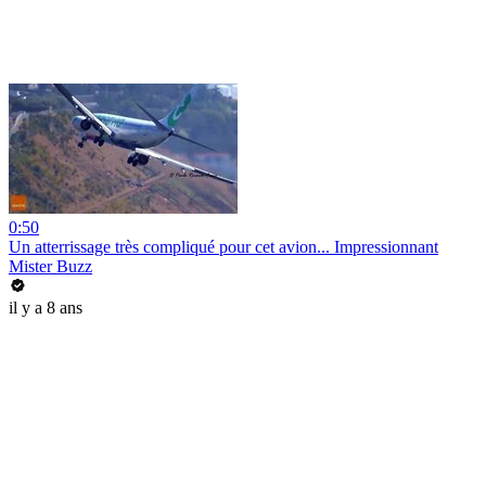
0:50
Un atterrissage très compliqué pour cet avion... Impressionnant
Mister Buzz
il y a 8 ans