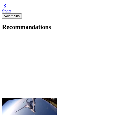
🥇
Sport
Voir moins
Recommandations