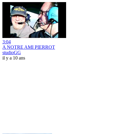
3:04
A NOTRE AMI PIERROT
studioGG
il y a 10 ans