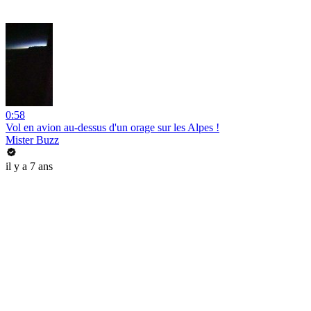
0:58
Vol en avion au-dessus d'un orage sur les Alpes !
Mister Buzz
il y a 7 ans