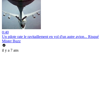
0:40
Un pilote rate le ravitaillement en vol d'un autre avion... Risqué
Mister Buzz
il y a 7 ans