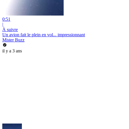
0:51
|
À suivre
Un avion fait le plein en vol... impressionnant
Mister Buzz
il y a 3 ans