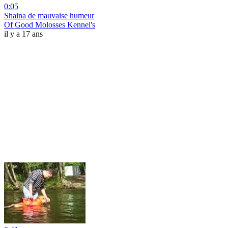
0:05
Shaina de mauvaise humeur
Of Good Molosses Kennel's
il y a 17 ans