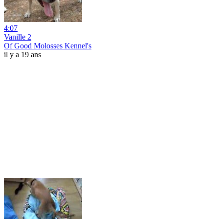
4:07
Vanille 2
Of Good Molosses Kennel's
il y a 19 ans