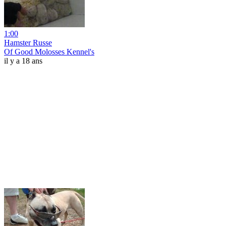
1:00
Hamster Russe
Of Good Molosses Kennel's
il y a 18 ans