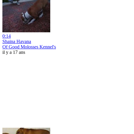
0:14
Shaina Havana
Of Good Molosses Kennel's
il y a 17 ans