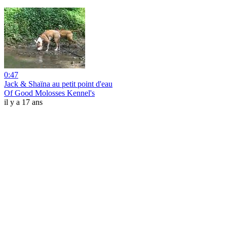
0:47
Jack & Shaïna au petit point d'eau
Of Good Molosses Kennel's
il y a 17 ans