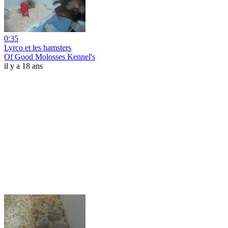
0:35
Lyrco et les hamsters
Of Good Molosses Kennel's
il y a 18 ans