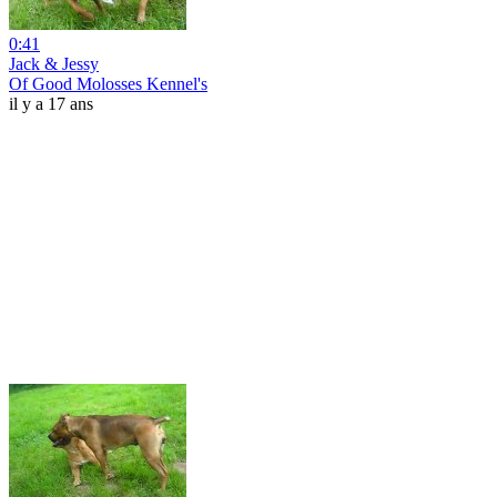
0:41
Jack & Jessy
Of Good Molosses Kennel's
il y a 17 ans