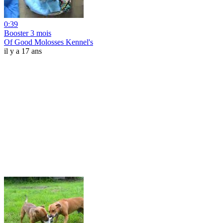
0:39
Booster 3 mois
Of Good Molosses Kennel's
il y a 17 ans