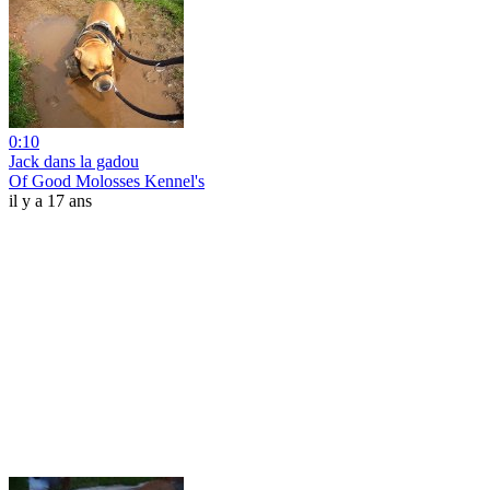
0:10
Jack dans la gadou
Of Good Molosses Kennel's
il y a 17 ans