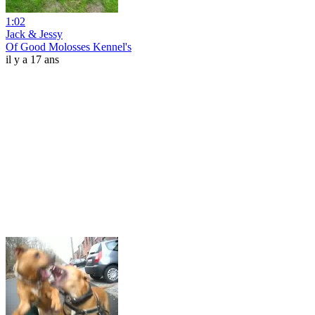
1:02
Jack & Jessy
Of Good Molosses Kennel's
il y a 17 ans