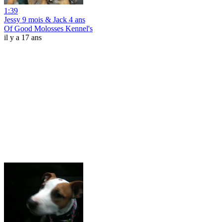
1:39
Jessy 9 mois & Jack 4 ans
Of Good Molosses Kennel's
il y a 17 ans