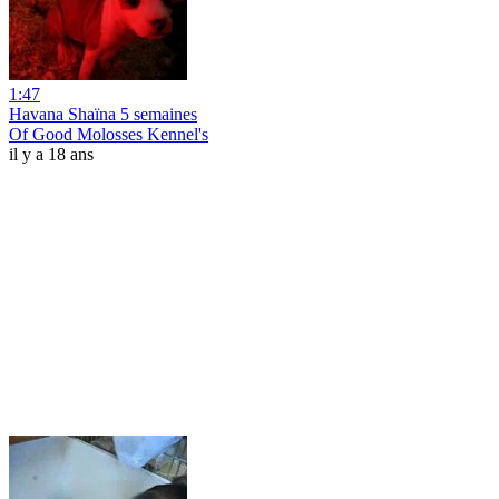
1:47
Havana Shaïna 5 semaines
Of Good Molosses Kennel's
il y a 18 ans