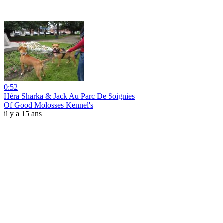
0:52
Héra Sharka & Jack Au Parc De Soignies
Of Good Molosses Kennel's
il y a 15 ans