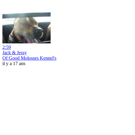
2:59
Jack & Jessy
Of Good Molosses Kennel's
il y a 17 ans