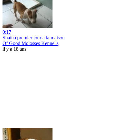
0:17
Shaïna premier jour a la maison
Of Good Molosses Kennel's
il y a 18 ans