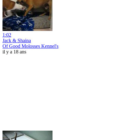
1:02
Jack & Shaina
Of Good Molosses Kennel's
il y a 18 ans