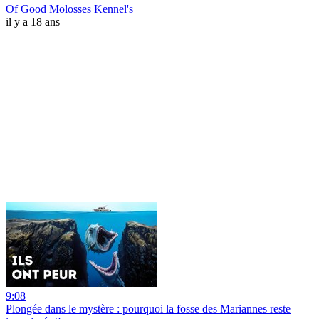
Of Good Molosses Kennel's
il y a 18 ans
9:08
Plongée dans le mystère : pourquoi la fosse des Mariannes reste