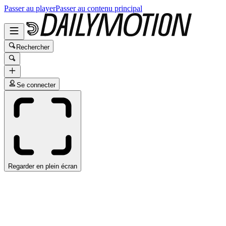
Passer au player
Passer au contenu principal
Rechercher
Se connecter
Regarder en plein écran