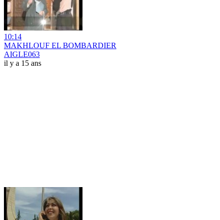
10:14
MAKHLOUF EL BOMBARDIER
AIGLE063
il y a 15 ans