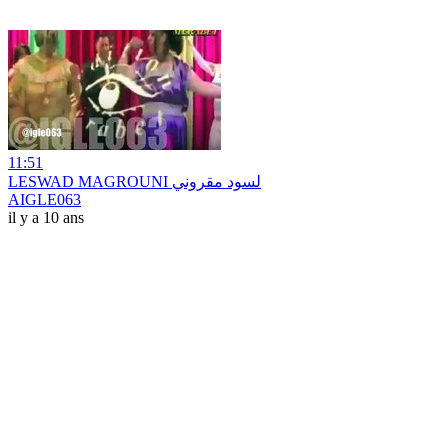
11:51
LESWAD MAGROUNI لسود مقروني
AIGLE063
il y a 10 ans