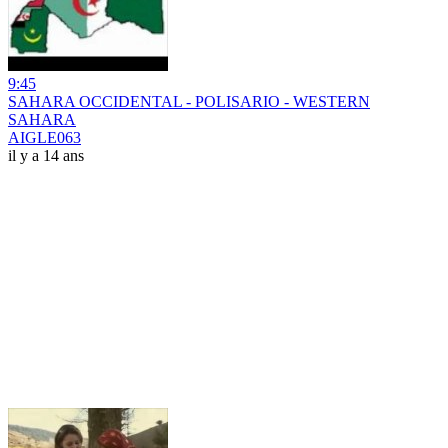
9:45
SAHARA OCCIDENTAL - POLISARIO - WESTERN
SAHARA
AIGLE063
il y a 14 ans