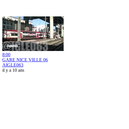
8:00
GARE NICE VILLE 06
AIGLE063
il y a 10 ans