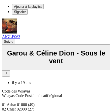
Ajouter à la playlist
Signaler
AIGLE063
Suivre
Garou & Céline Dion - Sous le
vent
il y a 19 ans
Code des Wilayas
Wilayas Code Postal indicatif régional
01 Adrar 01000 (49)
02 Chlef 02000 (27)