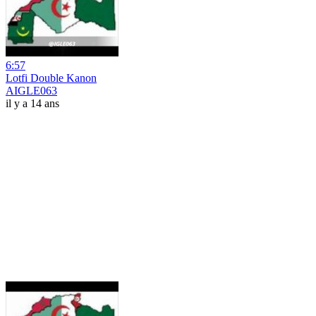
6:57
Lotfi Double Kanon
AIGLE063
il y a 14 ans