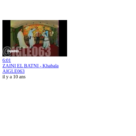
6:01
ZAINI EL BATNI - Khabala
AIGLE063
il y a 10 ans