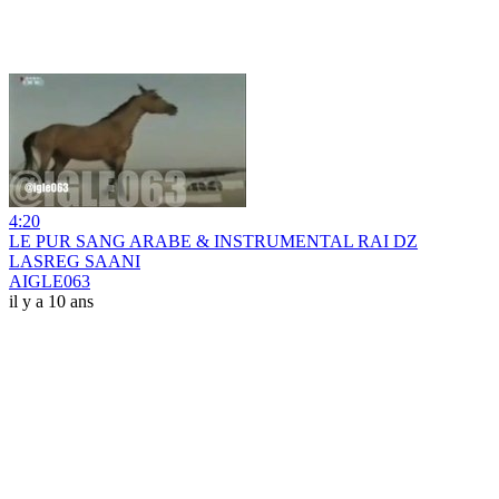
4:20
LE PUR SANG ARABE & INSTRUMENTAL RAI DZ
LASREG SAANI
AIGLE063
il y a 10 ans