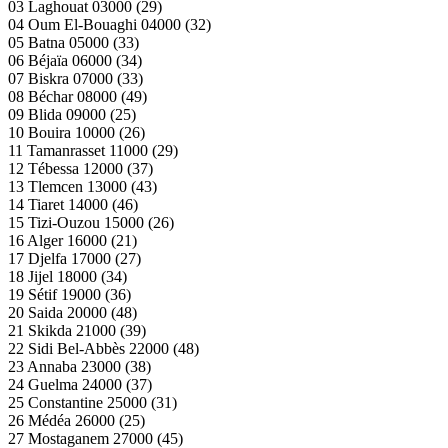
03 Laghouat 03000 (29)
04 Oum El-Bouaghi 04000 (32)
05 Batna 05000 (33)
06 Béjaïa 06000 (34)
07 Biskra 07000 (33)
08 Béchar 08000 (49)
09 Blida 09000 (25)
10 Bouira 10000 (26)
11 Tamanrasset 11000 (29)
12 Tébessa 12000 (37)
13 Tlemcen 13000 (43)
14 Tiaret 14000 (46)
15 Tizi-Ouzou 15000 (26)
16 Alger 16000 (21)
17 Djelfa 17000 (27)
18 Jijel 18000 (34)
19 Sétif 19000 (36)
20 Saida 20000 (48)
21 Skikda 21000 (39)
22 Sidi Bel-Abbès 22000 (48)
23 Annaba 23000 (38)
24 Guelma 24000 (37)
25 Constantine 25000 (31)
26 Médéa 26000 (25)
27 Mostaganem 27000 (45)