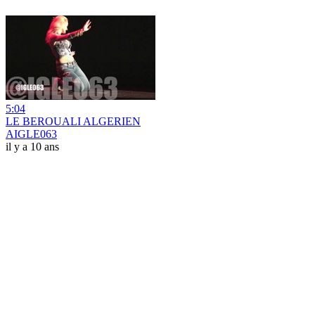
5:04
LE BEROUALI ALGERIEN
AIGLE063
il y a 10 ans