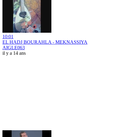
10:01
EL HADJ BOURAHLA - MEKNASSIYA
AIGLE063
il y a 14 ans