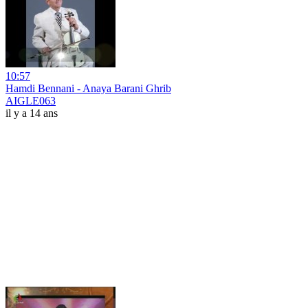
10:57
Hamdi Bennani - Anaya Barani Ghrib
AIGLE063
il y a 14 ans