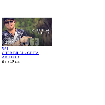
5:31
CHEB BILAL - CHITA
AIGLE063
il y a 10 ans