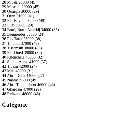
28 M'Sila 28000 (45)
29 Mascara 29000 (45)
30 Ouargla 30000 (29)
31 Oran 31000 (41)
32 El - Bayadh 32000 (49)
33 Illizi 33000 (29)
34 Bordj Bou - Arreridj 34000 (35)
35 Boumerdès 35000 (24)
36 El - Taref 36000 (38)
37 Tindouf 37000 (49)
38 Tissemsilt 38000 (46)
39 El - Oued 39000 (32)
40 Khenchela 40000 (32)
41 Souk - Ahras 41000 (37)
42 Tipaza 42000 (24)
43 Mila 43000 (31)
44 Ain - Defla 44000 (27)
45 Naâma 45000 (49)
46 Ain - Temouchent 46000 (43)
47 Ghardaia 47000 (29)
48 Relizane 48000 (46)
Catégorie