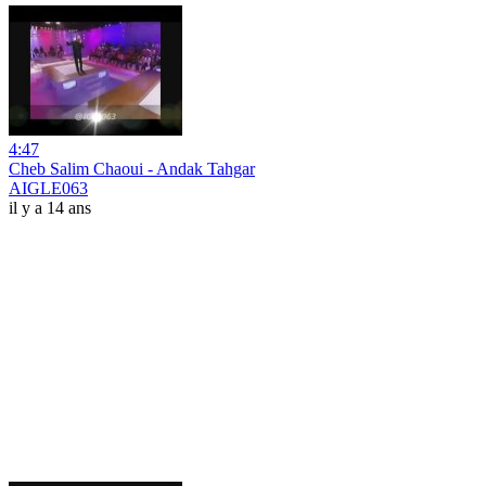
4:47
Cheb Salim Chaoui - Andak Tahgar
AIGLE063
il y a 14 ans