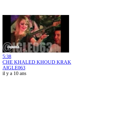
5:38
CHE KHALED KHOUD KRAK
AIGLE063
il y a 10 ans