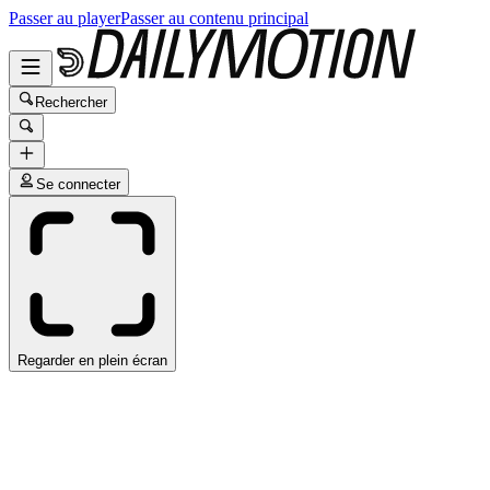
Passer au player
Passer au contenu principal
Rechercher
Se connecter
Regarder en plein écran