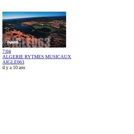
7:04
ALGERIE RYTMES MUSICAUX
AIGLE063
il y a 10 ans