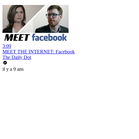
3:09
MEET THE INTERNET: Facebook
The Daily Dot
il y a 9 ans