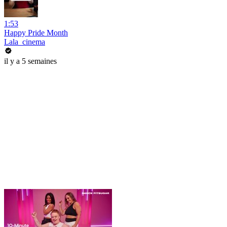
1:53
Happy Pride Month
Lala_cinema
il y a 5 semaines