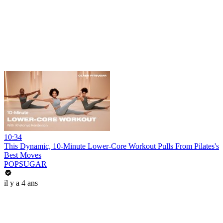
10:34
This Dynamic, 10-Minute Lower-Core Workout Pulls From Pilates's
Best Moves
POPSUGAR
il y a 4 ans