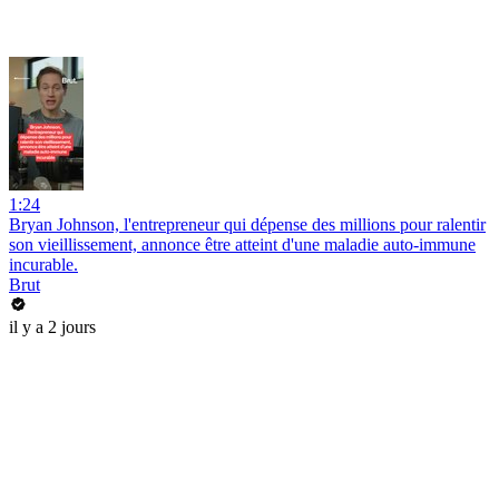
1:24
Bryan Johnson, l'entrepreneur qui dépense des millions pour ralentir
son vieillissement, annonce être atteint d'une maladie auto-immune
incurable.
Brut
il y a 2 jours