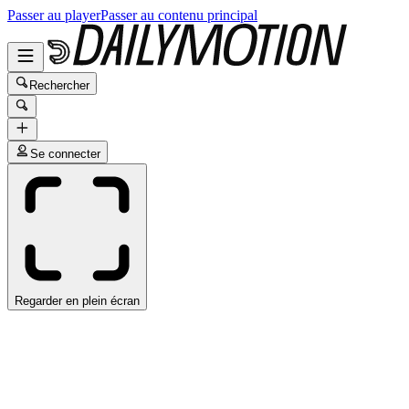
Passer au player
Passer au contenu principal
Rechercher
Se connecter
Regarder en plein écran