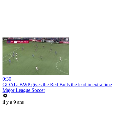
0:30
GOAL: BWP gives the Red Bulls the lead in extra time
Major League Soccer
il y a 9 ans