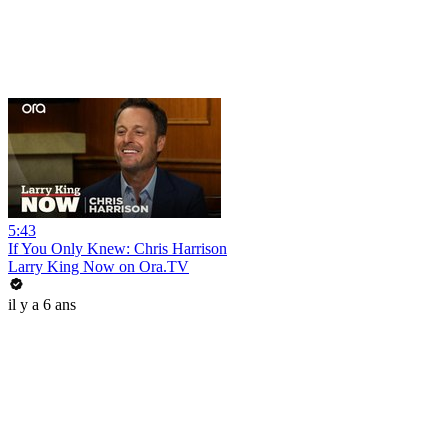
5:43
If You Only Knew: Chris Harrison
Larry King Now on Ora.TV
il y a 6 ans