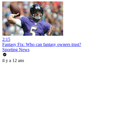
2:15
Fantasy Fix: Who can fantasy owners trust?
Sporting News
il y a 12 ans