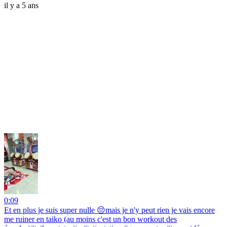
il y a 5 ans
0:09
Et en plus je suis super nulle 😔mais je n'y peut rien je vais encore
me ruiner en taiko (au moins c'est un bon workout des