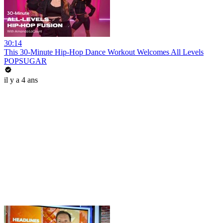
30:14
This 30-Minute Hip-Hop Dance Workout Welcomes All Levels
POPSUGAR
il y a 4 ans