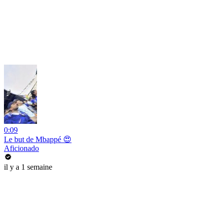
0:09
Le but de Mbappé 😍
Aficionado
il y a 1 semaine