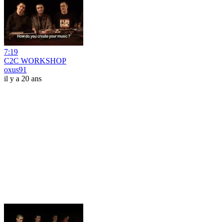
7:19
C2C WORKSHOP
oxus91
il y a 20 ans