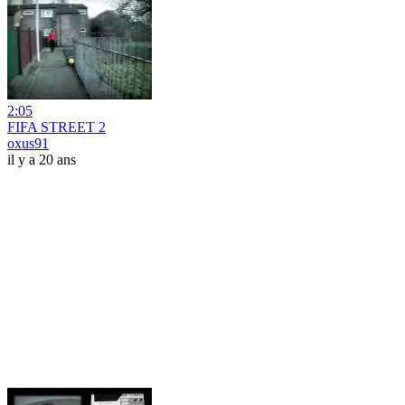
2:05
FIFA STREET 2
oxus91
il y a 20 ans