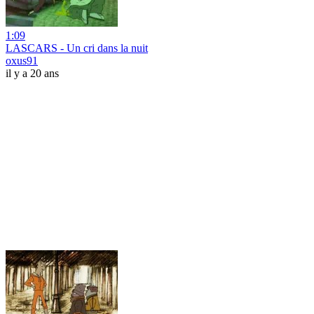
1:09
LASCARS - Un cri dans la nuit
oxus91
il y a 20 ans