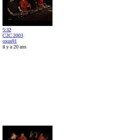
5:32
C2C 2003
oxus91
il y a 20 ans