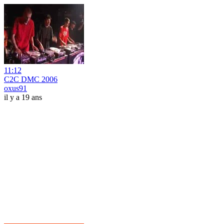
11:12
C2C DMC 2006
oxus91
il y a 19 ans