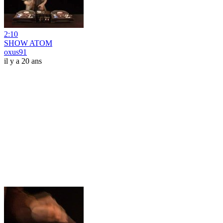
2:10
SHOW ATOM
oxus91
il y a 20 ans