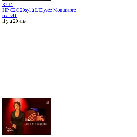
37:15
HP C2C 20syl à L'Elysée Montmartre
oxus91
il y a 20 ans