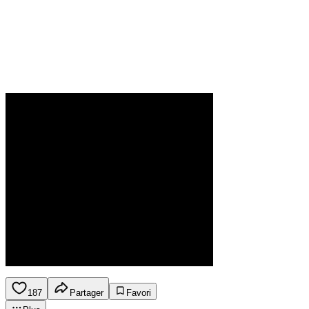
187
Partager
Favori