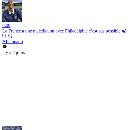
0:09
La France a une malédiction avec Philadelphie c’est pas possible 😭
🇺🇸
Aficionado
il y a 2 jours