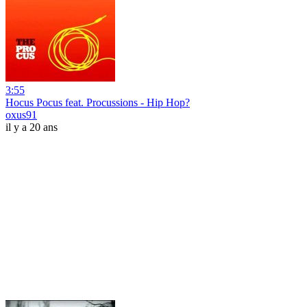
3:55
Hocus Pocus feat. Procussions - Hip Hop?
oxus91
il y a 20 ans