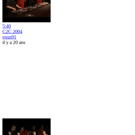
5:40
C2C 2004
oxus91
il y a 20 ans