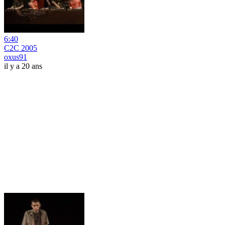
6:40
C2C 2005
oxus91
il y a 20 ans