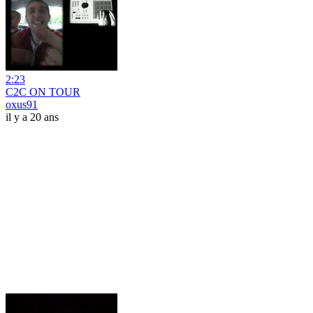
2:23
C2C ON TOUR
oxus91
il y a 20 ans