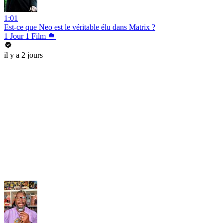
1:01
Est-ce que Neo est le véritable élu dans Matrix ?
1 Jour 1 Film 🍿
il y a 2 jours