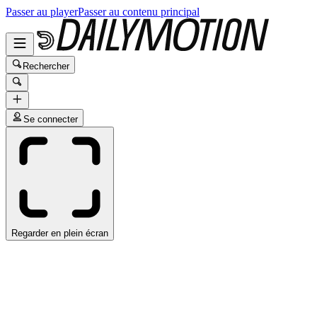
Passer au player
Passer au contenu principal
Rechercher
Se connecter
Regarder en plein écran