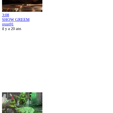
3:08
SHOW GREEM
oxus91
il y a 20 ans