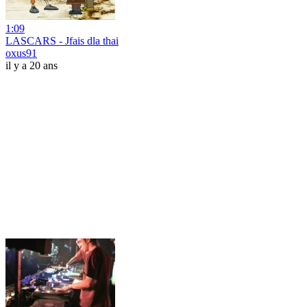
1:09
LASCARS - Jfais dla thai
oxus91
il y a 20 ans