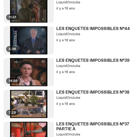
LiquidOnizuka
il y a 18 ans
11:51
LES ENQUETES IMPOSSIBLES N°44
LiquidOnizuka
il y a 18 ans
5:36
LES ENQUETES IMPOSSIBLES N°39
LiquidOnizuka
il y a 18 ans
14:56
LES ENQUETES IMPOSSIBLES N°38
LiquidOnizuka
il y a 18 ans
7:28
LES ENQUETES IMPOSSIBLES N°37
PARTIE A
LiquidOnizuka