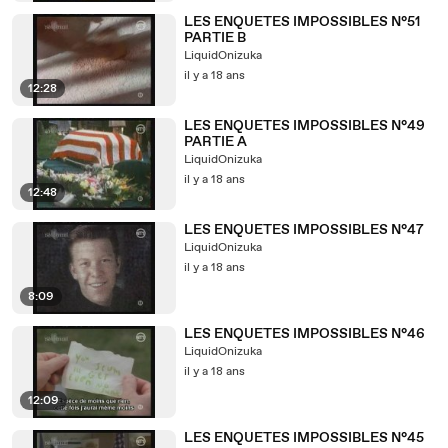
LES ENQUETES IMPOSSIBLES N°51
PARTIE B
LiquidOnizuka
il y a 18 ans
12:28
LES ENQUETES IMPOSSIBLES N°49
PARTIE A
LiquidOnizuka
il y a 18 ans
12:48
LES ENQUETES IMPOSSIBLES N°47
LiquidOnizuka
il y a 18 ans
8:09
LES ENQUETES IMPOSSIBLES N°46
LiquidOnizuka
il y a 18 ans
12:09
LES ENQUETES IMPOSSIBLES N°45