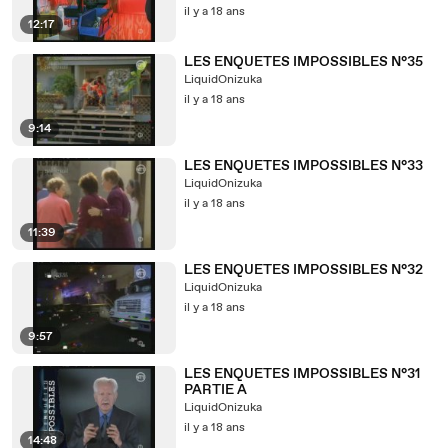
il y a 18 ans
12:17
LES ENQUETES IMPOSSIBLES N°35
LiquidOnizuka
il y a 18 ans
9:14
LES ENQUETES IMPOSSIBLES N°33
LiquidOnizuka
il y a 18 ans
11:39
LES ENQUETES IMPOSSIBLES N°32
LiquidOnizuka
il y a 18 ans
9:57
LES ENQUETES IMPOSSIBLES N°31
PARTIE A
LiquidOnizuka
il y a 18 ans
14:48