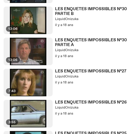
LES ENQUETES IMPOSSIBLES N°30
PARTIE B
LiquidOnizuka
il y a 18 ans
13:06
LES ENQUETES IMPOSSIBLES N°30
PARTIE A
LiquidOnizuka
il y a 18 ans
13:05
LES ENQUETES IMPOSSIBLES N°27
LiquidOnizuka
il y a 18 ans
7:43
LES ENQUETES IMPOSSIBLES N°26
LiquidOnizuka
il y a 18 ans
3:55
LES ENQUETES IMPOSSIBLES N°25