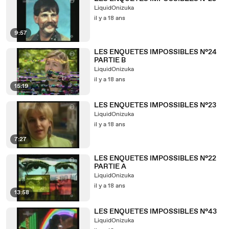
LiquidOnizuka
il y a 18 ans
9:57
LES ENQUETES IMPOSSIBLES N°24
PARTIE B
LiquidOnizuka
il y a 18 ans
15:19
LES ENQUETES IMPOSSIBLES N°23
LiquidOnizuka
il y a 18 ans
7:27
LES ENQUETES IMPOSSIBLES N°22
PARTIE A
LiquidOnizuka
il y a 18 ans
13:58
LES ENQUETES IMPOSSIBLES N°43
LiquidOnizuka