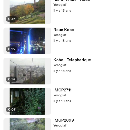
Yeroglaf
il y a 18 ans
0:46
Roue Kobe
Yeroglaf
il y a 18 ans
0:15
Kobe - Telepherique
Yeroglaf
il y a 18 ans
0:14
IMGP2711
Yeroglaf
il y a 18 ans
0:07
IMGP2699
Yeroglaf