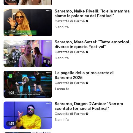
1:50
Sanremo, Naike Rivelli: "Io e la mamma
siamo la polemica del Festival"
Gazzetta di Parma
5 anni fa
2:10
Sanremo, Mara Sattei: "Tante emozioni
diverse in questo Festival"
Gazzetta di Parma
3 anni fa
0:39
Le pagelle della prima serata di
Sanremo 2025
Gazzetta di Parma
1 anno fa
1:21
Sanremo, Dargen D'Amico: "Non era
scontato tornare al Festival"
Gazzetta di Parma
3 anni fa
1:51