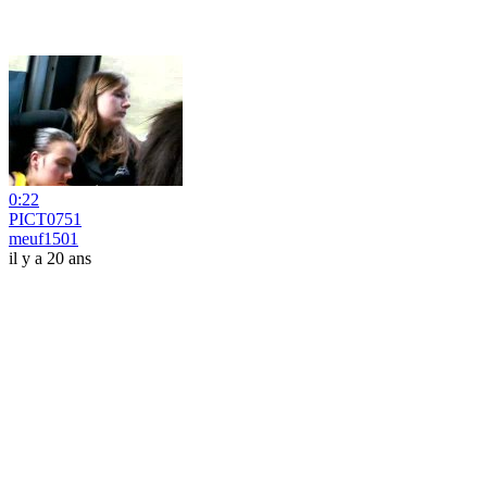
0:22
PICT0751
meuf1501
il y a 20 ans