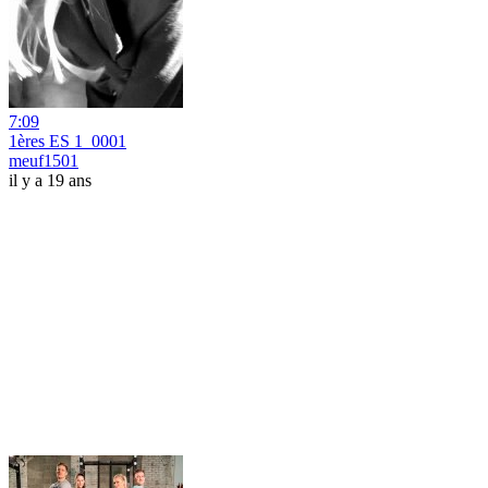
7:09
1ères ES 1_0001
meuf1501
il y a 19 ans