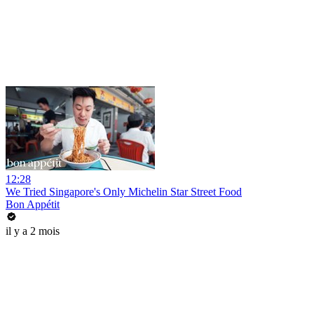
12:28
We Tried Singapore's Only Michelin Star Street Food
Bon Appétit
il y a 2 mois