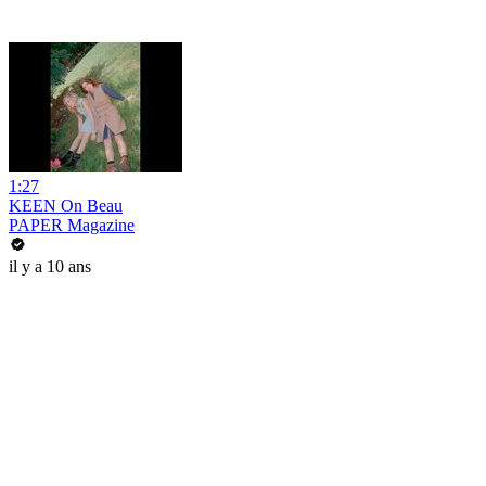
1:27
KEEN On Beau
PAPER Magazine
il y a 10 ans