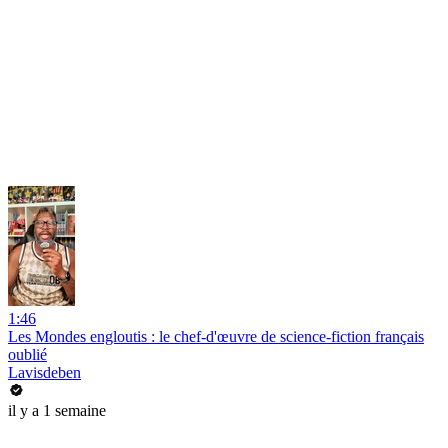
1:46
Les Mondes engloutis : le chef-d'œuvre de science-fiction français
oublié
Lavisdeben
il y a 1 semaine