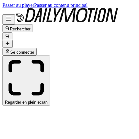
Passer au player
Passer au contenu principal
Rechercher
Se connecter
Regarder en plein écran