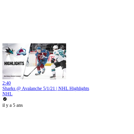
2:40
Sharks @ Avalanche 5/1/21 | NHL Highlights
NHL
il y a 5 ans