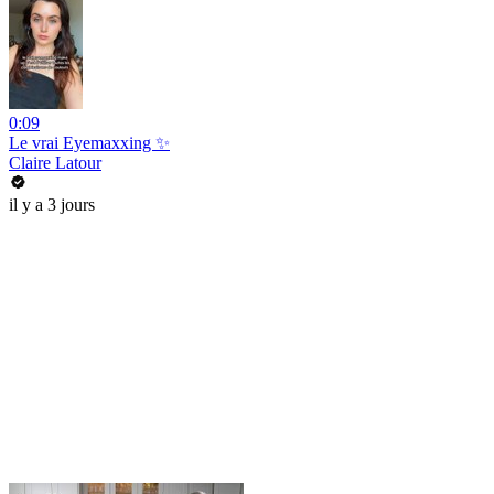
0:09
Le vrai Eyemaxxing ✨
Claire Latour
il y a 3 jours