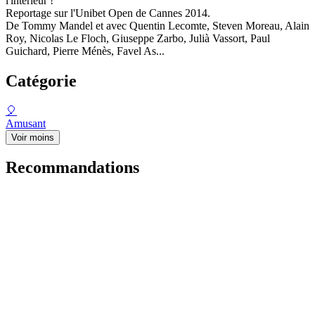
l'intérieur !
Reportage sur l'Unibet Open de Cannes 2014.
De Tommy Mandel et avec Quentin Lecomte, Steven Moreau, Alain
Roy, Nicolas Le Floch, Giuseppe Zarbo, Julià Vassort, Paul
Guichard, Pierre Ménès, Favel As...
Catégorie
🎈
Amusant
Voir moins
Recommandations