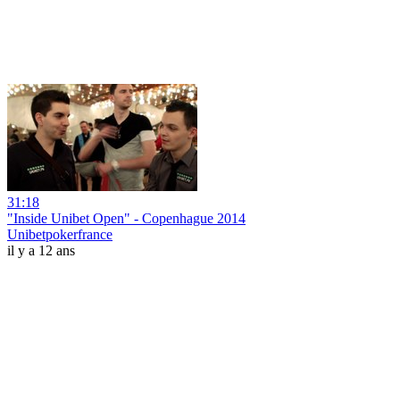
31:18
"Inside Unibet Open" - Copenhague 2014
Unibetpokerfrance
il y a 12 ans