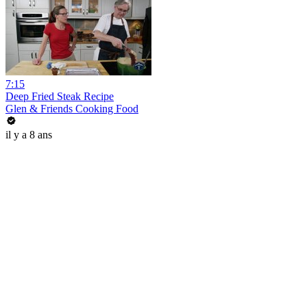
7:15
Deep Fried Steak Recipe
Glen & Friends Cooking Food
il y a 8 ans