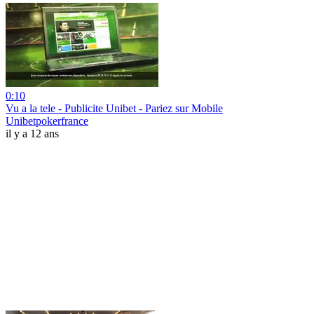
0:10
Vu a la tele - Publicite Unibet - Pariez sur Mobile
Unibetpokerfrance
il y a 12 ans