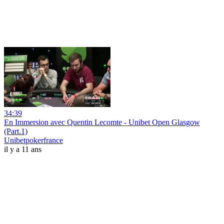
34:39
En Immersion avec Quentin Lecomte - Unibet Open Glasgow
(Part.1)
Unibetpokerfrance
il y a 11 ans