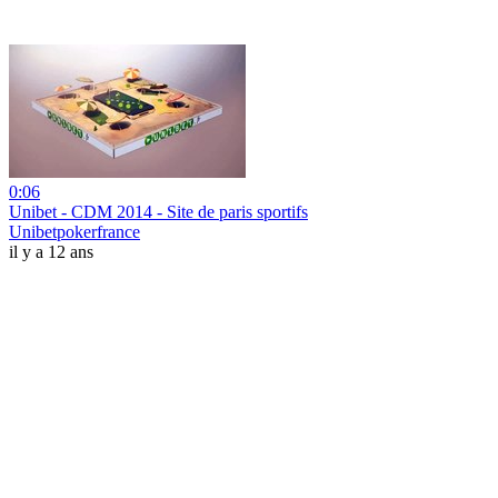
0:06
Unibet - CDM 2014 - Site de paris sportifs
Unibetpokerfrance
il y a 12 ans