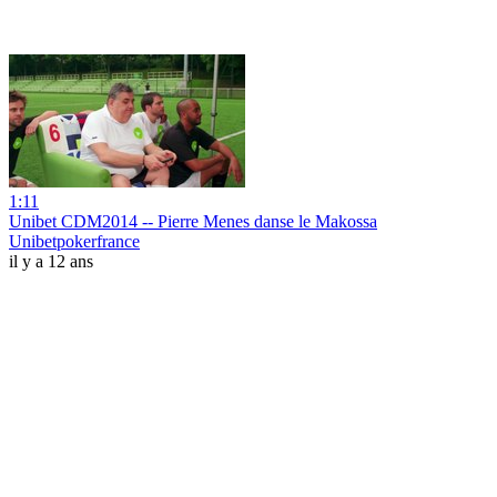
1:11
Unibet CDM2014 -- Pierre Menes danse le Makossa
Unibetpokerfrance
il y a 12 ans