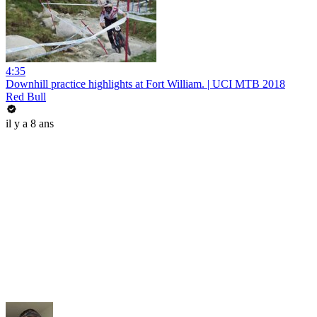
4:35
Downhill practice highlights at Fort William. | UCI MTB 2018
Red Bull
il y a 8 ans