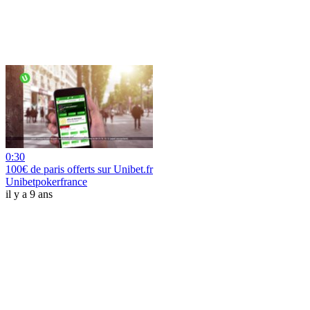
0:30
100€ de paris offerts sur Unibet.fr
Unibetpokerfrance
il y a 9 ans