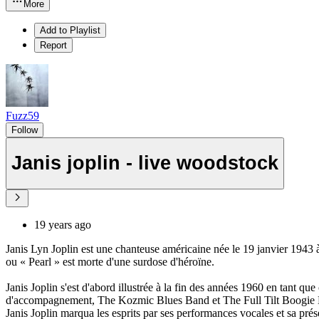
More
Add to Playlist
Report
Fuzz59
Follow
Janis joplin - live woodstock
19 years ago
Janis Lyn Joplin est une chanteuse américaine née le 19 janvier 1943 
ou « Pearl » est morte d'une surdose d'héroïne.
Janis Joplin s'est d'abord illustrée à la fin des années 1960 en tant
d'accompagnement, The Kozmic Blues Band et The Full Tilt Boogie
Janis Joplin marqua les esprits par ses performances vocales et sa pré