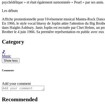
psychédélique » et était également surnommée « Pearl » par ses amis. E
Les débuts
Affiche promotionnelle pour l'événement musical Mantra-Rock Dance
En 1966, le style vocal bluesy de Joplin attire l'attention du Big Br
dans Haight-Ashbury. Janis Joplin est recrutée par Chet Helms, un pro
Brother le 4 juin 1966. Sa première représentation en public avec eux
Category
🎵
Music
Show less
Comments
Add your comment
Recommended