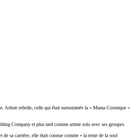
ie. Artiste rebelle, celle qui était surnommée la « Mama Cosmique »
Holding Company et plus tard comme artiste solo avec ses groupes
de sa carrière, elle était connue comme « la reine de la soul