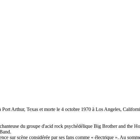
à Port Arthur, Texas et morte le 4 octobre 1970 à Los Angeles, Californ
 que chanteuse du groupe d'acid rock psychédélique Big Brother and the 
 Band.
sence sur scène considérée par ses fans comme « électrique ». Au sommet 