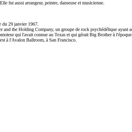
lle fut aussi arrangeur, peintre, danseuse et musicienne.
 du 29 janvier 1967.
other and the Holding Company, un groupe de rock psychédélique ayant a
moteur qui l'avait connue au Texas et qui gérait Big Brother à l'époque
 est à l'Avalon Ballroom, à San Francisco.