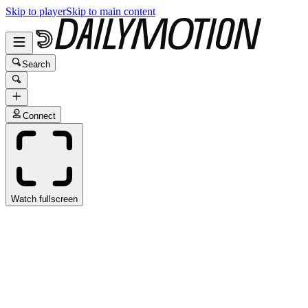
Skip to player
Skip to main content
Search
Connect
Watch fullscreen