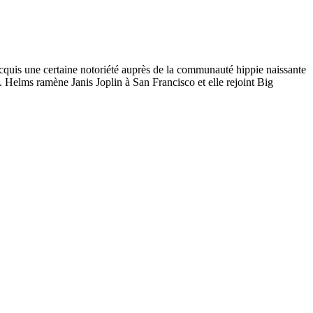
cquis une certaine notoriété auprès de la communauté hippie naissante
. Helms ramène Janis Joplin à San Francisco et elle rejoint Big