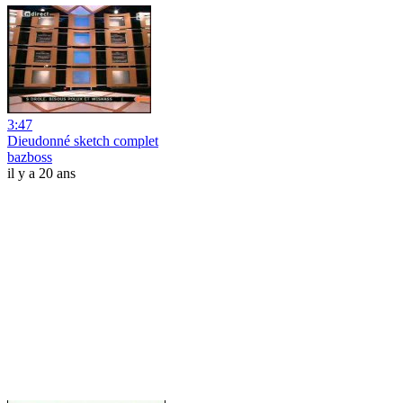
3:47
Dieudonné sketch complet
bazboss
il y a 20 ans