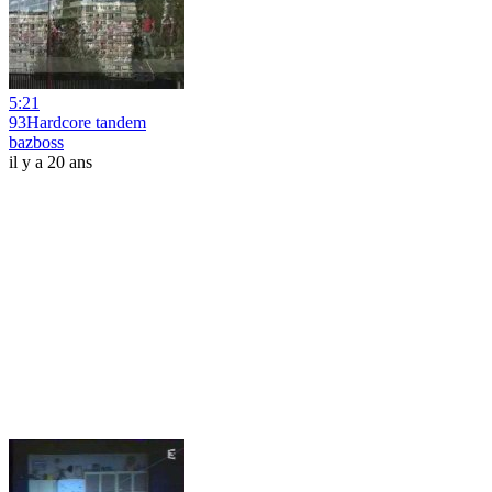
5:21
93Hardcore tandem
bazboss
il y a 20 ans