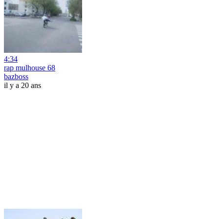
4:34
rap mulhouse 68
bazboss
il y a 20 ans