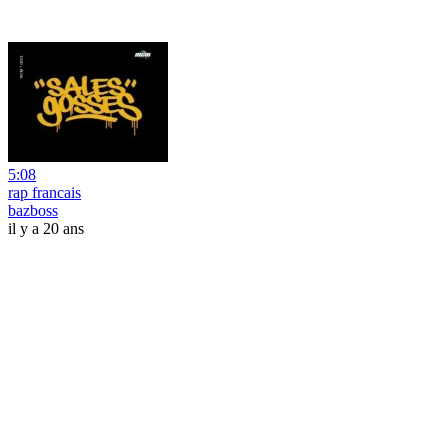
5:08
rap francais
bazboss
il y a 20 ans