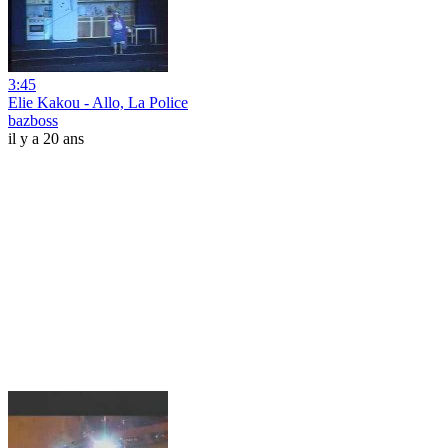
3:45
Elie Kakou - Allo, La Police
bazboss
il y a 20 ans