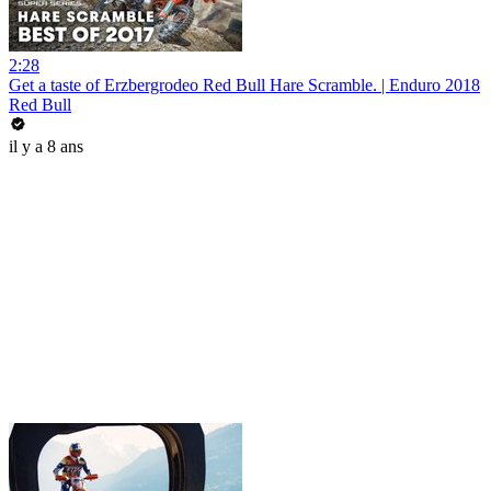
2:28
Get a taste of Erzbergrodeo Red Bull Hare Scramble. | Enduro 2018
Red Bull
il y a 8 ans