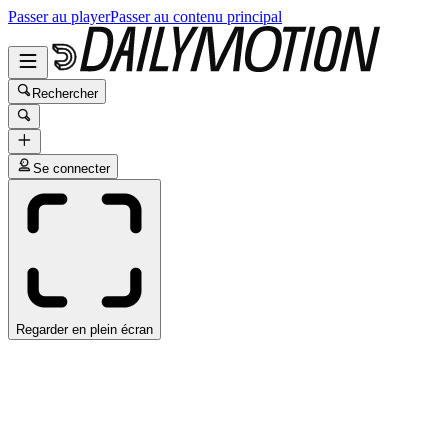
Passer au player
Passer au contenu principal
Rechercher
Se connecter
Regarder en plein écran