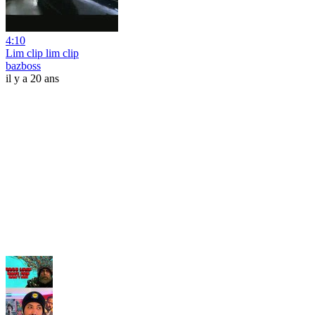
4:10
Lim clip lim clip
bazboss
il y a 20 ans