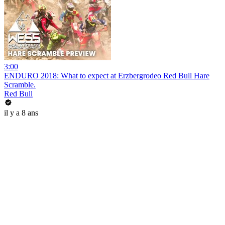
3:00
ENDURO 2018: What to expect at Erzbergrodeo Red Bull Hare
Scramble.
Red Bull
il y a 8 ans