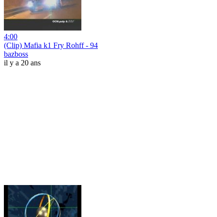
4:00
(Clip) Mafia k1 Fry Rohff - 94
bazboss
il y a 20 ans