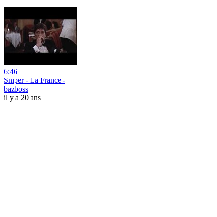
6:46
Sniper - La France -
bazboss
il y a 20 ans