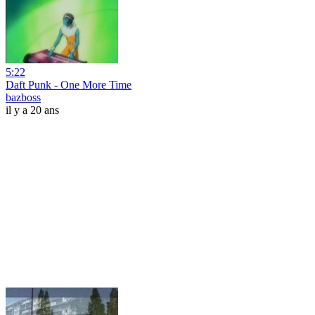
5:22
Daft Punk - One More Time
bazboss
il y a 20 ans