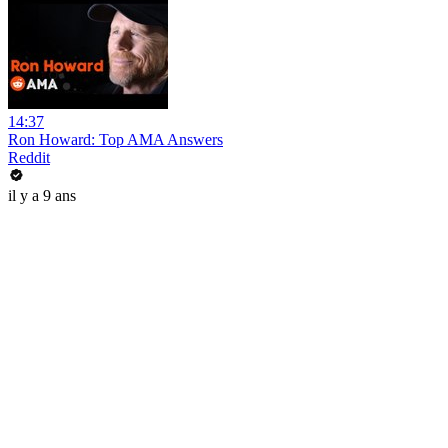
14:37
Ron Howard: Top AMA Answers
Reddit
il y a 9 ans