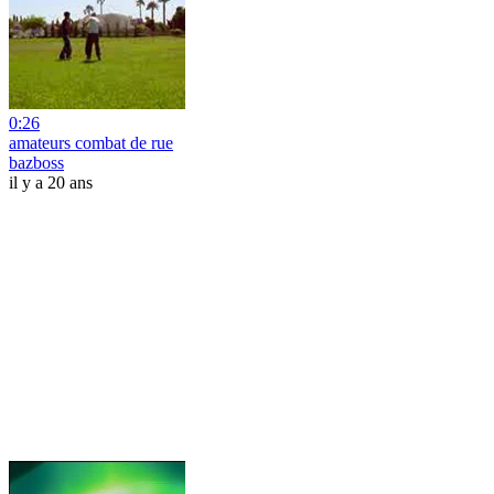
0:26
amateurs combat de rue
bazboss
il y a 20 ans