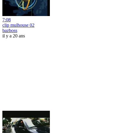
7:08
clip mulhouse 02
bazboss
il y a 20 ans