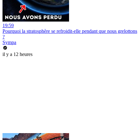
19:59
Pourquoi la stratosphère se refroidit-elle pendant que nous grelottons
?
Sympa
il y a 12 heures