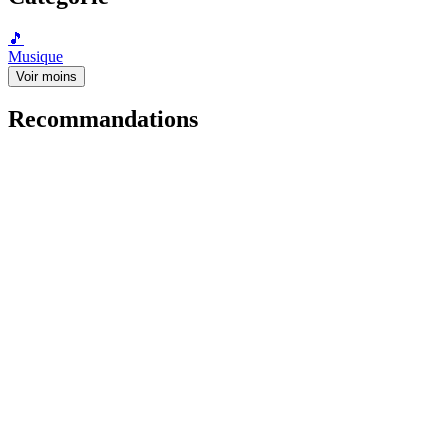
🎵
Musique
Voir moins
Recommandations