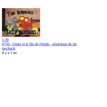
1:39
#750 - Omer et le fils de l'étoile - générique de fin
jpschuck
il y a 1 an