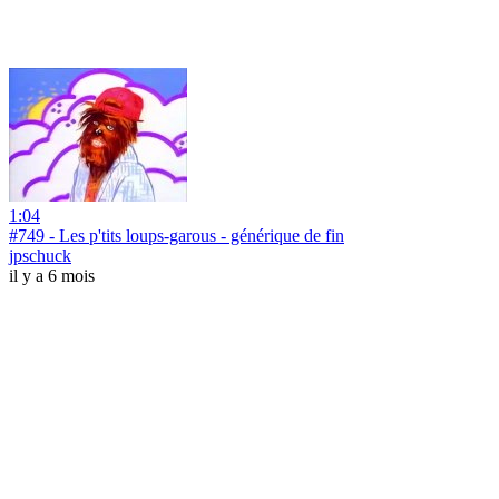
1:04
#749 - Les p'tits loups-garous - générique de fin
jpschuck
il y a 6 mois