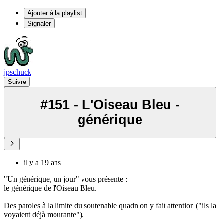
Ajouter à la playlist
Signaler
jpschuck
Suivre
#151 - L'Oiseau Bleu -
générique
il y a 19 ans
"Un générique, un jour" vous présente :
le générique de l'Oiseau Bleu.
Des paroles à la limite du soutenable quadn on y fait attention ("ils la
voyaient déjà mourante").