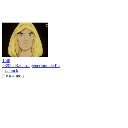
1:48
#392 - Rahan - générique de fin
jpschuck
il y a 4 mois