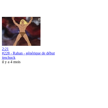
2:21
#228 - Rahan - générique de début
jpschuck
il y a 4 mois