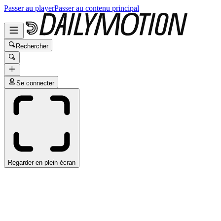
Passer au player
Passer au contenu principal
Rechercher
Se connecter
Regarder en plein écran