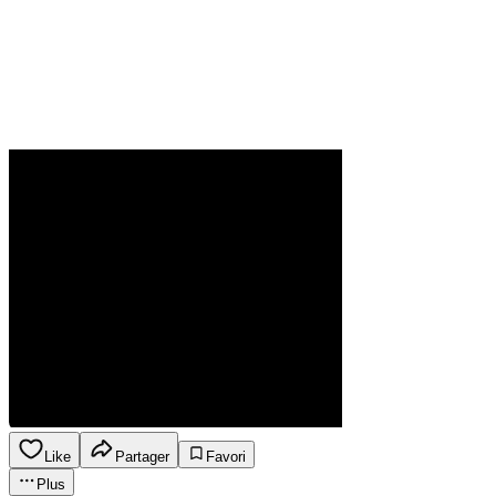
Like
Partager
Favori
Plus