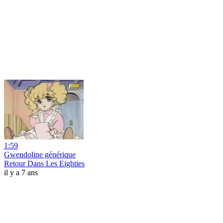
1:59
Gwendoline générique
Retour Dans Les Eighties
il y a 7 ans