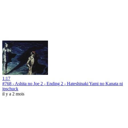
1:17
#768 - Ashita no Joe 2 - Ending 2 - Hateshinaki Yami no Kanata ni
jpschuck
il y a 2 mois