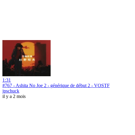
1:31
#767 - Ashita No Joe 2 - générique de début 2 - VOSTF
jpschuck
il y a 2 mois