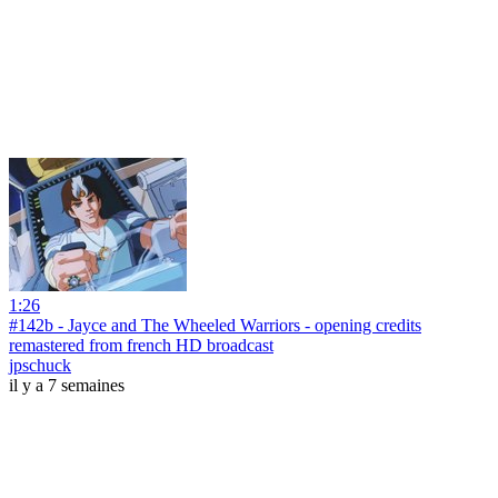
1:26
#142b - Jayce and The Wheeled Warriors - opening credits
remastered from french HD broadcast
jpschuck
il y a 7 semaines