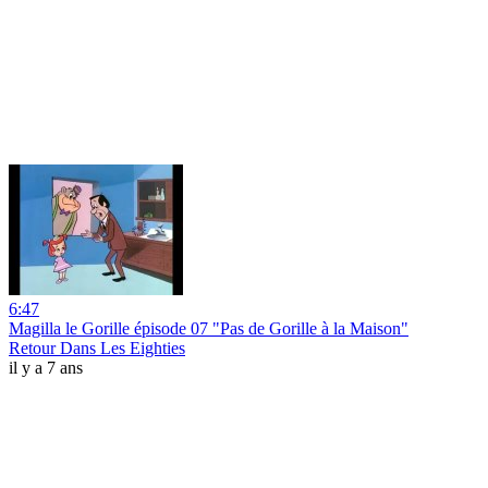
6:47
Magilla le Gorille épisode 07 "Pas de Gorille à la Maison"
Retour Dans Les Eighties
il y a 7 ans