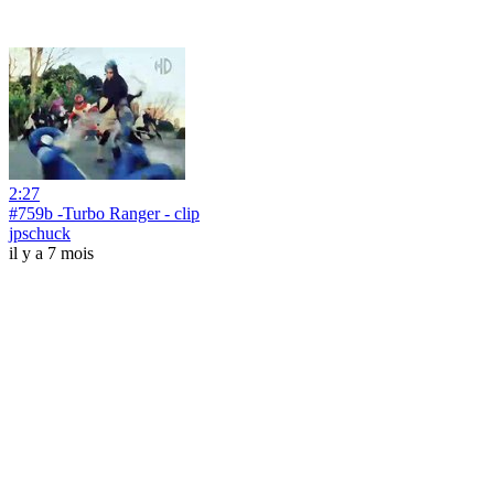
2:27
#759b -Turbo Ranger - clip
jpschuck
il y a 7 mois