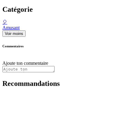
Catégorie
🎈
Amusant
Voir moins
Commentaires
Ajoute ton commentaire
Recommandations