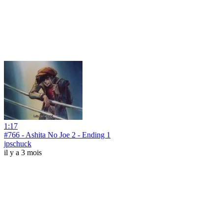
1:17
#766 - Ashita No Joe 2 - Ending 1
jpschuck
il y a 3 mois