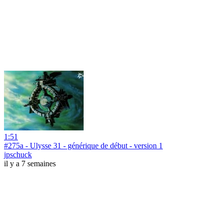
1:51
#275a - Ulysse 31 - générique de début - version 1
jpschuck
il y a 7 semaines