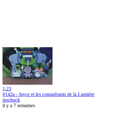
1:23
#142a - Jayce et les conquérants de la Lumière
jpschuck
il y a 7 semaines