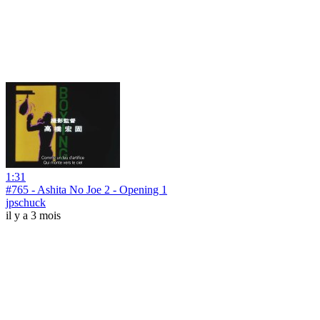
1:31
#765 - Ashita No Joe 2 - Opening 1
jpschuck
il y a 3 mois