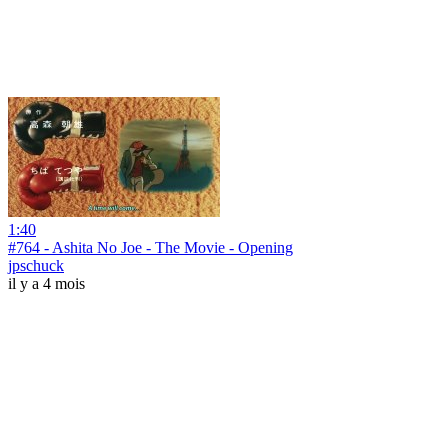
1:40
#764 - Ashita No Joe - The Movie - Opening
jpschuck
il y a 4 mois