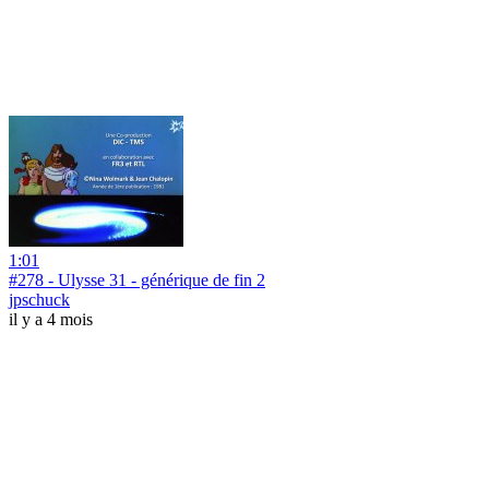
1:01
#278 - Ulysse 31 - générique de fin 2
jpschuck
il y a 4 mois