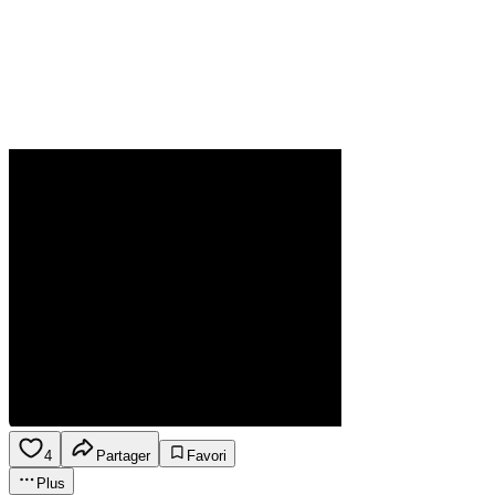
4
Partager
Favori
Plus