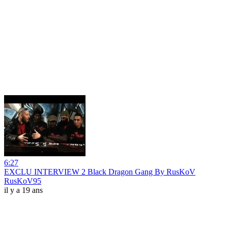
6:27
EXCLU INTERVIEW 2 Black Dragon Gang By RusKoV
RusKoV95
il y a 19 ans