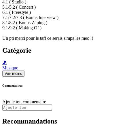
4.1 ( Studio )
5.1/5.2 ( Concert )
6.1 ( Freestyle )
7.1/7.2/7.3 ( Bonus Interview )
8.1/8.2 ( Bonus Zaping )
9.1/9.2 ( Making Of )
Un pti merci pour le taff ce serais simpa les mec !!
Catégorie
🎵
Musique
Voir moins
Commentaires
Ajoute ton commentaire
Recommandations