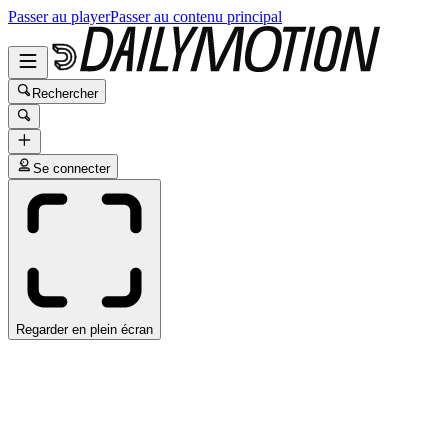
Passer au player
Passer au contenu principal
Rechercher
Se connecter
Regarder en plein écran